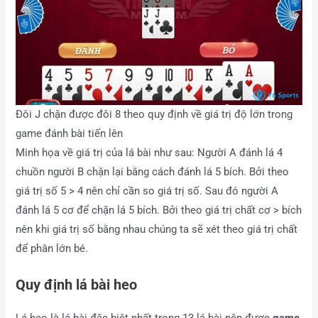
Đôi J chặn được đôi 8 theo quy định về giá trị độ lớn trong
game đánh bài tiến lên
Minh họa về giá trị của lá bài như sau: Người A đánh lá 4
chuồn người B chặn lại bằng cách đánh lá 5 bích. Bởi theo
giá trị số 5 > 4 nên chỉ cần so giá trị số. Sau đó người A
đánh lá 5 cơ để chặn lá 5 bích. Bởi theo giá trị chất cơ > bích
nên khi giá trị số bằng nhau chúng ta sẽ xét theo giá trị chất
để phân lớn bé.
Quy định lá bài heo