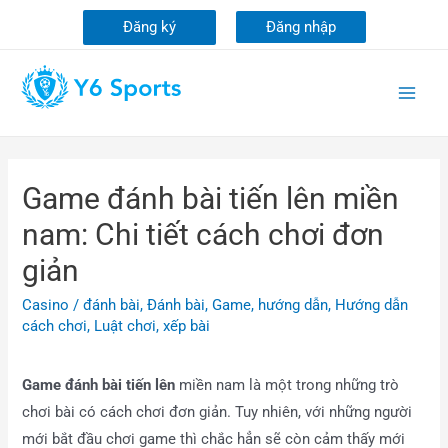
Đăng ký
Đăng nhập
Game đánh bài tiến lên miền
nam: Chi tiết cách chơi đơn
giản
Casino
/
đánh bài
,
Đánh bài
,
Game
,
hướng dẫn
,
Hướng dẫn
cách chơi
,
Luật chơi
,
xếp bài
Game đánh bài tiến lên
miền nam là một trong những trò
chơi bài có cách chơi đơn giản. Tuy nhiên, với những người
mới bắt đầu chơi game thì chắc hẳn sẽ còn cảm thấy mới