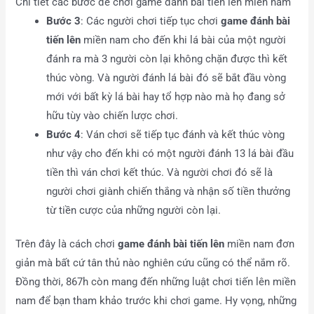
Chi tiết các bước để chơi game đánh bài tiến lên miền nam
Bước 3
: Các người chơi tiếp tục chơi
game đánh bài
tiến lên
miền nam cho đến khi lá bài của một người
đánh ra mà 3 người còn lại không chặn được thì kết
thúc vòng. Và người đánh lá bài đó sẽ bắt đầu vòng
mới với bất kỳ lá bài hay tổ hợp nào mà họ đang sở
hữu tùy vào chiến lược chơi.
Bước 4
: Ván chơi sẽ tiếp tục đánh và kết thúc vòng
như vậy cho đến khi có một người đánh 13 lá bài đầu
tiền thì ván chơi kết thúc. Và người chơi đó sẽ là
người chơi giành chiến thắng và nhận số tiền thưởng
từ tiền cược của những người còn lại.
Trên đây là cách chơi
game đánh bài tiến lên
miền nam đơn
giản mà bất cứ tân thủ nào nghiên cứu cũng có thể nắm rõ.
Đồng thời, 867h còn mang đến những luật chơi tiến lên miền
nam để bạn tham khảo trước khi chơi game. Hy vọng, những