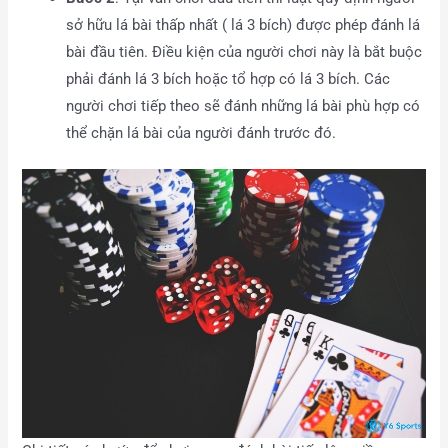
sở hữu lá bài thấp nhất ( lá 3 bích) được phép đánh lá
bài đầu tiên. Điều kiện của người chơi này là bắt buộc
phải đánh lá 3 bích hoặc tổ hợp có lá 3 bích. Các
người chơi tiếp theo sẽ đánh những lá bài phù hợp có
thể chặn lá bài của người đánh trước đó.