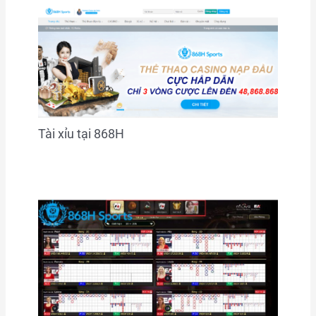
Tài xỉu tại 868H