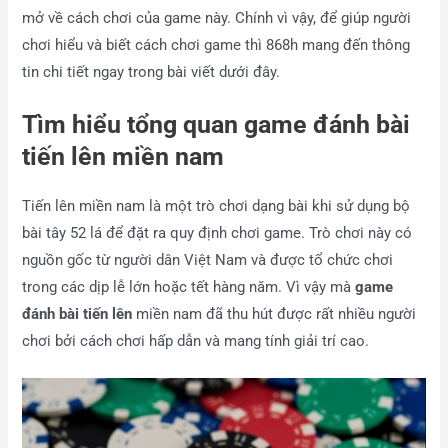
mở về cách chơi của game này. Chính vì vậy, để giúp người
chơi hiểu và biết cách chơi game thì 868h mang đến thông
tin chi tiết ngay trong bài viết dưới đây.
Tìm hiểu tổng quan game đánh bài
tiến lên miền nam
Tiến lên miền nam là một trò chơi dạng bài khi sử dụng bộ
bài tây 52 lá để đặt ra quy định chơi game. Trò chơi này có
nguồn gốc từ người dân Việt Nam và được tổ chức chơi
trong các dịp lễ lớn hoặc tết hàng năm. Vì vậy mà
game
đánh bài tiến
lên
miền nam đã thu hút được rất nhiều người
chơi bởi cách chơi hấp dẫn và mang tính giải trí cao.