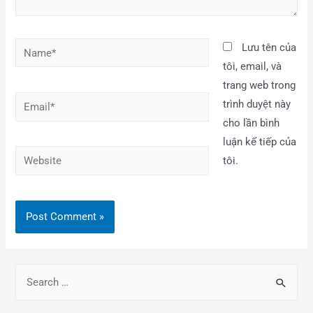
Lưu tên của
tôi, email, và
trang web trong
trình duyệt này
cho lần bình
luận kế tiếp của
tôi.