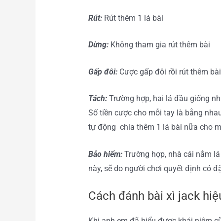
Rút:
Rút thêm 1 lá bài
Dừng:
Không tham gia rút thêm bài
Gấp đôi:
Cược gấp đôi rồi rút thêm bài
Tách:
Trường hợp, hai lá đầu giống nha
Số tiền cược cho mỗi tay là bằng nha
tự động chia thêm 1 lá bài nữa cho mỗ
Bảo hiểm:
Trường hợp, nhà cái nắm lá 
này, sẽ do người chơi quyết định có đ
Cách đánh bài xì jack hi
Khi anh em đã hiểu được khái niệm cũ