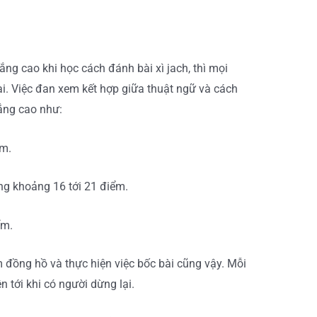
ng cao khi học cách đánh bài xì jach, thì mọi
. Việc đan xem kết hợp giữa thuật ngữ và cách
ắng cao như:
ểm.
ng khoảng 16 tới 21 điểm.
ểm.
 đồng hồ và thực hiện việc bốc bài cũng vậy. Mỗi
n tới khi có người dừng lại.