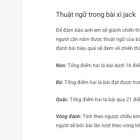
Thuật ngữ trong bài xì jack
Để đảm bảo anh em sẽ giành chiến thắ
người cần nắm được thuật ngữ của bài
đánh bài hiệu quả sẽ đem về chiến th
Non:
Tổng điểm hai lá bài dưới 16 đi
Đủ:
Tổng điểm hai lá bài đạt được tro
Quắc:
Tổng điểm hai lá bài qua 21 đi
Vòng đánh:
Tính theo ngược chiều kim
người sẽ bốc bài lần lượt theo vòng trê