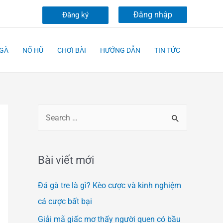
Đăng nhập
Đăng ký
 GÀ
NỔ HŨ
CHƠI BÀI
HƯỚNG DẪN
TIN TỨC
Bài viết mới
Đá gà tre là gì? Kèo cược và kinh nghiệm
cá cược bất bại
Giải mã giấc mơ thấy người quen có bầu