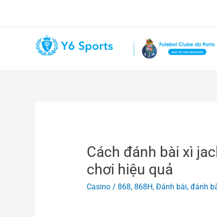
Cách đánh bài xì ja
chơi hiệu quả
Casino
/
868
,
868H
,
Đánh bài
,
đánh bà