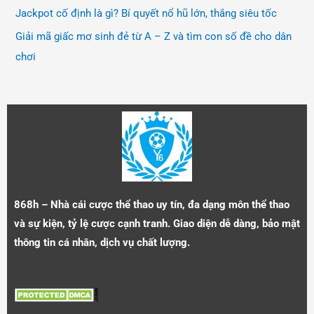
Jackpot cố định là gì? Bí quyết nổ hũ lớn, thắng siêu tốc
Giải mã giấc mơ sinh đẻ từ A – Z và tìm con số đề cho dân
chơi
868h – Nhà cái cược thể thao uy tín, đa dạng môn thể thao
và sự kiện, tỷ lệ cược cạnh tranh. Giao diện dễ dàng, bảo mật
thông tin cá nhân, dịch vụ chất lượng.