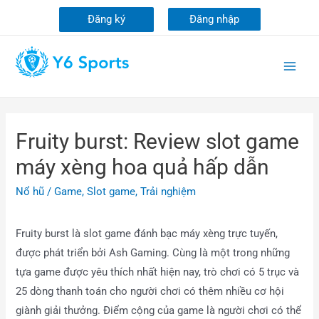
Đăng ký
Đăng nhập
Fruity burst: Review slot game
máy xèng hoa quả hấp dẫn
Nổ hũ
/
Game
,
Slot game
,
Trải nghiệm
Fruity burst là slot game đánh bạc máy xèng trực tuyến,
được phát triển bởi Ash Gaming. Cùng là một trong những
tựa game được yêu thích nhất hiện nay, trò chơi có 5 trục và
25 dòng thanh toán cho người chơi có thêm nhiều cơ hội
giành giải thưởng. Điểm cộng của game là người chơi có thể