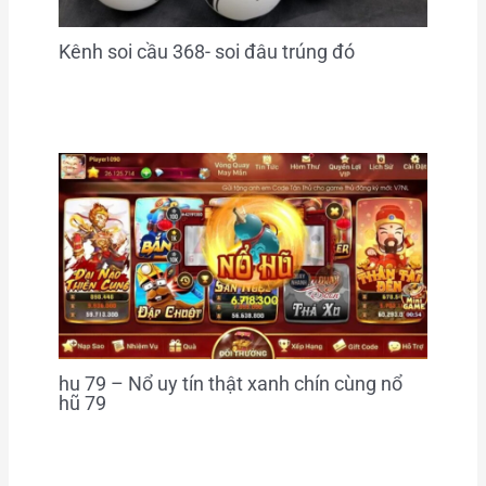
Kênh soi cầu 368- soi đâu trúng đó
hu 79 – Nổ uy tín thật xanh chín cùng nổ
hũ 79