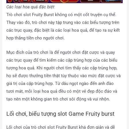
Các loại hoa quả đặc biệt
Trò chơi slot Fruity Burst không có một cốt truyện cụ thể.
Thay vào đó, trò chơi này tập trung vào các biểu tượng trên
các trục quay, đặc biệt là các loại hoa quả, để tạo ra sự kết
hợp thắng tiền cho người chơi.
Mục đích của trò chơi là để người chơi đặt cược và quay
các trục quay để tìm kiếm các cặp trùng hợp của các biểu
tượng hoa quả. Khi người chơi tìm thấy các cặp trùng hợp,
họ sẽ được thưởng tiền thật tùy thuộc vào mức đặt cược và
giá trị của cặp trùng hợp. Từ dâu ngọt ngào đến anh đào
tươi mát, mỗi loại hoa quả đều có một vẻ đẹp độc đáo và
tạo nên một không gian trò chơi sôi động và vui nhộn.
Lối chơi, biểu tượng slot Game Fruity burst
Lối chơi của trò chơi slot Fruity Burst khá đơn giản và dễ