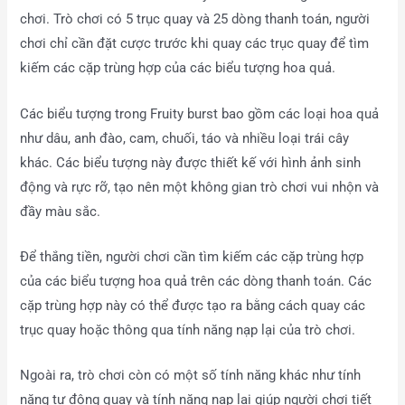
chơi. Trò chơi có 5 trục quay và 25 dòng thanh toán, người
chơi chỉ cần đặt cược trước khi quay các trục quay để tìm
kiếm các cặp trùng hợp của các biểu tượng hoa quả.
Các biểu tượng trong Fruity burst bao gồm các loại hoa quả
như dâu, anh đào, cam, chuối, táo và nhiều loại trái cây
khác. Các biểu tượng này được thiết kế với hình ảnh sinh
động và rực rỡ, tạo nên một không gian trò chơi vui nhộn và
đầy màu sắc.
Để thắng tiền, người chơi cần tìm kiếm các cặp trùng hợp
của các biểu tượng hoa quả trên các dòng thanh toán. Các
cặp trùng hợp này có thể được tạo ra bằng cách quay các
trục quay hoặc thông qua tính năng nạp lại của trò chơi.
Ngoài ra, trò chơi còn có một số tính năng khác như tính
năng tự động quay và tính năng nạp lại giúp người chơi tiết