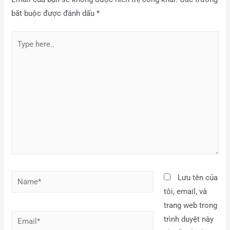
bắt buộc được đánh dấu
*
Lưu tên của
tôi, email, và
trang web trong
trình duyệt này