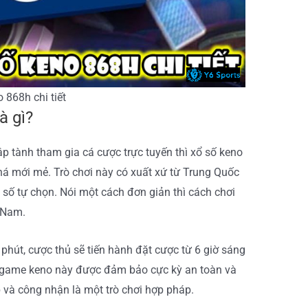
 868h chi tiết
à gì?
p tành tham gia cá cược trực tuyến thì xổ số keno
há mới mẻ. Trò chơi này có xuất xứ từ Trung Quốc
 số tự chọn. Nói một cách đơn giản thì cách chơi
t Nam.
phút, cược thủ sẽ tiến hành đặt cược từ 6 giờ sáng
a game keno này được đảm bảo cực kỳ an toàn và
và công nhận là một trò chơi hợp pháp.