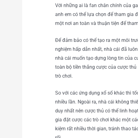
Với những ai là fan chân chính của g
anh em có thể lựa chọn để tham gia 
một nơi an toàn và thuận tiện để tha
Để đảm bảo có thể tạo ra một môi trư
nghiệm hấp dẫn nhất, nhà cái đã luôn
nhà cái muốn tạo dựng lòng tin của c
toàn bộ tiền thắng cược của cược thủ 
trò chơi.
So với các ứng dụng xổ số khác thì tố
nhiều lần. Ngoài ra, nhà cái không thi
duy nhất nên cược thủ có thể linh hoạ
gia đặt cược các trò chơi khác một cá
kiệm rất nhiều thời gian, tránh thao t
rối.