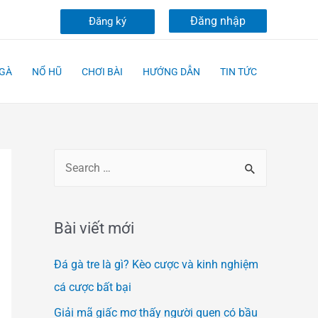
Đăng nhập
Đăng ký
 GÀ
NỔ HŨ
CHƠI BÀI
HƯỚNG DẪN
TIN TỨC
Bài viết mới
Đá gà tre là gì? Kèo cược và kinh nghiệm
cá cược bất bại
Giải mã giấc mơ thấy người quen có bầu