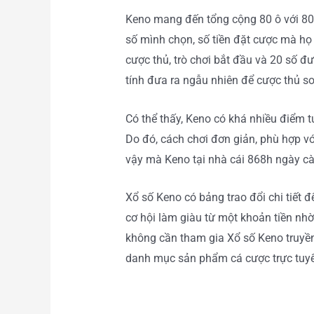
Keno mang đến tổng cộng 80 ô với 80
số mình chọn, số tiền đặt cược mà họ
cược thủ, trò chơi bắt đầu và 20 số đ
tính đưa ra ngẫu nhiên để cược thủ so
Có thể thấy, Keno có khá nhiều điểm t
Do đó, cách chơi đơn giản, phù hợp vớ
vậy mà Keno tại nhà cái 868h ngày cà
Xổ số Keno có bảng trao đổi chi tiết 
cơ hội làm giàu từ một khoản tiền nhờ 
không cần tham gia Xổ số Keno truyề
danh mục sản phẩm cá cược trực tuy