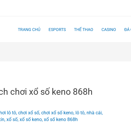
TRANG CHỦ
ESPORTS
THỂ THAO
CASINO
ĐÁ
ch chơi xổ số keno 868h
hơi lô tô
,
chơi xổ số
,
chơi xổ số keno
,
lô tô
,
nhà cái
,
tín
,
xổ số
,
xổ số keno
,
xổ số keno 868h