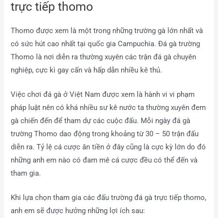
trực tiếp thomo
Thomo được xem là một trong những trường gà lớn nhất và
có sức hút cao nhất tại quốc gia Campuchia. Đá gà trường
Thomo là nơi diễn ra thường xuyên các trận đá gà chuyên
nghiệp, cực kì gay cấn và hấp dẫn nhiều kê thủ.
Việc chơi đá gà ở Việt Nam được xem là hành vi vi phạm
pháp luật nên có khá nhiều sư kê nước ta thường xuyên đem
gà chiến đến để tham dự các cuộc đấu. Mỗi ngày đá gà
trường Thomo dao động trong khoảng từ 30 – 50 trận đấu
diễn ra. Tỷ lệ cá cược ăn tiền ở đây cũng là cực kỳ lớn do đó
những anh em nào có đam mê cá cược đều có thể đến và
tham gia.
Khi lựa chọn tham gia các đấu trường đá gà trực tiếp thomo,
anh em sẽ được hưởng những lợi ích sau: