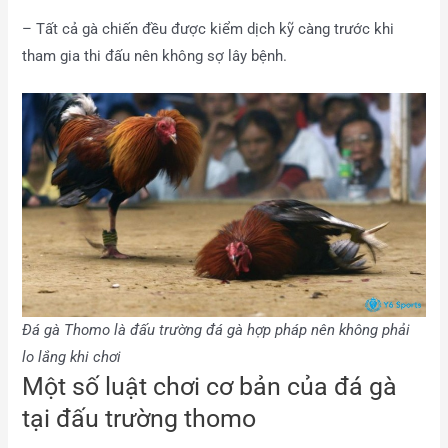
– Tất cả gà chiến đều được kiểm dịch kỹ càng trước khi
tham gia thi đấu nên không sợ lây bệnh.
Đá gà Thomo là đấu trường đá gà hợp pháp nên không phải
lo lắng khi chơi
Một số luật chơi cơ bản của đá gà
tại đấu trường thomo