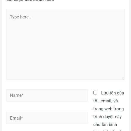
Lưu tên của
tôi, email, và
trang web trong
trình duyệt này
cho lần bình