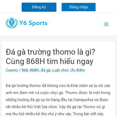
Đăng ký
Đăng nhập
Đá gà trường thomo là gì?
Cùng 868H tìm hiểu ngay
Casino
/
868
,
868H
,
đá gà
,
Luật chơi
,
Ưu điểm
Đá gà trường thomo đã không còn là khái niệm xa lạ với các
anh em đam mê cá cược chọi gà. Thomo được là một trong
những trường đá gà uy tín hàng đầu tại Campuchia và được
rất nhiều kê thủ Việt lựa chọn. Vậy đá gà tại Thomo có gì
mà thu hút nhiều kê thủ chú ý như vậy. Trong bài viết này