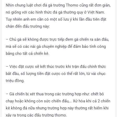
Nhìn chung luật chơi đá gà trường Thomo cũng rất đơn giản,
nó giống với các hình thức đá gà thường quy ở Việt Nam.
Tuy nhiên anh em cần có một số lưu ý khi lần đầu tiên đặt
chân đến đấu trường này:
– Chủ gà sẽ không được trực tiếp đem gà chiến ra sân đấu,
mà sẽ có các nài gà chuyên nghiệp để đảm bảo tính công
bằng cho tất cả chiến kê.
– Việc đặt cược sẽ kết thúc trước khi trận đấu chính thức
bắt đầu, số lượng tiền đặt cược có thể rất lớn, từ vài chục
triệu đồng.
– Gà chiến bị xét thua trong các trường hợp như: chết bỏ
chạy hoặc không còn sức chiến đấu,… Xử hòa khi cả 2 chiến
kê không đá nữa nhưng trường hợp này thường rất hiếm khi
xảy ra trong các đấu trường thomo.