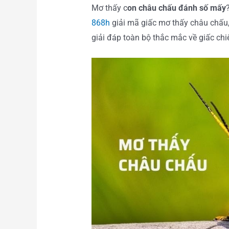
Mơ thấy c
on châu chấu đánh số mấy
868h
giải mã giấc mơ thấy châu chấu, 
giải đáp toàn bộ thắc mắc về giấc ch