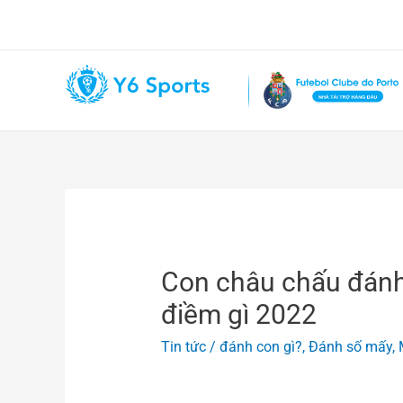
Con châu chấu đánh
điềm gì 2022
Tin tức
/
đánh con gì?
,
Đánh số mấy
,