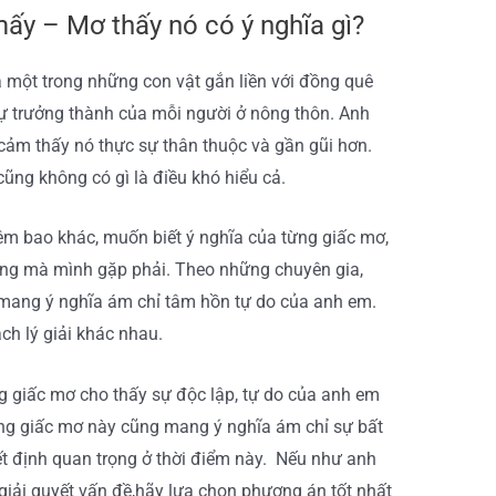
ấy – Mơ thấy nó có ý nghĩa gì?
 một trong những con vật gắn liền với đồng quê
sự trưởng thành của mỗi người ở nông thôn. Anh
 cảm thấy nó thực sự thân thuộc và gần gũi hơn.
ũng không có gì là điều khó hiểu cả.
m bao khác, muốn biết ý nghĩa của từng giấc mơ,
ống mà mình gặp phải. Theo những chuyên gia,
mang ý nghĩa ám chỉ tâm hồn tự do của anh em.
ch lý giải khác nhau.
 giấc mơ cho thấy sự độc lập, tự do của anh em
hững giấc mơ này cũng mang ý nghĩa ám chỉ sự bất
ết định quan trọng ở thời điểm này. Nếu như anh
 giải quyết vấn đề,hãy lựa chọn phương án tốt nhất