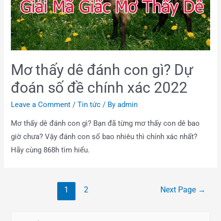
Mơ thấy dê đánh con gì? Dự
đoán số đề chính xác 2022
Leave a Comment
/
Tin tức
/ By
admin
Mơ thấy dê đánh con gì? Bạn đã từng mơ thấy con dê bao
giờ chưa? Vậy đánh con số bao nhiêu thì chính xác nhất?
Hãy cùng 868h tìm hiểu.
1
2
Next Page
→