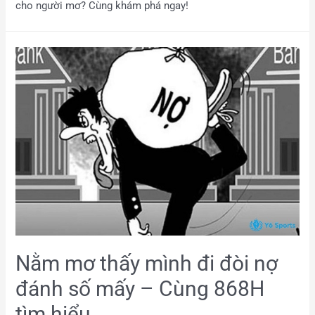
cho người mơ? Cùng khám phá ngay!
Nằm mơ thấy mình đi đòi nợ
đánh số mấy – Cùng 868H
tìm hiểu