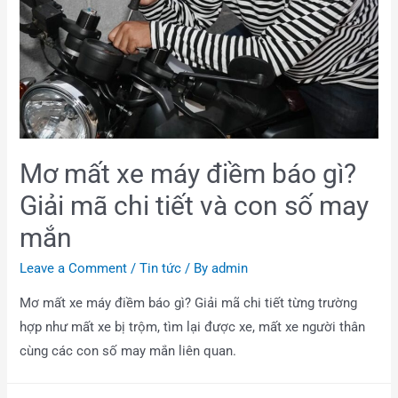
Mơ mất xe máy điềm báo gì?
Giải mã chi tiết và con số may
mắn
Leave a Comment
/
Tin tức
/ By
admin
Mơ mất xe máy điềm báo gì? Giải mã chi tiết từng trường
hợp như mất xe bị trộm, tìm lại được xe, mất xe người thân
cùng các con số may mắn liên quan.