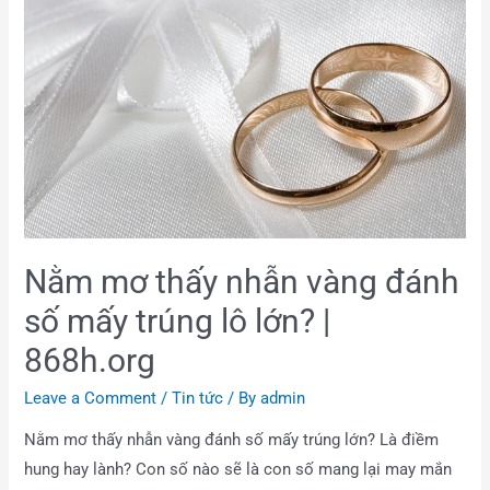
Nằm mơ thấy nhẫn vàng đánh
số mấy trúng lô lớn? |
868h.org
Leave a Comment
/
Tin tức
/ By
admin
Nằm mơ thấy nhẫn vàng đánh số mấy trúng lớn? Là điềm
hung hay lành? Con số nào sẽ là con số mang lại may mắn