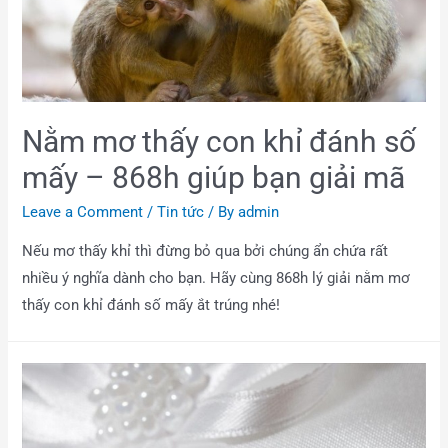
Nằm mơ thấy con khỉ đánh số
mấy – 868h giúp bạn giải mã
Leave a Comment
/
Tin tức
/ By
admin
Nếu mơ thấy khỉ thì đừng bỏ qua bởi chúng ẩn chứa rất
nhiều ý nghĩa dành cho bạn. Hãy cùng 868h lý giải nằm mơ
thấy con khỉ đánh số mấy ắt trúng nhé!