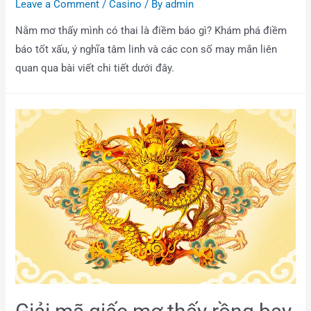
Leave a Comment
/
Casino
/ By
admin
Nằm mơ thấy mình có thai là điềm báo gì? Khám phá điềm
báo tốt xấu, ý nghĩa tâm linh và các con số may mắn liên
quan qua bài viết chi tiết dưới đây.