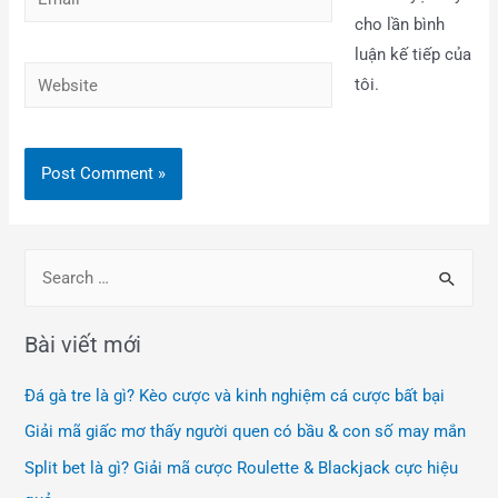
cho lần bình
luận kế tiếp của
tôi.
Bài viết mới
Đá gà tre là gì? Kèo cược và kinh nghiệm cá cược bất bại
Giải mã giấc mơ thấy người quen có bầu & con số may mắn
Split bet là gì? Giải mã cược Roulette & Blackjack cực hiệu