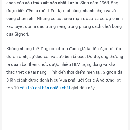
sách các
cầu thủ xuất sắc nhất Lazio
. Sinh năm 1968, ông
được biết đến là một tiền đạo tài năng, nhanh nhẹn và vô
cùng chăm chỉ. Những cú sút siêu mạnh, cao và có độ chính
xác tuyệt đối là đặc trưng riêng trong phong cách chơi bóng
của Signori.
Không những thế, ông còn được đánh giá là tiền đạo có tốc
độ ổn định, sự dẻo dai và sức bền bỉ cao. Do đó, ông thường
là quân bài then chốt, được nhiều HLV trọng dụng và khai
thác triệt để tài năng. Tính đến thời điểm hiện tại, Signori đã
3 lần giành được danh hiệu Vua phá lưới Serie A và từng lọt
top 10
cầu thủ ghi bàn nhiều nhất
giải đấu này.