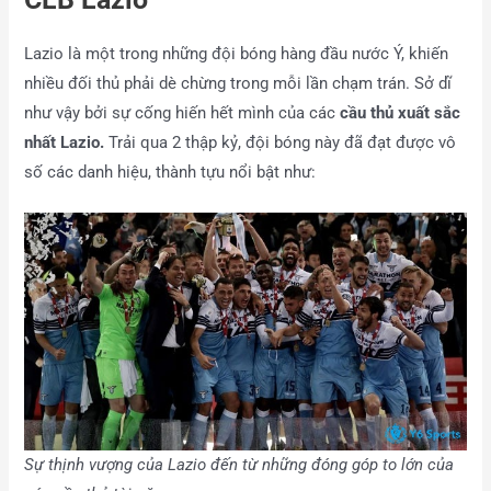
Lazio là một trong những đội bóng hàng đầu nước Ý, khiến
nhiều đối thủ phải dè chừng trong mỗi lần chạm trán. Sở dĩ
như vậy bởi sự cống hiến hết mình của các
cầu thủ xuất sắc
nhất Lazio.
Trải qua 2 thập kỷ, đội bóng này đã đạt được vô
số các danh hiệu, thành tựu nổi bật như:
Sự thịnh vượng của Lazio đến từ những đóng góp to lớn của