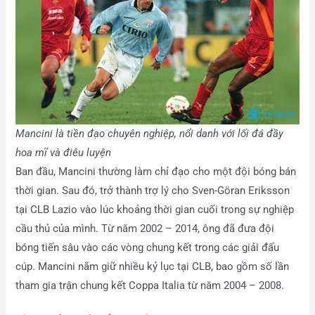
Mancini là tiền đạo chuyên nghiệp, nổi danh với lối đá đầy
hoa mĩ và điêu luyện
Ban đầu, Mancini thường làm chỉ đạo cho một đội bóng bán
thời gian. Sau đó, trở thành trợ lý cho Sven-Göran Eriksson
tại CLB Lazio vào lúc khoảng thời gian cuối trong sự nghiệp
cầu thủ của mình. Từ năm 2002 – 2014, ông đã đưa đội
bóng tiến sâu vào các vòng chung kết trong các giải đấu
cúp. Mancini nắm giữ nhiều kỷ lục tại CLB, bao gồm số lần
tham gia trận chung kết Coppa Italia từ năm 2004 – 2008.