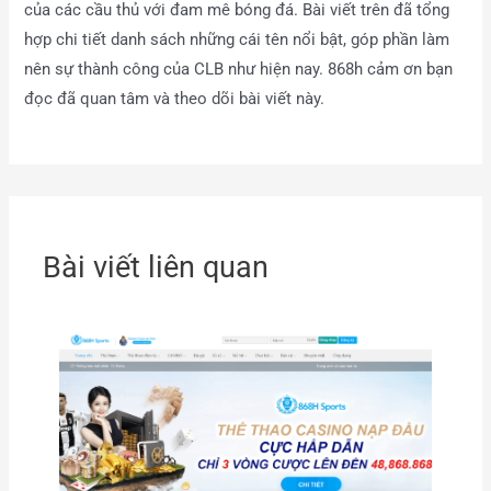
của các cầu thủ với đam mê bóng đá. Bài viết trên đã tổng
hợp chi tiết danh sách những cái tên nổi bật, góp phần làm
nên sự thành công của CLB như hiện nay. 868h cảm ơn bạn
đọc đã quan tâm và theo dõi bài viết này.
Bài viết liên quan