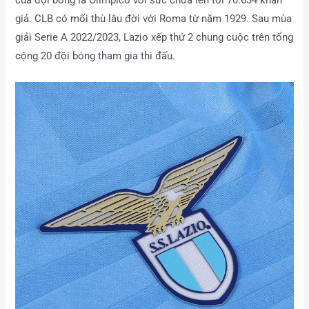
của đội bóng là Olimpico với sức chứa lên tới 70.634 khán
giả. CLB có mối thù lâu đời với Roma từ năm 1929. Sau mùa
giải Serie A 2022/2023, Lazio xếp thứ 2 chung cuộc trên tổng
cộng 20 đội bóng tham gia thi đấu.