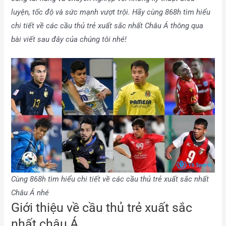
luyện, tốc độ và sức mạnh vượt trội. Hãy cùng 868h tìm hiểu
chi tiết về các cầu thủ trẻ xuất sắc nhất Châu Á thông qua
bài viết sau đây của chúng tôi nhé!
Cùng 868h tìm hiểu chi tiết về các cầu thủ trẻ xuất sắc nhất
Châu Á nhé
Giới thiệu về cầu thủ trẻ xuất sắc
nhất châu Á