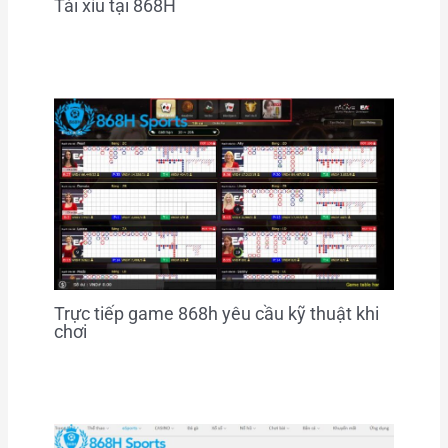
Tài xỉu tại 868H
Trực tiếp game 868h yêu cầu kỹ thuật khi
chơi