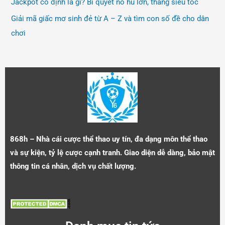
Jackpot cố định là gì? Bí quyết nổ hũ lớn, thắng siêu tốc
Giải mã giấc mơ sinh đẻ từ A – Z và tìm con số đề cho dân
chơi
868h – Nhà cái cược thể thao uy tín, đa dạng môn thể thao
và sự kiện, tỷ lệ cược cạnh tranh. Giao diện dễ dàng, bảo mật
thông tin cá nhân, dịch vụ chất lượng.