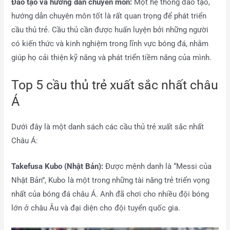
Đào tạo và hướng dẫn chuyên môn:
Một hệ thống đào tạo,
hướng dẫn chuyên môn tốt là rất quan trọng để phát triển
cầu thủ trẻ. Cầu thủ cần được huấn luyện bởi những người
có kiến thức và kinh nghiệm trong lĩnh vực bóng đá, nhằm
giúp họ cải thiện kỹ năng và phát triển tiềm năng của mình.
Top 5 cầu thủ trẻ xuất sắc nhất châu
Á
Dưới đây là một danh sách các cầu thủ trẻ xuất sắc nhất
Châu Á:
Takefusa Kubo (Nhật Bản):
Được mệnh danh là “Messi của
Nhật Bản”, Kubo là một trong những tài năng trẻ triển vọng
nhất của bóng đá châu Á. Anh đã chơi cho nhiều đội bóng
lớn ở châu Âu và đại diện cho đội tuyển quốc gia.