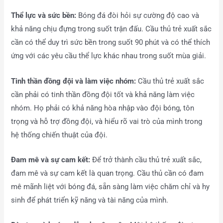
Thể lực và sức bền:
Bóng đá đòi hỏi sự cường độ cao và
khả năng chịu đựng trong suốt trận đấu. Cầu thủ trẻ xuất sắc
cần có thể duy trì sức bền trong suốt 90 phút và có thể thích
ứng với các yêu cầu thể lực khác nhau trong suốt mùa giải.
Tinh thần đồng đội và làm việc nhóm:
Cầu thủ trẻ xuất sắc
cần phải có tinh thần đồng đội tốt và khả năng làm việc
nhóm. Họ phải có khả năng hòa nhập vào đội bóng, tôn
trọng và hỗ trợ đồng đội, và hiểu rõ vai trò của mình trong
hệ thống chiến thuật của đội.
Đam mê và sự cam kết:
Để trở thành cầu thủ trẻ xuất sắc,
đam mê và sự cam kết là quan trọng. Cầu thủ cần có đam
mê mãnh liệt với bóng đá, sẵn sàng làm việc chăm chỉ và hy
sinh để phát triển kỹ năng và tài năng của mình.