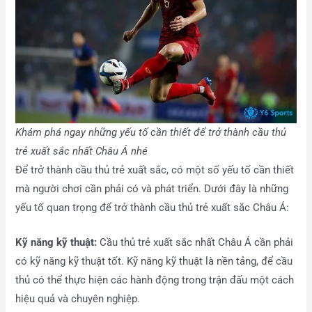
Khám phá ngay những yếu tố cần thiết để trở thành cầu thủ
trẻ xuất sắc nhất Châu Á nhé
Để trở thành cầu thủ trẻ xuất sắc, có một số yếu tố cần thiết
mà người chơi cần phải có và phát triển. Dưới đây là những
yếu tố quan trọng để trở thành cầu thủ trẻ xuất sắc Châu Á:
Kỹ năng kỹ thuật:
Cầu thủ trẻ xuất sắc nhất Châu Á cần phải
có kỹ năng kỹ thuật tốt. Kỹ năng kỹ thuật là nền tảng, để cầu
thủ có thể thực hiện các hành động trong trận đấu một cách
hiệu quả và chuyên nghiệp.