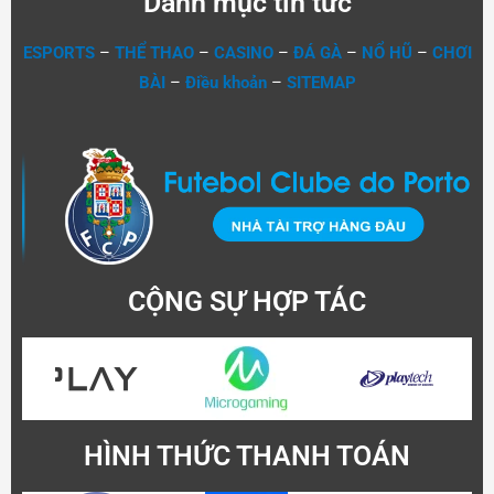
Danh mục tin tức
ESPORTS
–
THỂ THAO
–
CASINO
–
ĐÁ GÀ
–
NỔ HŨ
–
CHƠI
BÀI
–
Điều khoản
–
SITEMAP
CỘNG SỰ HỢP TÁC
HÌNH THỨC THANH TOÁN