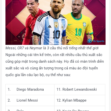
Messi, CR7 và Neymar là 3 cầu thủ nổi tiếng nhất thế giới
Ngoài những cái tên kể trên, còn rất nhiều cầu thủ xuất sắc
cũng góp mặt trong danh sách này. Họ đã có màn trình diễn
xuất sắc và vô cùng ấn tượng trong cả màu áo đội tuyển
quốc gia lẫn câu lạc bộ, cụ thể như sau:
1. Diego Maradona
11. Robert Lewandowski
2. Lionel Messi
12. Kylian Mbappe