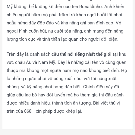
Mỹ không thể không kể đến các tên Ronaldinho. Anh khiến
nhiều người hâm mộ phải trầm trồ khen ngợi bưởi lối chơi
ngẫu hứng đầy độc đáo và khả năng ghi bàn đỉnh cao. Với
ngoại hình cuốn hút, nụ cười tỏa nắng, anh mang đến năng
lượng tích cực và tinh thần lạc quan cho người đối diện.
Trên đây là danh sách
cầu thủ nổi tiếng nhất thế giới
tại khu
vực châu Âu và Nam Mỹ. Đây là những cái tên vô cùng quen
thuộc mà không một người hâm mộ nào không biết đến. Họ
là những người chơi vô cùng xuất sắc với tài năng xuất
chúng và kỹ năng chơi bóng đặc biệt. Chính điều này đã
giúp câu lạc bộ hay đội tuyển mà họ tham gia thi đấu dành
được nhiều danh hiệu, thành tích ấn tượng. Bài viết thú vị
trên của 868H xin phép được khép lại.