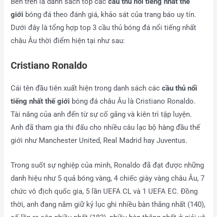
Bên trên là danh sách top các
cầu thủ nổi tiếng nhất thế
giới
bóng đá theo đánh giá, khảo sát của trang báo uy tín.
Dưới đây là tổng hợp top 3 cầu thủ bóng đá nổi tiếng nhất
châu Âu thời điểm hiện tại như sau:
Cristiano Ronaldo
Cái tên đầu tiên xuất hiện trong danh sách các
cầu thủ nổi
tiếng nhất thế giới
bóng đá châu Âu là Cristiano Ronaldo.
Tài năng của anh đến từ sự cố gắng và kiên trì tập luyện.
Anh đã tham gia thi đấu cho nhiều câu lạc bộ hàng đầu thế
giới như Manchester United, Real Madrid hay Juventus.
Trong suốt sự nghiệp của mình, Ronaldo đã đạt được những
danh hiệu như 5 quả bóng vàng, 4 chiếc giày vàng châu Âu, 7
chức vô địch quốc gia, 5 lần UEFA CL và 1 UEFA EC. Đồng
thời, anh đang nắm giữ kỷ lục ghi nhiều bàn thắng nhất (140),