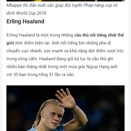
Mbappe thi đấu xuất sắc giúp đội tuyển Pháp nâng cúp vô
địch World Cup 2018
Erling Haaland
Erling Haaland là một trong những
cầu thủ nổi tiếng nhất thế
giới
thời điểm hiện tại. Anh nổi tiếng bởi những pha di
chuyển cực nhanh, sức mạnh và khả năng dứt điểm vượt trội
trong vòng cấm. Haaland đang giữ kỷ lục là cầu thủ ghi
nhiều bàn thắng nhất trong một mùa giải Ngoại Hạng anh
với 35 bạn trong tổng 31 lần ra sân.