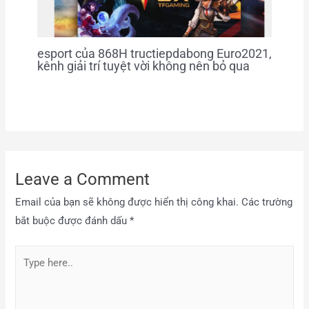
esport của 868H tructiepdabong Euro2021,
kênh giải trí tuyệt vời không nên bỏ qua
Leave a Comment
Email của bạn sẽ không được hiển thị công khai.
Các trường
bắt buộc được đánh dấu
*