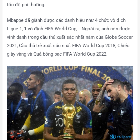
tốc độ phi thường.
Mbappe đã giành được các danh hiệu như 4 chức vô địch
Ligue 1, 1 vô địch FIFA World Cup,… Ngoài ra, anh còn được
vinh danh trong cầu thủ xuất sắc nhất năm của Globe Soccer
2021, Cầu thủ trẻ xuất sắc nhất FIFA World Cup 2018, Chiếc
giày vàng và Quả bóng bạc FIFA World Cup 2022.