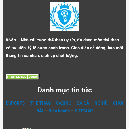
868h – Nhà cái cược thể thao uy tín, đa dạng môn thể thao
và sự kiện, tỷ lệ cược cạnh tranh. Giao diện dễ dàng, bảo mật
thông tin cá nhân, dịch vụ chất lượng.
Danh mục tin tức
ESPORTS
–
THỂ THAO
–
CASINO
–
ĐÁ GÀ
–
NỔ HŨ
–
CHƠI
BÀI
–
Điều khoản
–
SITEMAP