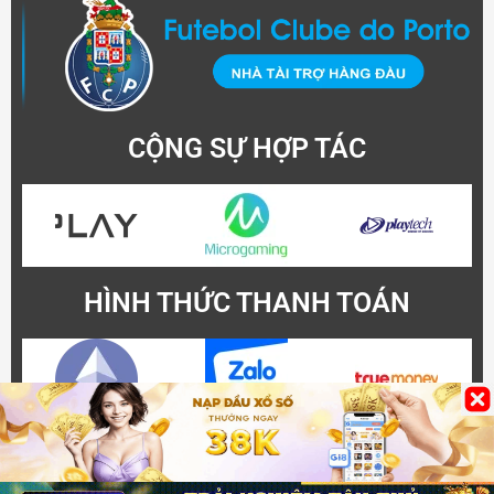
CỘNG SỰ HỢP TÁC
HÌNH THỨC THANH TOÁN
Copyright © 2026 868H Sports Reserved. Nhà tài
trợ
CF68
,
CFUN68
,
GI88