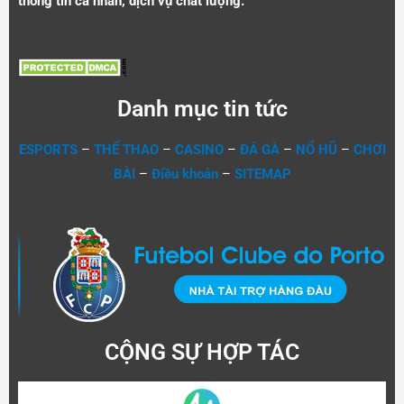
thông tin cá nhân, dịch vụ chất lượng.
Danh mục tin tức
ESPORTS
–
THỂ THAO
–
CASINO
–
ĐÁ GÀ
–
NỔ HŨ
–
CHƠI
BÀI
–
Điều khoản
–
SITEMAP
CỘNG SỰ HỢP TÁC