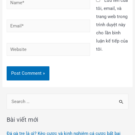
Lưu tên của
tôi, email, và
trang web trong
trình duyệt này
cho lần bình
luận kế tiếp của
tôi.
Bài viết mới
Đá gà tre là gì? Kèo cược và kinh nghiệm cá cược bất bại