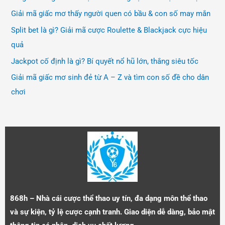
Giải mã giấc mơ thấy người quen có bầu & con số may mắn
Split bet là gì? Giải mã cược Roulette & Blackjack cực hiệu
quả
Jackpot cố định là gì? Bí quyết nổ hũ lớn, thắng siêu tốc
Giải mã giấc mơ sinh đẻ từ A – Z và tìm con số đề cho dân
chơi
868h – Nhà cái cược thể thao uy tín, đa dạng môn thể thao
và sự kiện, tỷ lệ cược cạnh tranh. Giao diện dễ dàng, bảo mật