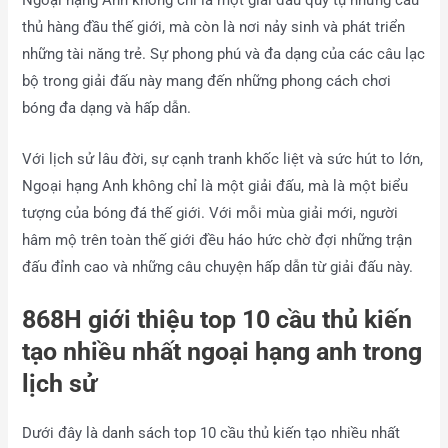
Ngoại hạng Anh không chỉ là một giải đấu quy tụ những cầu
thủ hàng đầu thế giới, mà còn là nơi nảy sinh và phát triển
những tài năng trẻ. Sự phong phú và đa dạng của các câu lạc
bộ trong giải đấu này mang đến những phong cách chơi
bóng đa dạng và hấp dẫn.
Với lịch sử lâu đời, sự cạnh tranh khốc liệt và sức hút to lớn,
Ngoại hạng Anh không chỉ là một giải đấu, mà là một biểu
tượng của bóng đá thế giới. Với mỗi mùa giải mới, người
hâm mộ trên toàn thế giới đều háo hức chờ đợi những trận
đấu đỉnh cao và những câu chuyện hấp dẫn từ giải đấu này.
868H giới thiệu top 10 cầu thủ kiến
tạo nhiều nhất ngoại hạng anh trong
lịch sử
Dưới đây là danh sách top 10 cầu thủ kiến tạo nhiều nhất