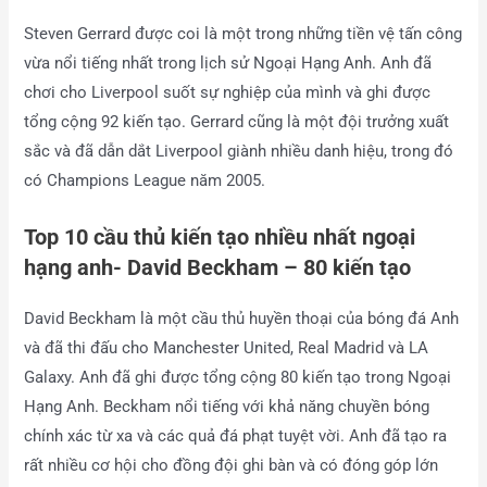
Steven Gerrard được coi là một trong những tiền vệ tấn công
vừa nổi tiếng nhất trong lịch sử Ngoại Hạng Anh. Anh đã
chơi cho Liverpool suốt sự nghiệp của mình và ghi được
tổng cộng 92 kiến tạo. Gerrard cũng là một đội trưởng xuất
sắc và đã dẫn dắt Liverpool giành nhiều danh hiệu, trong đó
có Champions League năm 2005.
Top 10 cầu thủ kiến tạo nhiều nhất ngoại
hạng anh- David Beckham – 80 kiến tạo
David Beckham là một cầu thủ huyền thoại của bóng đá Anh
và đã thi đấu cho Manchester United, Real Madrid và LA
Galaxy. Anh đã ghi được tổng cộng 80 kiến tạo trong Ngoại
Hạng Anh. Beckham nổi tiếng với khả năng chuyền bóng
chính xác từ xa và các quả đá phạt tuyệt vời. Anh đã tạo ra
rất nhiều cơ hội cho đồng đội ghi bàn và có đóng góp lớn