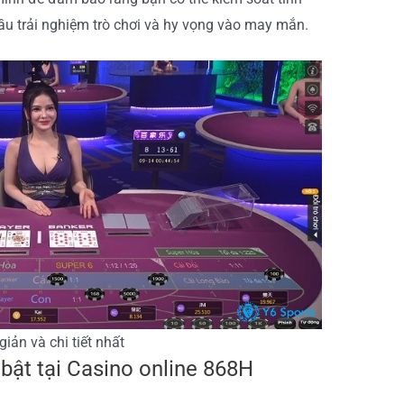
ầu trải nghiệm trò chơi và hy vọng vào may mắn.
iản và chi tiết nhất
 bật tại Casino online 868H