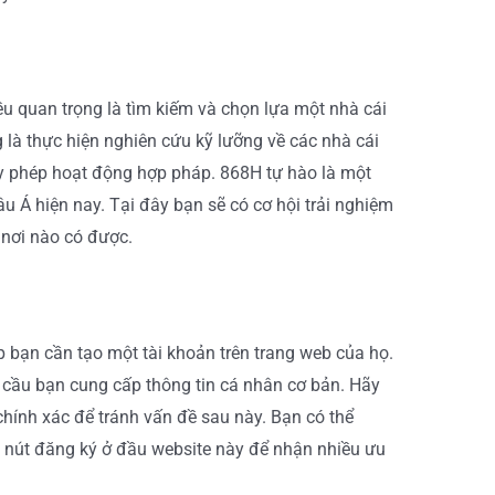
iều quan trọng là tìm kiếm và chọn lựa một nhà cái
g là thực hiện nghiên cứu kỹ lưỡng về các nhà cái
y phép hoạt động hợp pháp. 868H tự hào là một
âu Á hiện nay. Tại đây bạn sẽ có cơ hội trải nghiệm
 nơi nào có được.
 bạn cần tạo một tài khoản trên trang web của họ.
 cầu bạn cung cấp thông tin cá nhân cơ bản. Hãy
hính xác để tránh vấn đề sau này. Bạn có thể
g nút đăng ký ở đầu website này để nhận nhiều ưu