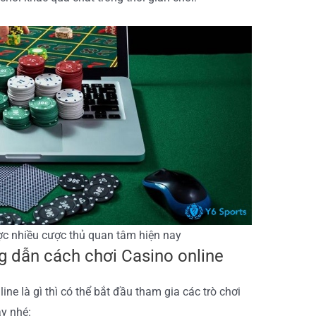
ược nhiều cược thủ quan tâm hiện nay
ng dẫn cách chơi Casino online
ne là gì thì có thể bắt đầu tham gia các trò chơi
ây nhé: