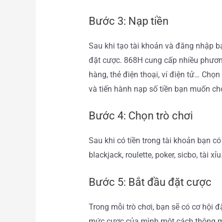
Bước 3: Nạp tiền
Sau khi tạo tài khoản và đăng nhập b
đặt cược. 868H cung cấp nhiều phươ
hàng, thẻ điện thoại, ví điện tử… Ch
và tiến hành nạp số tiền bạn muốn chơ
Bước 4: Chọn trò chơi
Sau khi có tiền trong tài khoản bạn 
blackjack, roulette, poker, sicbo, tài xỉ
Bước 5: Bắt đầu đặt cược
Trong mỗi trò chơi, bạn sẽ có cơ hội
mức cược của mình một cách thông mi