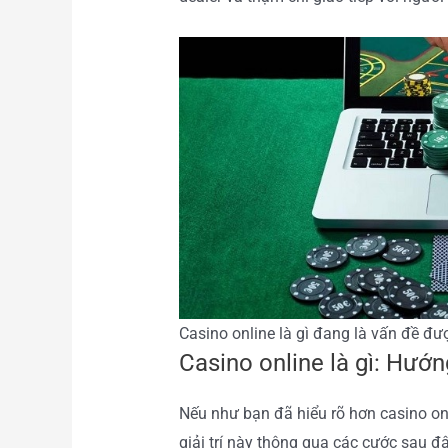
Casino online là gì đang là vấn đề đ
Casino online là gì: Hướ
Nếu như bạn đã hiểu rõ hơn casino onli
giải trí này thông qua các cước sau đ