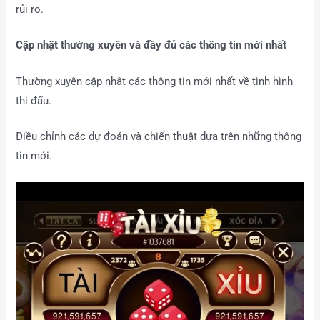
rủi ro.
Cập nhật thường xuyên và đầy đủ các thông tin mới nhất
Thường xuyên cập nhật các thông tin mới nhất về tình hình
thi đấu.
Điều chỉnh các dự đoán và chiến thuật dựa trên những thông
tin mới.