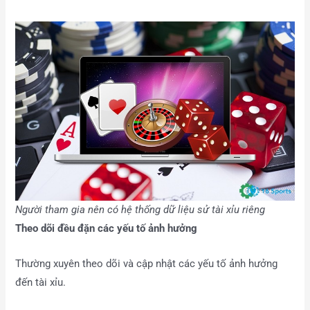
Người tham gia nên có hệ thống dữ liệu sử tài xỉu riêng
Theo dõi đều đặn các yếu tố ảnh hưởng
Thường xuyên theo dõi và cập nhật các yếu tố ảnh hưởng
đến tài xỉu.