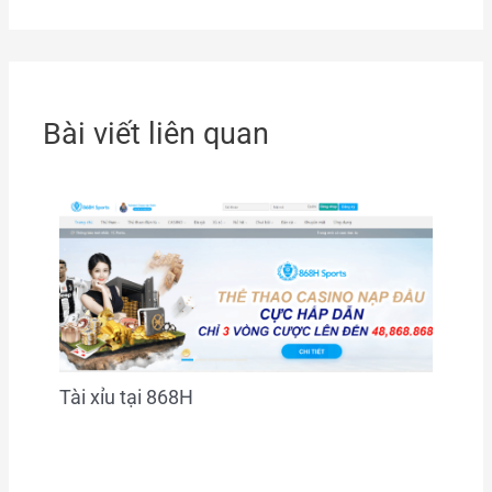
Bài viết liên quan
Tài xỉu tại 868H