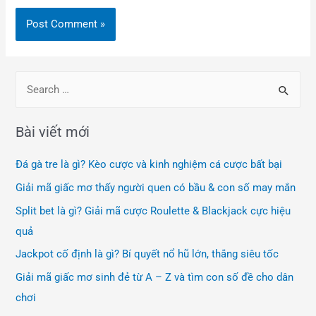
Bài viết mới
Đá gà tre là gì? Kèo cược và kinh nghiệm cá cược bất bại
Giải mã giấc mơ thấy người quen có bầu & con số may mắn
Split bet là gì? Giải mã cược Roulette & Blackjack cực hiệu
quả
Jackpot cố định là gì? Bí quyết nổ hũ lớn, thắng siêu tốc
Giải mã giấc mơ sinh đẻ từ A – Z và tìm con số đề cho dân
chơi