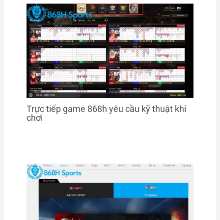
Trực tiếp game 868h yêu cầu kỹ thuật khi
chơi