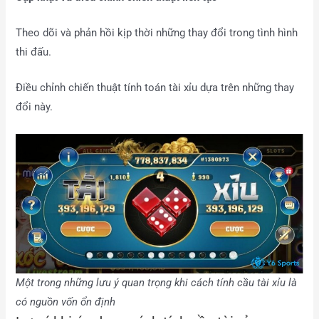
Theo dõi và phản hồi kịp thời những thay đổi trong tình hình
thi đấu.
Điều chỉnh chiến thuật tính toán tài xỉu dựa trên những thay
đổi này.
Một trong những lưu ý quan trọng khi cách tính cầu tài xỉu là
có nguồn vốn ổn định