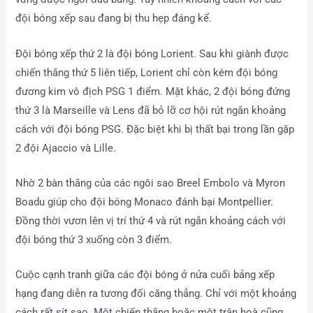
đội bóng xếp sau đang bị thu hẹp đáng kể.
Đội bóng xếp thứ 2 là đội bóng Lorient. Sau khi giành được
chiến thắng thứ 5 liên tiếp, Lorient chỉ còn kém đội bóng
đương kim vô địch PSG 1 điểm. Mặt khác, 2 đội bóng đứng
thứ 3 là Marseille và Lens đã bỏ lỡ cơ hội rút ngắn khoảng
cách với đội bóng PSG. Đặc biệt khi bị thất bại trong lần gặp
2 đội Ajaccio và Lille.
Nhờ 2 bàn thắng của các ngôi sao Breel Embolo và Myron
Boadu giúp cho đội bóng Monaco đánh bại Montpellier.
Đồng thời vươn lên vị trí thứ 4 và rút ngắn khoảng cách với
đội bóng thứ 3 xuống còn 3 điểm.
Cuộc cạnh tranh giữa các đội bóng ở nửa cuối bảng xếp
hạng đang diễn ra tương đối căng thẳng. Chỉ với một khoảng
cách rất sít sao. Một chiến thắng hoặc một trận hoà cũng