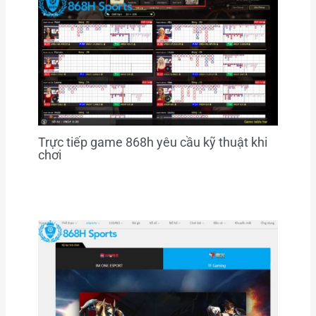
Trực tiếp game 868h yêu cầu kỹ thuật khi
chơi