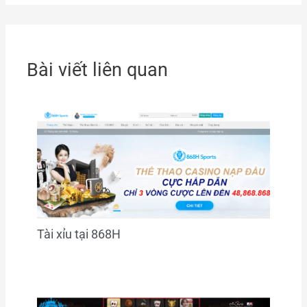
Bài viết liên quan
Tài xỉu tại 868H