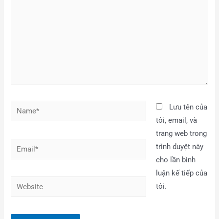
Lưu tên của
tôi, email, và
trang web trong
trình duyệt này
cho lần bình
luận kế tiếp của
tôi.