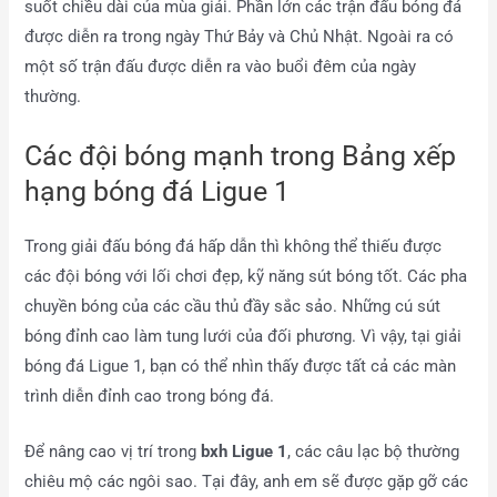
suốt chiều dài của mùa giải. Phần lớn các trận đấu bóng đá
được diễn ra trong ngày Thứ Bảy và Chủ Nhật. Ngoài ra có
một số trận đấu được diễn ra vào buổi đêm của ngày
thường.
Các đội bóng mạnh trong Bảng xếp
hạng bóng đá Ligue 1
Trong giải đấu bóng đá hấp dẫn thì không thể thiếu được
các đội bóng với lối chơi đẹp, kỹ năng sút bóng tốt. Các pha
chuyền bóng của các cầu thủ đầy sắc sảo. Những cú sút
bóng đỉnh cao làm tung lưới của đối phương. Vì vậy, tại giải
bóng đá Ligue 1, bạn có thể nhìn thấy được tất cả các màn
trình diễn đỉnh cao trong bóng đá.
Để nâng cao vị trí trong
bxh Ligue 1
, các câu lạc bộ thường
chiêu mộ các ngôi sao. Tại đây, anh em sẽ được gặp gỡ các