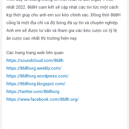
nhất 2022. 868H cam kết sẽ cập nhật các tin tức một cách
kịp thời giúp cho anh em soi kèo chính xác. Đồng thời 868H
cũng là một địa chỉ cá độ bóng đá uy tín và chuyên nghiệp.
Anh em sẽ được tư vấn và tham gia các kèo cược có tỷ lệ
ăn cược cao nhất thị trường hiện nay.
Các trang trang web liên quan
https://soundcloud.com/868h
https://868horg.weebly.com/
https://868horg.wordpress.com/
https://868horg.blogspot.com/
https://twitter.com/868horg
https://www.facebook.com/868h.org/