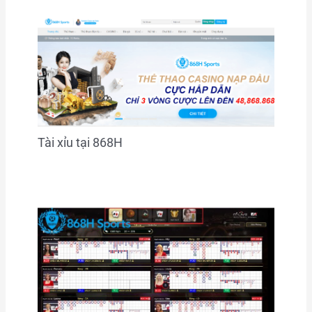
Tài xỉu tại 868H