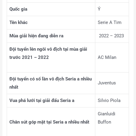
Quốc gia
Ý
Tên khác
Serie A Tim
Mùa giải hiện đang diễn ra
2022 – 2023
Đội tuyển lên ngôi vô địch tại mùa giải
trước 2021 – 2022
AC Milan
Đội tuyển có số lần vô địch Seria a nhiều
Juventus
nhất
Vua phá lưới tại giải đấu Seria a
Silvio Piola
Gianluidi
Chân sút góp mặt tại Seria a nhiều nhất
Buffon