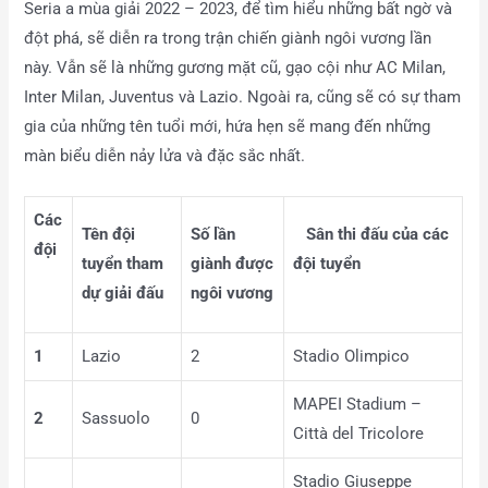
Seria a mùa giải 2022 – 2023, để tìm hiểu những bất ngờ và
đột phá, sẽ diễn ra trong trận chiến giành ngôi vương lần
này. Vẫn sẽ là những gương mặt cũ, gạo cội như AC Milan,
Inter Milan, Juventus và Lazio. Ngoài ra, cũng sẽ có sự tham
gia của những tên tuổi mới, hứa hẹn sẽ mang đến những
màn biểu diễn nảy lửa và đặc sắc nhất.
Các
Tên đội
Số lần
Sân thi đấu của các
đội
tuyển tham
giành được
đội tuyển
dự giải đấu
ngôi vương
1
Lazio
2
Stadio Olimpico
MAPEI Stadium –
2
Sassuolo
0
Città del Tricolore
Stadio Giuseppe