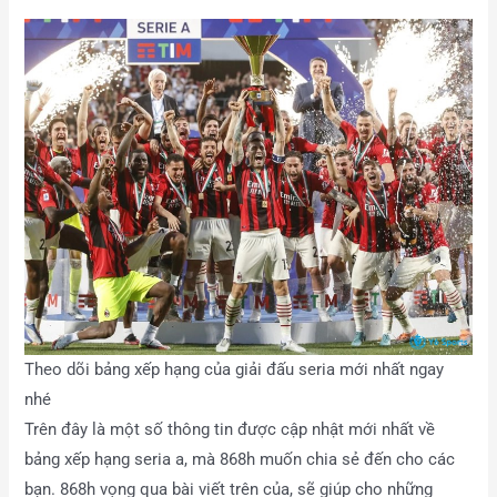
Theo dõi bảng xếp hạng của giải đấu seria mới nhất ngay
nhé
Trên đây là một số thông tin được cập nhật mới nhất về
bảng xếp hạng seria a, mà 868h muốn chia sẻ đến cho các
bạn. 868h vọng qua bài viết trên của, sẽ giúp cho những