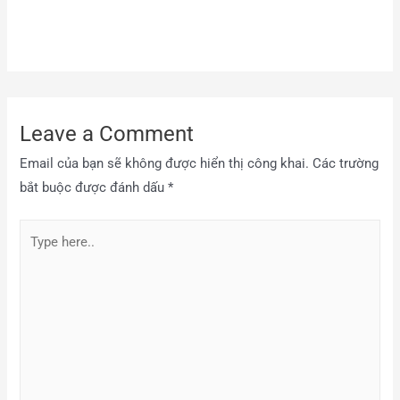
Leave a Comment
Email của bạn sẽ không được hiển thị công khai.
Các trường
bắt buộc được đánh dấu
*