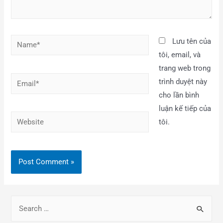
Lưu tên của
tôi, email, và
trang web trong
trình duyệt này
cho lần bình
luận kế tiếp của
tôi.