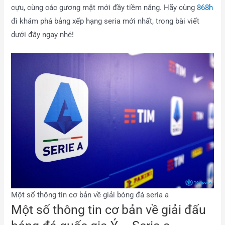
cựu, cùng các gương mặt mới đầy tiềm năng. Hãy cùng
868h
đi khám phá bảng xếp hạng seria mới nhất, trong bài viết
dưới đây ngay nhé!
Một số thông tin cơ bản về giải bóng đá seria a
Một số thông tin cơ bản về giải đấu