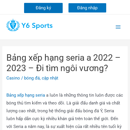
Đăng ký
Đăng nhập
Bảng xếp hạng seria a 2022 –
2023 – Đi tìm ngôi vương?
Casino
/
bóng đá
,
cập nhật
Bảng xếp hạng seria
a luôn là những thông tin luôn được các
bóng thủ tìm kiếm và theo dõi. Là giải đấu danh giá và chất
lượng cao nhất, trong hệ thống giải đấu bóng đá Ý, Seria
luôn hấp dẫn cực kỳ nhiều khán giả trên toàn thế giới. Đến
với Seria a năm nay, là sự xuất hiện của rất nhiều tên tuổi kỳ