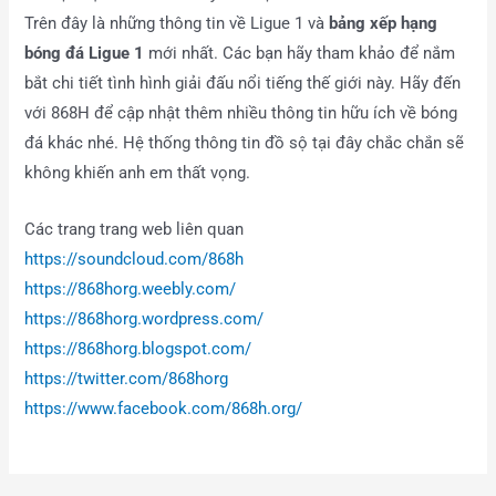
Trên đây là những thông tin về Ligue 1 và
bảng xếp hạng
bóng đá Ligue 1
mới nhất. Các bạn hãy tham khảo để nắm
bắt chi tiết tình hình giải đấu nổi tiếng thế giới này. Hãy đến
với 868H để cập nhật thêm nhiều thông tin hữu ích về bóng
đá khác nhé. Hệ thống thông tin đồ sộ tại đây chắc chắn sẽ
không khiến anh em thất vọng.
Các trang trang web liên quan
https://soundcloud.com/868h
https://868horg.weebly.com/
https://868horg.wordpress.com/
https://868horg.blogspot.com/
https://twitter.com/868horg
https://www.facebook.com/868h.org/