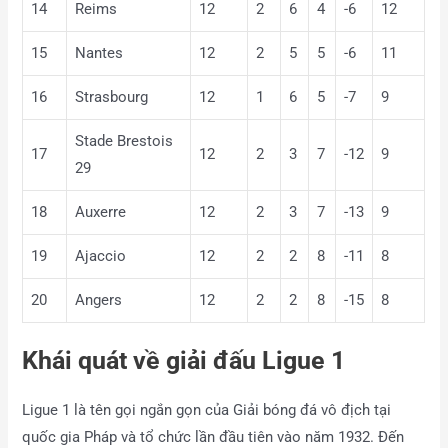
14
Reims
12
2
6
4
-6
12
15
Nantes
12
2
5
5
-6
11
16
Strasbourg
12
1
6
5
-7
9
Stade Brestois
17
12
2
3
7
-12
9
29
18
Auxerre
12
2
3
7
-13
9
19
Ajaccio
12
2
2
8
-11
8
20
Angers
12
2
2
8
-15
8
Khái quát về giải đấu Ligue 1
Ligue 1 là tên gọi ngắn gọn của Giải bóng đá vô địch tại
quốc gia Pháp và tổ chức lần đầu tiên vào năm 1932. Đến