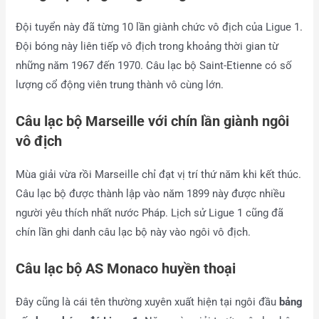
Đội tuyển này đã từng 10 lần giành chức vô địch của Ligue 1.
Đội bóng này liên tiếp vô địch trong khoảng thời gian từ
những năm 1967 đến 1970. Câu lạc bộ Saint-Etienne có số
lượng cổ động viên trung thành vô cùng lớn.
Câu lạc bộ Marseille với chín lần giành ngôi
vô địch
Mùa giải vừa rồi Marseille chỉ đạt vị trí thứ năm khi kết thúc.
Câu lạc bộ được thành lập vào năm 1899 này được nhiều
người yêu thích nhất nước Pháp. Lịch sử Ligue 1 cũng đã
chín lần ghi danh câu lạc bộ này vào ngôi vô địch.
Câu lạc bộ AS Monaco huyền thoại
Đây cũng là cái tên thường xuyên xuất hiện tại ngôi đầu
bảng