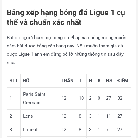
Bảng xếp hạng bóng đá Ligue 1 cụ
thể và chuẩn xác nhất
Bất cứ người hâm mộ bóng đá Pháp nào cũng mong muốn
nắm bắt được bảng xếp hạng này. Nếu muốn tham gia cá
cược Ligue 1 anh em đừng bỏ lỡ những thông tin sau đây
nhé:
STT
ĐỘI
TRẬN
T
H
B
HS
ĐIỂM
Paris Saint
1
12
10
2
0
27
32
Germain
2
Lens
12
8
3
1
11
27
3
Lorient
12
8
3
1
7
27