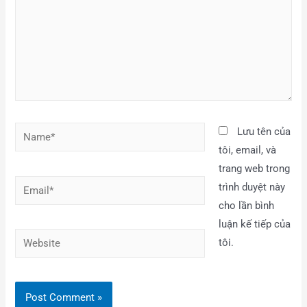
Lưu tên của
tôi, email, và
trang web trong
trình duyệt này
cho lần bình
luận kế tiếp của
tôi.