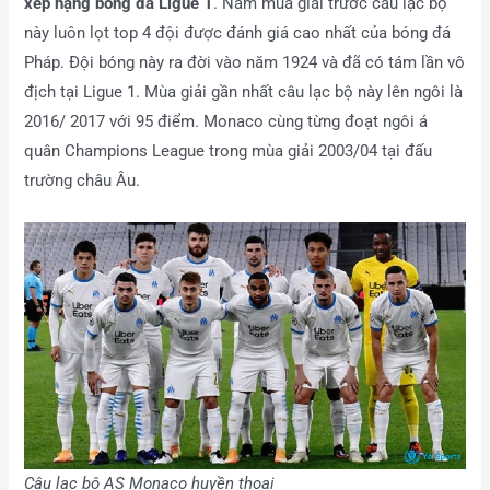
xếp hạng bóng đá Ligue 1
. Năm mùa giải trước câu lạc bộ
này luôn lọt top 4 đội được đánh giá cao nhất của bóng đá
Pháp. Đội bóng này ra đời vào năm 1924 và đã có tám lần vô
địch tại Ligue 1. Mùa giải gần nhất câu lạc bộ này lên ngôi là
2016/ 2017 với 95 điểm. Monaco cùng từng đoạt ngôi á
quân Champions League trong mùa giải 2003/04 tại đấu
trường châu Âu.
Câu lạc bộ AS Monaco huyền thoại