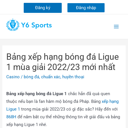
Đăng ký
Đăng nhập
Bảng xếp hạng bóng đá Ligue
1 mùa giải 2022/23 mới nhất
Casino
/
bóng đá
,
chuẩn xác
,
huyền thoại
Bảng xếp hạng bóng đá Ligue 1
chắc hẳn đã quá quen
thuộc nếu bạn là fan hâm mộ bóng đá Pháp. Bảng
xếp hạng
Ligue 1
trong mùa giải 2022/23 có gì đặc sắc? Hãy đến với
868H
để nắm bắt cụ thể những thông tin về giải đấu và bảng
xếp hạng Ligue 1 nhé.