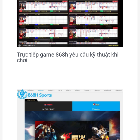
Trực tiếp game 868h yêu cầu kỹ thuật khi
chơi