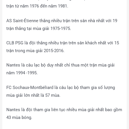
trận từ năm 1976 đến năm 1981.
AS Saint-Étienne thắng nhiều trận trên sân nhà nhất với 19
trận thắng tại mùa giải 1975-1975.
CLB PSG là đội thắng nhiều trận trên sân khách nhất với 15
trận trong mùa giải 2015-2016.
Nantes là câu lạc bộ duy nhất chỉ thua một trận mùa giải
năm 1994 -1995.
FC Sochaux-Montbéliard là câu lạc bộ tham gia số lượng
mùa giải lớn nhất là 57 mùa.
Nantes là đội tham gia liên tục nhiều mùa giải nhất bao gồm
43 mùa bóng.