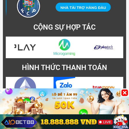
CỘNG SỰ HỢP TÁC
HÌNH THỨC THANH TOÁN
Copyright © 2026 868H Sports Reserved. Nhà tài
trợ
CF68
,
CFUN68
,
GI88