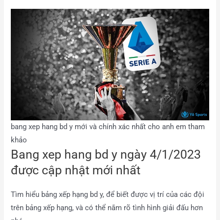
bang xep hang bd y mới và chính xác nhất cho anh em tham
khảo
Bang xep hang bd y ngày 4/1/2023
được cập nhật mới nhất
Tìm hiểu bảng xếp hạng bd y, để biết được vị trí của các đội
trên bảng xếp hạng, và có thể nắm rõ tình hình giải đấu hơn