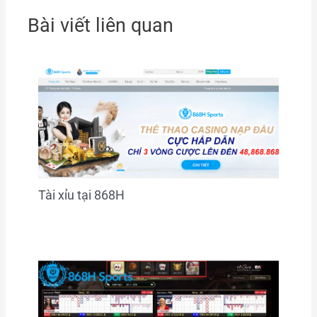
Bài viết liên quan
Tài xỉu tại 868H