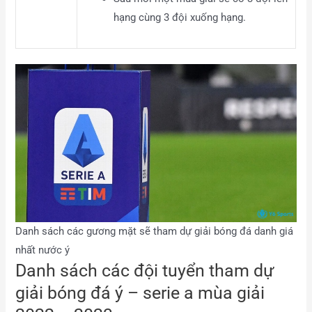
hạng cùng 3 đội xuống hạng.
Danh sách các gương mặt sẽ tham dự giải bóng đá danh giá
nhất nước ý
Danh sách các đội tuyển tham dự
giải bóng đá ý – serie a mùa giải