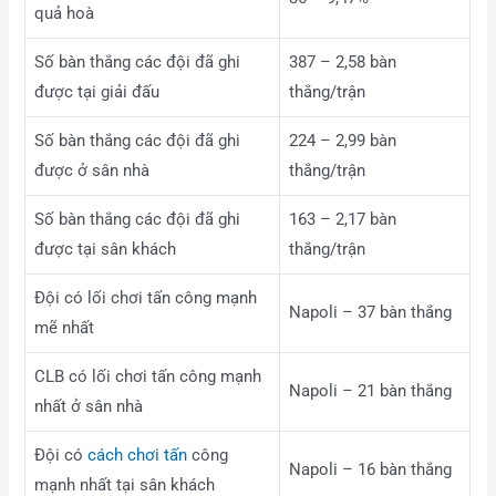
quả hoà
Số bàn thắng các đội đã ghi
387 – 2,58 bàn
được tại giải đấu
thắng/trận
Số bàn thắng các đội đã ghi
224 – 2,99 bàn
được ở sân nhà
thắng/trận
Số bàn thắng các đội đã ghi
163 – 2,17 bàn
được tại sân khách
thắng/trận
Đội có lối chơi tấn công mạnh
Napoli – 37 bàn thắng
mẽ nhất
CLB có lối chơi tấn công mạnh
Napoli – 21 bàn thắng
nhất ở sân nhà
Đội có
cách chơi tấn
công
Napoli – 16 bàn thắng
mạnh nhất tại sân khách