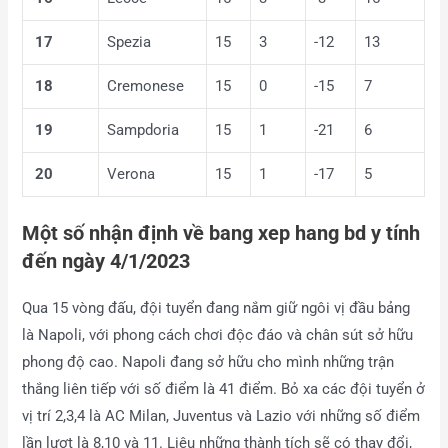
17
Spezia
15
3
-12
13
18
Cremonese
15
0
-15
7
19
Sampdoria
15
1
-21
6
20
Verona
15
1
-17
5
Một số nhận định về bang xep hang bd y tính
đến ngày 4/1/2023
Qua 15 vòng đấu, đội tuyển đang nắm giữ ngôi vị đầu bảng
là Napoli, với phong cách chơi độc đáo và chân sút sở hữu
phong độ cao. Napoli đang sở hữu cho mình những trận
thắng liên tiếp với số điểm là 41 điểm. Bỏ xa các đội tuyển ở
vị trí 2,3,4 là AC Milan, Juventus và Lazio với những số điểm
lần lượt là 8,10 và 11. Liệu những thành tích sẽ có thay đổi,