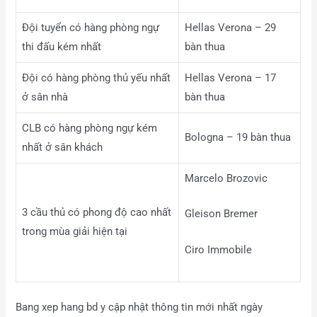
Đội tuyển có hàng phòng ngự
Hellas Verona – 29
thi đấu kém nhất
bàn thua
Đội có hàng phòng thủ yếu nhất
Hellas Verona – 17
ở sân nhà
bàn thua
CLB có hàng phòng ngự kém
Bologna – 19 bàn thua
nhất ở sân khách
Marcelo Brozovic
3 cầu thủ có phong độ cao nhất
Gleison Bremer
trong mùa giải hiện tại
Ciro Immobile
Bang xep hang bd y cập nhật thông tin mới nhất ngày