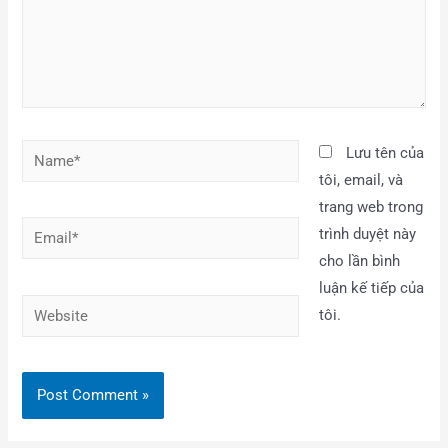
Lưu tên của
tôi, email, và
trang web trong
trình duyệt này
cho lần bình
luận kế tiếp của
tôi.