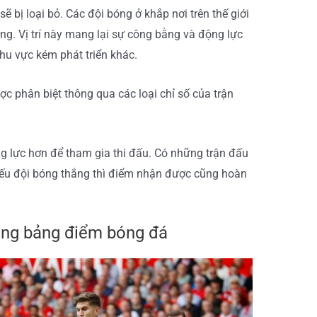
ẽ bị loại bỏ. Các đội bóng ở khắp nơi trên thế giới
ạng. Vị trí này mang lại sự công bằng và động lực
hu vực kém phát triển khác.
c phân biệt thông qua các loại chỉ số của trận
 lực hơn để tham gia thi đấu. Có những trận đấu
 nếu đội bóng thắng thì điểm nhận được cũng hoàn
ong bảng điểm bóng đá