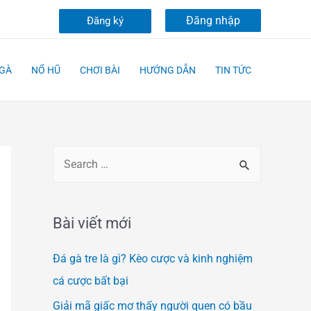
Đăng nhập
Đăng ký
 GÀ
NỔ HŨ
CHƠI BÀI
HƯỚNG DẪN
TIN TỨC
Bài viết mới
Đá gà tre là gì? Kèo cược và kinh nghiệm
cá cược bất bại
Giải mã giấc mơ thấy người quen có bầu