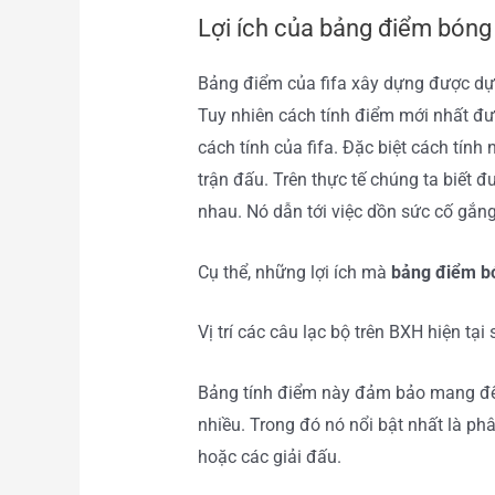
Lợi ích của bảng điểm bóng
Bảng điểm của fifa xây dựng được dựa
Tuy nhiên cách tính điểm mới nhất đượ
cách tính của fifa. Đặc biệt cách tín
trận đấu. Trên thực tế chúng ta biết đ
nhau. Nó dẫn tới việc dồn sức cố gắn
Cụ thể, những lợi ích mà
bảng điểm b
Vị trí các câu lạc bộ trên BXH hiện tạ
Bảng tính điểm này đảm bảo mang đến
nhiều. Trong đó nó nổi bật nhất là ph
hoặc các giải đấu.