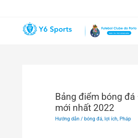
Bảng điểm bóng đá 
mới nhất 2022
Hướng dẫn
/
bóng đá
,
lợi ích
,
Pháp