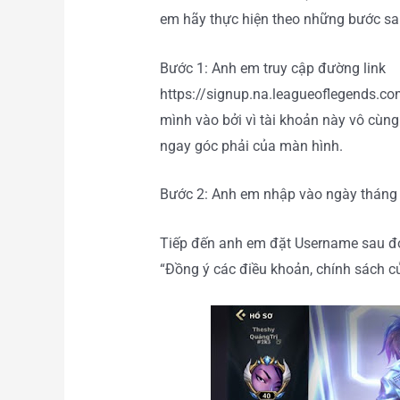
em hãy thực hiện theo những bước sa
Bước 1: Anh em truy cập đường link
https://signup.na.leagueoflegends.co
mình vào bởi vì tài khoản này vô cùng
ngay góc phải của màn hình.
Bước 2: Anh em nhập vào ngày tháng n
Tiếp đến anh em đặt Username sau đó
“Đồng ý các điều khoản, chính sách củ