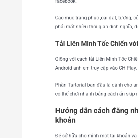
facebook.
Các mục trang phục ,cài đặt, tướng, 
phải mất nhiều thời gian dịch nghĩa, đ
Tải Liên Minh Tốc Chiến vớ
Giống với cách tải Liên Minh Tốc Chiến
Android anh em truy cập vào CH Play, 
Phần Turtorial ban đầu là dành cho 
có thể chơi nhanh bằng cách ấn skip ng
Hướng dẫn cách đăng nhập
khoản
Để sở hữu cho mình một tài khoản và b