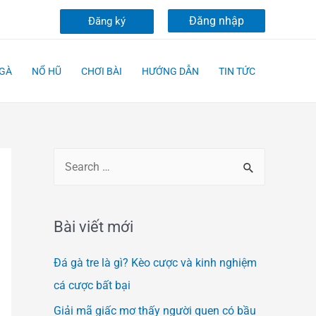
Đăng nhập
Đăng ký
 GÀ
NỔ HŨ
CHƠI BÀI
HƯỚNG DẪN
TIN TỨC
Bài viết mới
Đá gà tre là gì? Kèo cược và kinh nghiệm
cá cược bất bại
Giải mã giấc mơ thấy người quen có bầu