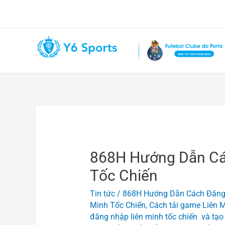
868H Hướng Dẫn Cá
Tốc Chiến
Tin tức
/
868H Hướng Dẫn Cách Đăng 
Minh Tốc Chiến
,
Cách tải game Liên 
đăng nhập liên minh tốc chiến và tạo