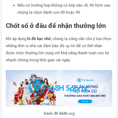
Nếu có trường hợp không có kép nào về, thì hôm sau
chúng ta chọn đánh con 00 hoặc 99.
Chốt số ở đâu để nhận thưởng lớn
Khi áp dụng
lô đề bạc nhớ
, chúng ta cũng cần chú ý lựa chọn
những đơn vị nhà cái đảm bảo độ uy tín để có thể nhận
được mức thưởng lớn cùng với khả năng thanh toán cực kỳ
nhanh chóng trong thời gian vài ngày.
Đánh đề 868h.org