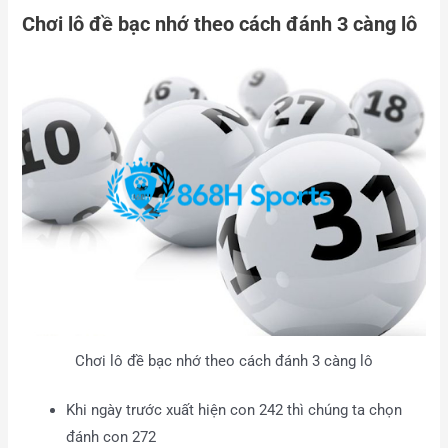
Chơi lô đề bạc nhớ theo cách đánh 3 càng lô
Chơi lô đề bạc nhớ theo cách đánh 3 càng lô
Khi ngày trước xuất hiện con 242 thì chúng ta chọn
đánh con 272