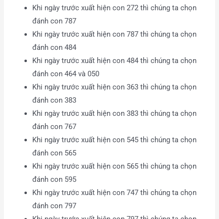
Khi ngày trước xuất hiện con 272 thì chúng ta chọn
đánh con 787
Khi ngày trước xuất hiện con 787 thì chúng ta chọn
đánh con 484
Khi ngày trước xuất hiện con 484 thì chúng ta chọn
đánh con 464 và 050
Khi ngày trước xuất hiện con 363 thì chúng ta chọn
đánh con 383
Khi ngày trước xuất hiện con 383 thì chúng ta chọn
đánh con 767
Khi ngày trước xuất hiện con 545 thì chúng ta chọn
đánh con 565
Khi ngày trước xuất hiện con 565 thì chúng ta chọn
đánh con 595
Khi ngày trước xuất hiện con 747 thì chúng ta chọn
đánh con 797
Khi ngày trước xuất hiện con 797 thì chúng ta chọn