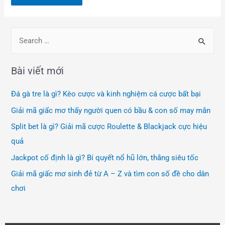
Bài viết mới
Đá gà tre là gì? Kèo cược và kinh nghiệm cá cược bất bại
Giải mã giấc mơ thấy người quen có bầu & con số may mắn
Split bet là gì? Giải mã cược Roulette & Blackjack cực hiệu
quả
Jackpot cố định là gì? Bí quyết nổ hũ lớn, thắng siêu tốc
Giải mã giấc mơ sinh đẻ từ A – Z và tìm con số đề cho dân
chơi