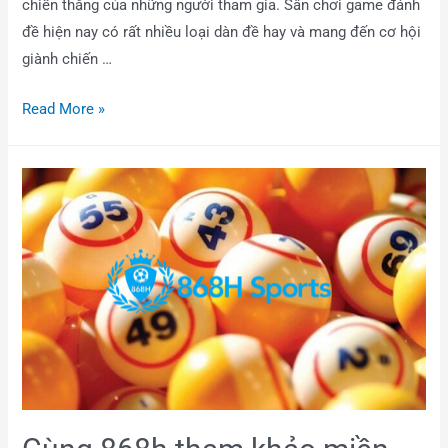
chiến thắng của những người tham gia. Sân chơi game đánh
đề hiện nay có rất nhiều loại dàn đề hay và mang đến cơ hội
giành chiến …
Read More »