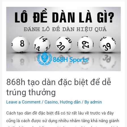
868h tạo dàn đặc biệt để dễ
trúng thưởng
Leave a Comment
/
Casino
,
Hướng dẫn
/ By
admin
Cách tạo dàn đề đặc biệt đã có từ rất lâu về trước và đây
cũng là cách được sử dụng nhiều nhằm tăng khả năng giành