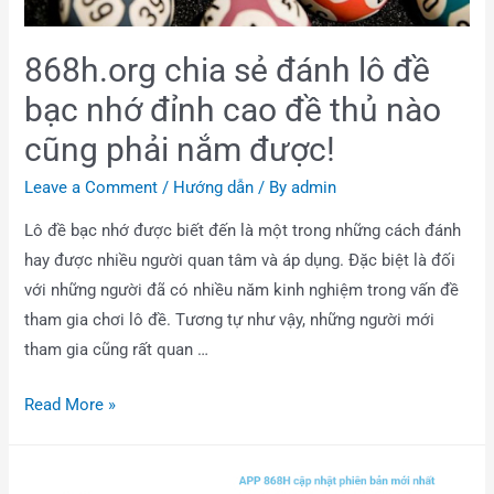
868h.org chia sẻ đánh lô đề
bạc nhớ đỉnh cao đề thủ nào
cũng phải nắm được!
Leave a Comment
/
Hướng dẫn
/ By
admin
Lô đề bạc nhớ được biết đến là một trong những cách đánh
hay được nhiều người quan tâm và áp dụng. Đặc biệt là đối
với những người đã có nhiều năm kinh nghiệm trong vấn đề
tham gia chơi lô đề. Tương tự như vậy, những người mới
tham gia cũng rất quan …
Read More »