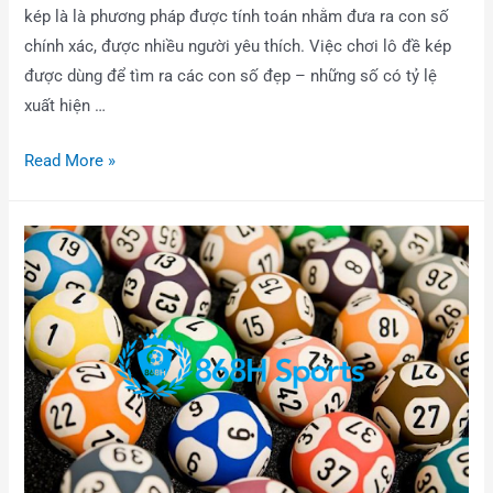
kép là là phương pháp được tính toán nhằm đưa ra con số
chính xác, được nhiều người yêu thích. Việc chơi lô đề kép
được dùng để tìm ra các con số đẹp – những số có tỷ lệ
xuất hiện …
Read More »