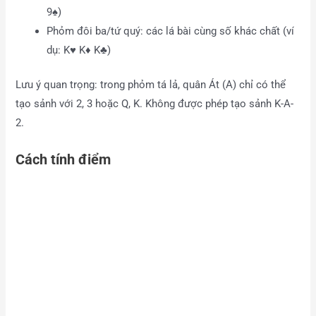
9♠)
Phỏm đôi ba/tứ quý: các lá bài cùng số khác chất (ví
dụ: K♥ K♦ K♣)
Lưu ý quan trọng: trong phỏm tá lả, quân Át (A) chỉ có thể
tạo sảnh với 2, 3 hoặc Q, K. Không được phép tạo sảnh K-A-
2.
Cách tính điểm