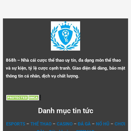
868h – Nhà cái cược thể thao uy tín, đa dạng môn thể thao
và sự kiện, tỷ lệ cược cạnh tranh. Giao diện dễ dàng, bảo mật
thông tin cá nhân, dịch vụ chất lượng.
Danh mục tin tức
ESPORTS
–
THỂ THAO
–
CASINO
–
ĐÁ GÀ
–
NỔ HŨ
–
CHƠI