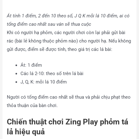
Át tính 1 điểm, 2 đến 10 theo số, J Q K mỗi lá 10 điểm, ai có
tổng điểm cao nhất sau ván sẽ thua cuộc
Khi có người hạ phỏm, các người chơi còn lại phải gửi bài
rác (bài lẻ không thuộc phỏm nào) cho người hạ. Nếu không
gửi được, điểm sẽ được tính, theo giá trị các lá bài:
Át: 1 điểm
Các lá 2-10: theo số trên lá bài
J, Q, K: mỗi lá 10 điểm
Người có tổng điểm cao nhất sẽ thua và phải chịu phạt theo
thỏa thuận của bàn chơi.
Chiến thuật chơi Zing Play phỏm tá
lả hiệu quả