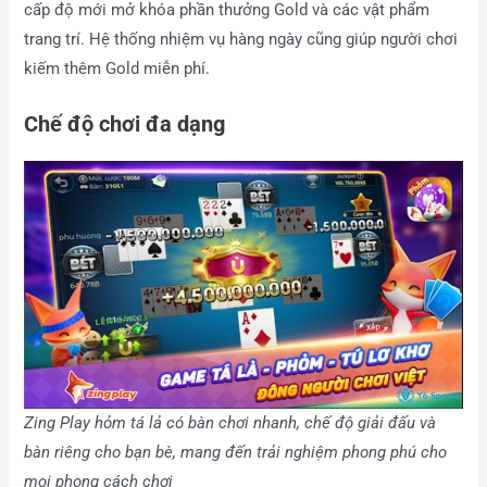
cấp độ mới mở khóa phần thưởng Gold và các vật phẩm
trang trí. Hệ thống nhiệm vụ hàng ngày cũng giúp người chơi
kiếm thêm Gold miễn phí.
Chế độ chơi đa dạng
Zing Play hỏm tá lả có bàn chơi nhanh, chế độ giải đấu và
bàn riêng cho bạn bè, mang đến trải nghiệm phong phú cho
mọi phong cách chơi