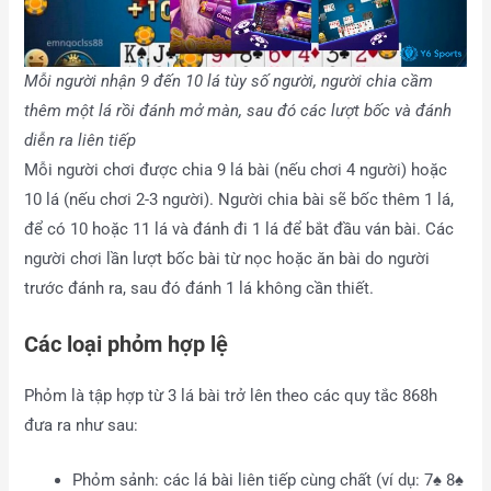
Mỗi người nhận 9 đến 10 lá tùy số người, người chia cầm
thêm một lá rồi đánh mở màn, sau đó các lượt bốc và đánh
diễn ra liên tiếp
Mỗi người chơi được chia 9 lá bài (nếu chơi 4 người) hoặc
10 lá (nếu chơi 2-3 người). Người chia bài sẽ bốc thêm 1 lá,
để có 10 hoặc 11 lá và đánh đi 1 lá để bắt đầu ván bài. Các
người chơi lần lượt bốc bài từ nọc hoặc ăn bài do người
trước đánh ra, sau đó đánh 1 lá không cần thiết.
Các loại phỏm hợp lệ
Phỏm là tập hợp từ 3 lá bài trở lên theo các quy tắc 868h
đưa ra như sau:
Phỏm sảnh: các lá bài liên tiếp cùng chất (ví dụ: 7♠ 8♠