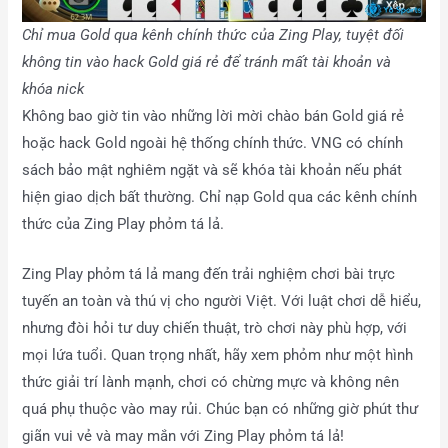
Chỉ mua Gold qua kênh chính thức của Zing Play, tuyệt đối
không tin vào hack Gold giá rẻ để tránh mất tài khoản và
khóa nick
Không bao giờ tin vào những lời mời chào bán Gold giá rẻ
hoặc hack Gold ngoài hệ thống chính thức. VNG có chính
sách bảo mật nghiêm ngặt và sẽ khóa tài khoản nếu phát
hiện giao dịch bất thường. Chỉ nạp Gold qua các kênh chính
thức của Zing Play phỏm tá lả.
Zing Play phỏm tá lả mang đến trải nghiệm chơi bài trực
tuyến an toàn và thú vị cho người Việt. Với luật chơi dễ hiểu,
nhưng đòi hỏi tư duy chiến thuật, trò chơi này phù hợp, với
mọi lứa tuổi. Quan trọng nhất, hãy xem phỏm như một hình
thức giải trí lành mạnh, chơi có chừng mực và không nên
quá phụ thuộc vào may rủi. Chúc bạn có những giờ phút thư
giãn vui vẻ và may mắn với Zing Play phỏm tá lả!