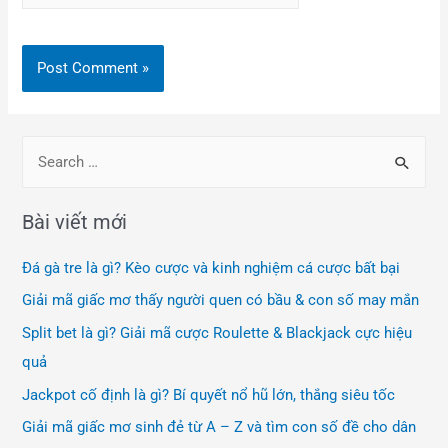
Bài viết mới
Đá gà tre là gì? Kèo cược và kinh nghiệm cá cược bất bại
Giải mã giấc mơ thấy người quen có bầu & con số may mắn
Split bet là gì? Giải mã cược Roulette & Blackjack cực hiệu
quả
Jackpot cố định là gì? Bí quyết nổ hũ lớn, thắng siêu tốc
Giải mã giấc mơ sinh đẻ từ A – Z và tìm con số đề cho dân