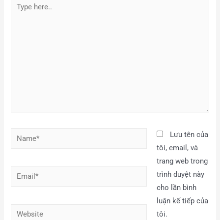
Lưu tên của
tôi, email, và
trang web trong
trình duyệt này
cho lần bình
luận kế tiếp của
tôi.