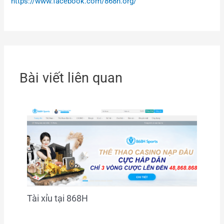
https://www.facebook.com/868h.org/
Bài viết liên quan
Tài xỉu tại 868H