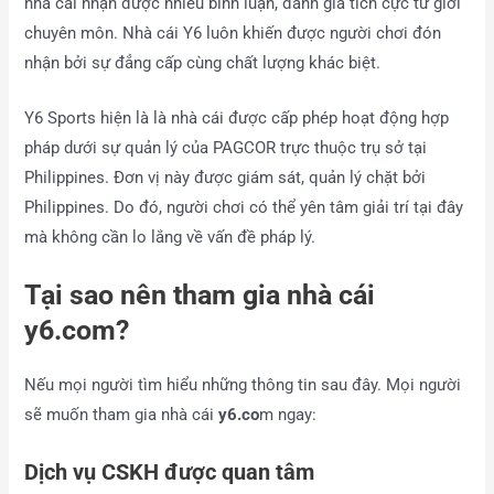
nhà cái nhận được nhiều bình luận, đánh giá tích cực từ giới
chuyên môn. Nhà cái Y6 luôn khiến được người chơi đón
nhận bởi sự đẳng cấp cùng chất lượng khác biệt.
Y6 Sports hiện là là nhà cái được cấp phép hoạt động hợp
pháp dưới sự quản lý của PAGCOR trực thuộc trụ sở tại
Philippines. Đơn vị này được giám sát, quản lý chặt bởi
Philippines. Do đó, người chơi có thể yên tâm giải trí tại đây
mà không cần lo lắng về vấn đề pháp lý.
Tại sao nên tham gia nhà cái
y6.com?
Nếu mọi người tìm hiểu những thông tin sau đây. Mọi người
sẽ muốn tham gia nhà cái
y6.co
m ngay:
Dịch vụ CSKH được quan tâm