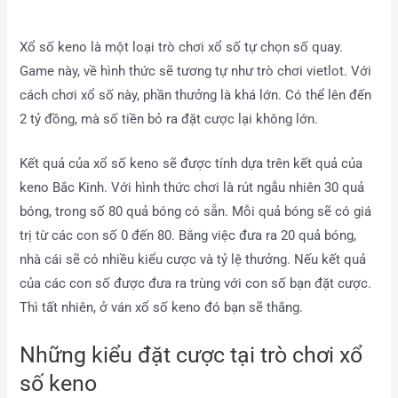
Xổ số keno là một loại trò chơi xổ số tự chọn số quay.
Game này, về hình thức sẽ tương tự như trò chơi vietlot. Với
cách chơi xổ số này, phần thưởng là khá lớn. Có thể lên đến
2 tỷ đồng, mà số tiền bỏ ra đặt cược lại không lớn.
Kết quả của xổ số keno sẽ được tính dựa trên kết quả của
keno Bắc Kinh. Với hình thức chơi là rút ngẫu nhiên 30 quả
bóng, trong số 80 quả bóng có sẵn. Mỗi quả bóng sẽ có giá
trị từ các con số 0 đến 80. Bằng việc đưa ra 20 quả bóng,
nhà cái sẽ có nhiều kiểu cược và tỷ lệ thưởng. Nếu kết quả
của các con số được đưa ra trùng với con số bạn đặt cược.
Thì tất nhiên, ở ván xổ số keno đó bạn sẽ thắng.
Những kiểu đặt cược tại trò chơi xổ
số keno