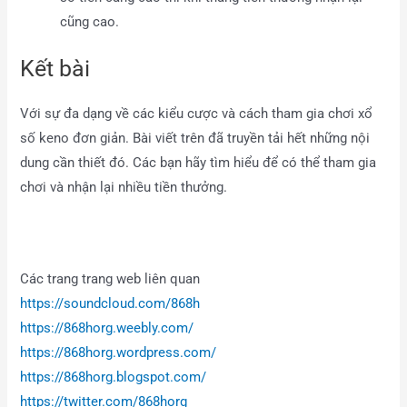
cũng cao.
Kết bài
Với sự đa dạng về các kiểu cược và cách tham gia chơi xổ
số keno đơn giản. Bài viết trên đã truyền tải hết những nội
dung cần thiết đó. Các bạn hãy tìm hiểu để có thể tham gia
chơi và nhận lại nhiều tiền thưởng.
Các trang trang web liên quan
https://soundcloud.com/868h
https://868horg.weebly.com/
https://868horg.wordpress.com/
https://868horg.blogspot.com/
https://twitter.com/868horg