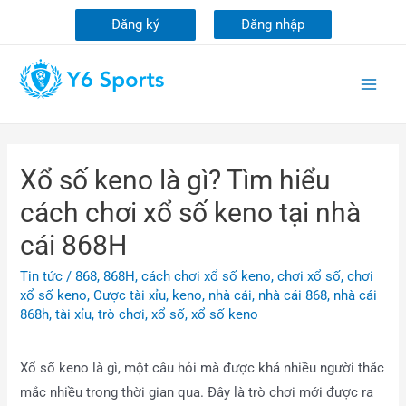
Đăng ký
Đăng nhập
Xổ số keno là gì? Tìm hiểu
cách chơi xổ số keno tại nhà
cái 868H
Tin tức
/
868
,
868H
,
cách chơi xổ số keno
,
chơi xổ số
,
chơi
xổ số keno
,
Cược tài xỉu
,
keno
,
nhà cái
,
nhà cái 868
,
nhà cái
868h
,
tài xỉu
,
trò chơi
,
xổ số
,
xổ số keno
Xổ số keno là gì, một câu hỏi mà được khá nhiều người thắc
mắc nhiều trong thời gian qua. Đây là trò chơi mới được ra