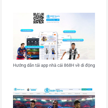
Hướng dẫn tải app nhà cái 868H về di động