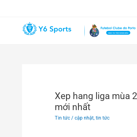
Xep hang liga mùa 2
mới nhất
Tin tức
/
cập nhật
,
tin tức