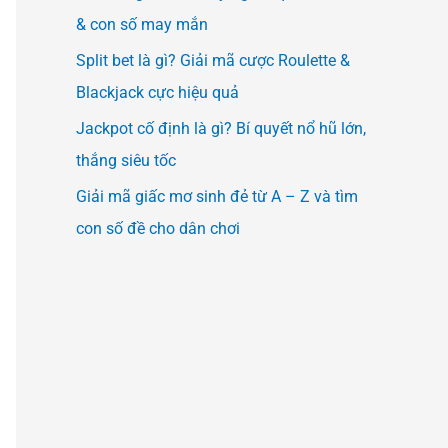
& con số may mắn
Split bet là gì? Giải mã cược Roulette &
Blackjack cực hiệu quả
Jackpot cố định là gì? Bí quyết nổ hũ lớn,
thắng siêu tốc
Giải mã giấc mơ sinh đẻ từ A – Z và tìm
con số đề cho dân chơi