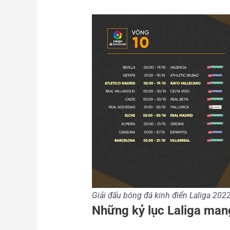
Giải đấu bóng đá kinh điển Laliga 202
Những kỷ lục Laliga mang