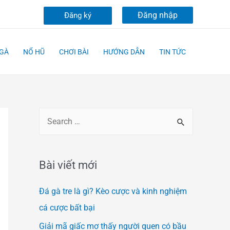
Đăng nhập
Đăng ký
 GÀ
NỔ HŨ
CHƠI BÀI
HƯỚNG DẪN
TIN TỨC
Bài viết mới
Đá gà tre là gì? Kèo cược và kinh nghiệm
cá cược bất bại
Giải mã giấc mơ thấy người quen có bầu