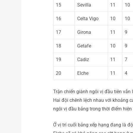
15
Sevilla
11
10
16
Celta Vigo
10
10
17
Girona
11
9
18
Getafe
10
9
19
Cadiz
11
7
20
Elche
11
4
Trận chiến giành ngôi vị đầu tiên vẫn 
Hai đội chênh lệch nhau với khoảng cá
ngôi vị đầu bảng trong thời điểm hiện 
Ở vị trí cuối bảng xếp hạng đang là độ