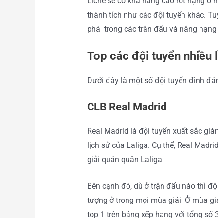
Elche sẽ có khả năng cao rớt hạng ở 
thành tích như các đội tuyển khác. Tuy
phá trong các trận đấu và nâng hạng
Top các đội tuyển nhiều 
Dưới đây là một số đội tuyển đình đám
CLB Real Madrid
Real Madrid là đội tuyển xuất sắc gi
lịch sử của Laliga. Cụ thể, Real Madri
giải quán quân Laliga.
Bên cạnh đó, dù ở trận đấu nào thì đội
tượng ở trong mọi mùa giải. Ở mùa giả
top 1 trên bảng xếp hạng với tổng số 