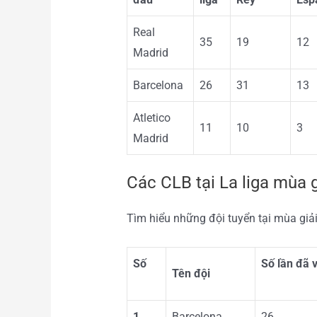
Real
35
19
12
Madrid
Barcelona
26
31
13
Atletico
11
10
3
Madrid
Các CLB tại La liga mùa 
Tìm hiểu những đội tuyển tại mùa giả
Số
Số lần đã
Tên đội
1
Barcelona
26