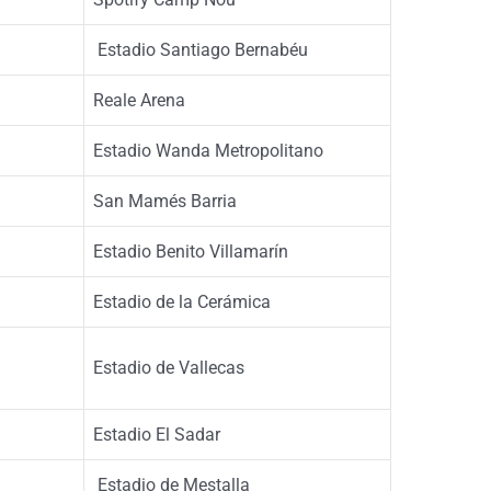
Estadio Santiago Bernabéu
Reale Arena
Estadio Wanda Metropolitano
San Mamés Barria
Estadio Benito Villamarín
Estadio de la Cerámica
Estadio de Vallecas
Estadio El Sadar
Estadio de Mestalla