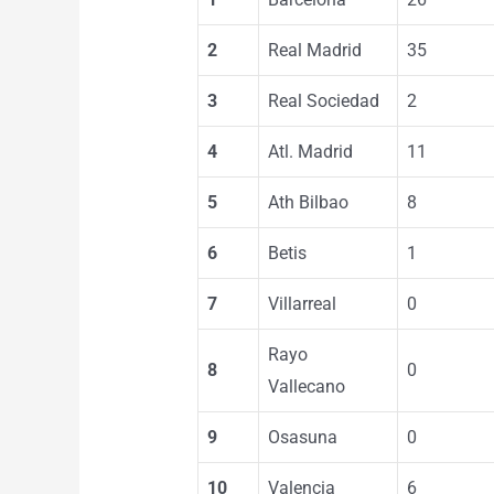
2
Real Madrid
35
3
Real Sociedad
2
4
Atl. Madrid
11
5
Ath Bilbao
8
6
Betis
1
7
Villarreal
0
Rayo
8
0
Vallecano
9
Osasuna
0
10
Valencia
6