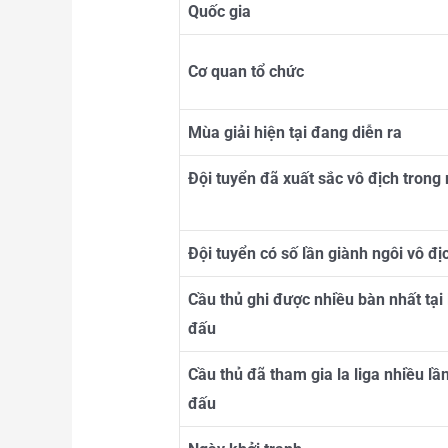
Quốc gia
Cơ quan tổ chức
Mùa giải hiện tại đang diễn ra
Đội tuyển đã xuất sắc vô địch tron
Đội tuyển có số lần giành ngôi vô địc
Cầu thủ ghi được nhiều bàn nhất tại l
đấu
Cầu thủ đã tham gia la liga nhiều lần
đấu