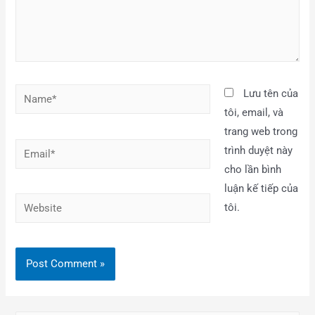
Lưu tên của
tôi, email, và
trang web trong
trình duyệt này
cho lần bình
luận kế tiếp của
tôi.