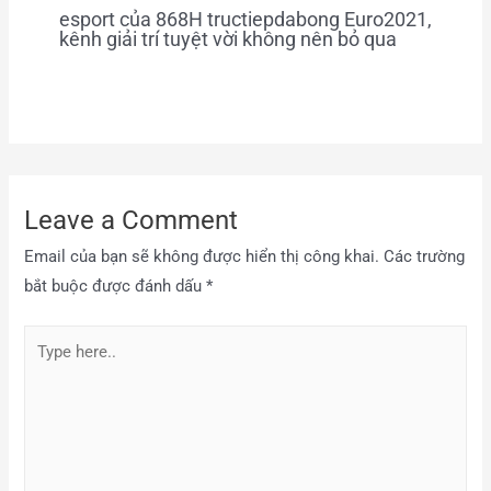
esport của 868H tructiepdabong Euro2021,
kênh giải trí tuyệt vời không nên bỏ qua
Leave a Comment
Email của bạn sẽ không được hiển thị công khai.
Các trường
bắt buộc được đánh dấu
*