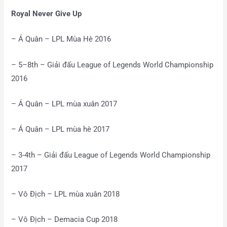
Royal Never Give Up
– Á Quân – LPL Mùa Hè 2016
– 5–8th – Giải đấu League of Legends World Championship
2016
– Á Quân – LPL mùa xuân 2017
– Á Quân – LPL mùa hè 2017
– 3-4th – Giải đấu League of Legends World Championship
2017
– Vô Địch – LPL mùa xuân 2018
– Vô Địch – Demacia Cup 2018