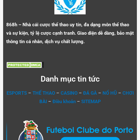
868h – Nhà cái cược thể thao uy tín, đa dạng môn thể thao
và sự kiện, tỷ lệ cược cạnh tranh. Giao diện dễ dàng, bảo mật
thông tin cá nhân, dịch vụ chất lượng.
Danh mục tin tức
ESPORTS
–
THỂ THAO
–
CASINO
–
ĐÁ GÀ
–
NỔ HŨ
–
CHƠI
BÀI
–
Điều khoản
–
SITEMAP