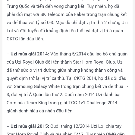
Trung Quốc và tiến đến vòng chung kết. Tuy nhiên, họ đã
phải đối mặt với SK Telecom của Faker trong trận chung kết
và để thua với tỷ số 0-3. Mặc dù chỉ đạt vị trí thứ 2 nhưng Uzi
Lol và đội tuyển đã khẳng định tên tuổi và đạt vị trí á quân
CKTG lần đầu tiên.
– Uzi mùa giải 2014:
Vào tháng 5/2014 câu lạc bộ chủ quản
của Uzi Royal Club đổi tên thành Star Horn Royal Club. Uzi
đã thử sức ở vị trí đường giữa nhưng không thành công và
quyết định trở lại vị trí xạ thủ. Tại CKTG 2014, họ đã đối đầu
với Samsung Galaxy White trong trận chung kết và để thua 1-
3, đạt vị trí Á Quân lần thứ 2. Cuối năm 2014 Uzi đánh bại
Corn của Team King trong giải TGC 1v1 Challenge 2014
giành danh hiệu cá nhân đầu tiên.
– Uzi mùa giải 2015:
Cuối tháng 12/2014 Uzi Lol chia tay
Star Horn Royal Club và gia nhập OMG. Tuy nhiên OMG gặp