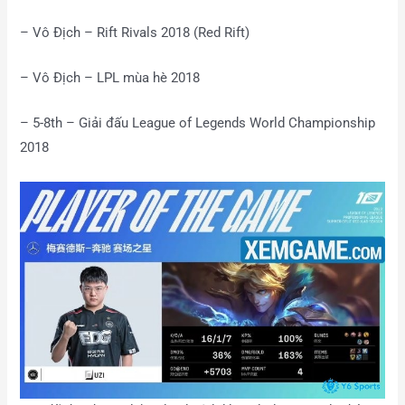
– Vô Địch – Rift Rivals 2018 (Red Rift)
– Vô Địch – LPL mùa hè 2018
– 5-8th – Giải đấu League of Legends World Championship
2018