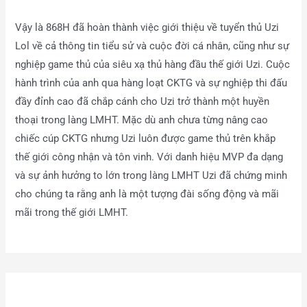
Vậy là 868H đã hoàn thành việc giới thiệu về tuyển thủ Uzi
Lol về cả thông tin tiểu sử và cuộc đời cá nhân, cũng như sự
nghiệp game thủ của siêu xạ thủ hàng đầu thế giới Uzi. Cuộc
hành trình của anh qua hàng loạt CKTG và sự nghiệp thi đấu
đầy đỉnh cao đã chắp cánh cho Uzi trở thành một huyền
thoại trong làng LMHT. Mặc dù anh chưa từng nâng cao
chiếc cúp CKTG nhưng Uzi luôn được game thủ trên khắp
thế giới công nhận và tôn vinh. Với danh hiệu MVP đa dạng
và sự ảnh hưởng to lớn trong làng LMHT Uzi đã chứng minh
cho chúng ta rằng anh là một tượng đài sống động và mãi
mãi trong thế giới LMHT.