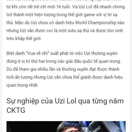
từ khi còn rất trẻ chỉ mới 16 tuổi. Và Uzi Lol đã nhanh chóng
trở thành một hiện tượng trong thế giới game với vị trí xạ
thủ. Mặc dù Uzi chưa có danh hiệu World Championship nào
nhưng Uzi vẫn được coi là một siêu xạ thủ và được tôn vinh
trên khắp thế giới.
Biệt danh “Vua về nhì” xuất phát từ việc Uzi thường xuyên
đứng ở vị trí thứ hai trong các giải đấu quốc tế quan trọng.
Dù đã tham gia nhiều lần và thường xuyên đạt được thành
tích ấn tượng nhưng Uzi vẫn chưa thể giành được danh hiệu
quan trọng nhất.
Sự nghiệp của Uzi Lol qua từng năm
CKTG