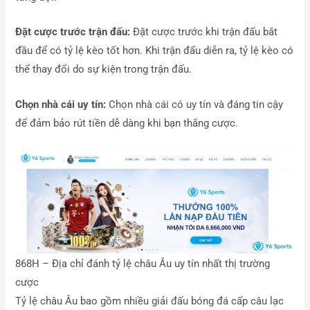
Đặt cược trước trận đấu:
Đặt cược trước khi trận đấu bắt
đầu để có tỷ lệ kèo tốt hơn. Khi trận đấu diễn ra, tỷ lệ kèo có
thể thay đổi do sự kiện trong trận đấu.
Chọn nhà cái uy tín:
Chọn nhà cái có uy tín và đáng tin cậy
để đảm bảo rút tiền dễ dàng khi bạn thắng cược.
868H – Địa chỉ đánh tỷ lệ châu Âu uy tín nhất thị trường
cược
Tỷ lệ châu Âu bao gồm nhiều giải đấu bóng đá cấp câu lạc