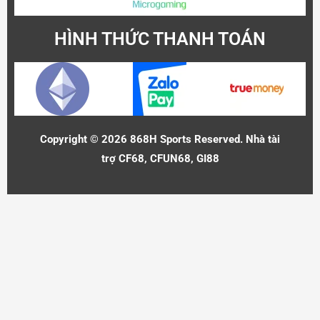
HÌNH THỨC THANH TOÁN
Copyright © 2026 868H Sports Reserved. Nhà tài
trợ
CF68
,
CFUN68
,
GI88