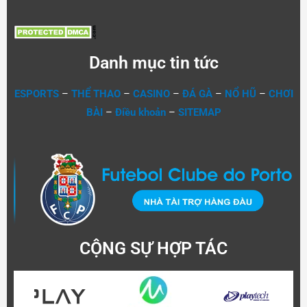
Danh mục tin tức
ESPORTS
–
THỂ THAO
–
CASINO
–
ĐÁ GÀ
–
NỔ HŨ
–
CHƠI
BÀI
–
Điều khoản
–
SITEMAP
CỘNG SỰ HỢP TÁC