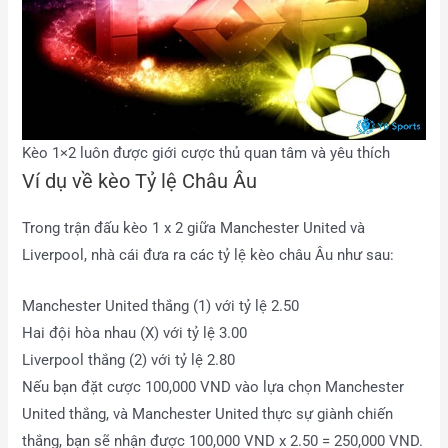
Kèo 1×2 luôn được giới cược thủ quan tâm và yêu thích
Ví dụ về kèo Tỷ lệ Châu Âu
Trong trận đấu kèo 1 x 2 giữa Manchester United và
Liverpool, nhà cái đưa ra các tỷ lệ kèo châu Âu như sau:
Manchester United thắng (1) với tỷ lệ 2.50
Hai đội hòa nhau (X) với tỷ lệ 3.00
Liverpool thắng (2) với tỷ lệ 2.80
Nếu bạn đặt cược 100,000 VND vào lựa chọn Manchester
United thắng, và Manchester United thực sự giành chiến
thắng, bạn sẽ nhận được 100,000 VND x 2.50 = 250,000 VND.