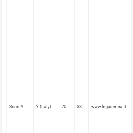
Serie A
Ý (Italy)
20
38
www.legaseriea.it