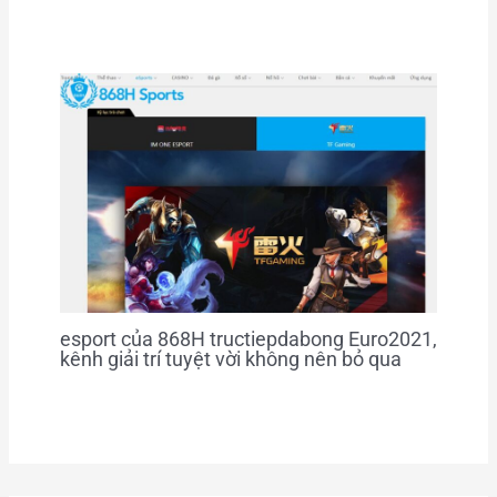
esport của 868H tructiepdabong Euro2021,
kênh giải trí tuyệt vời không nên bỏ qua