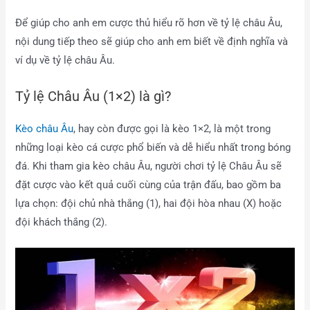
Để giúp cho anh em cược thủ hiểu rõ hơn về tỷ lệ châu Âu,
nội dung tiếp theo sẽ giúp cho anh em biết về định nghĩa và
ví dụ về tỷ lệ châu Âu.
Tỷ lệ Châu Âu (1×2) là gì?
Kèo châu Âu
, hay còn được gọi là kèo 1×2, là một trong
những loại kèo cá cược phổ biến và dễ hiểu nhất trong bóng
đá. Khi tham gia kèo châu Âu, người chơi tỷ lệ Châu Âu sẽ
đặt cược vào kết quả cuối cùng của trận đấu, bao gồm ba
lựa chọn: đội chủ nhà thắng (1), hai đội hòa nhau (X) hoặc
đội khách thắng (2).