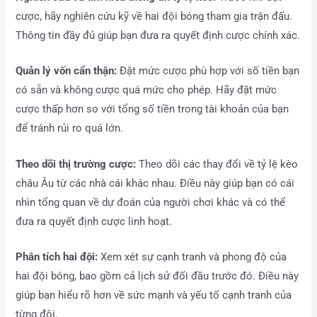
cược, hãy nghiên cứu kỹ về hai đội bóng tham gia trận đấu.
Thông tin đầy đủ giúp bạn đưa ra quyết định cược chính xác.
Quản lý vốn cẩn thận:
Đặt mức cược phù hợp với số tiền bạn
có sẵn và không cược quá mức cho phép. Hãy đặt mức
cược thấp hơn so với tổng số tiền trong tài khoản của bạn
để tránh rủi ro quá lớn.
Theo dõi thị trường cược:
Theo dõi các thay đổi về tỷ lệ kèo
châu Âu từ các nhà cái khác nhau. Điều này giúp bạn có cái
nhìn tổng quan về dự đoán của người chơi khác và có thể
đưa ra quyết định cược linh hoạt.
Phân tích hai đội:
Xem xét sự cạnh tranh và phong độ của
hai đội bóng, bao gồm cả lịch sử đối đầu trước đó. Điều này
giúp bạn hiểu rõ hơn về sức mạnh và yếu tố cạnh tranh của
từng đội.