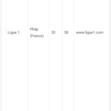
Pháp
Ligue 1
20
38
www.ligue1.com
(France)