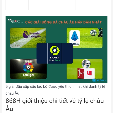
5 giải đấu cấp câu lạc bộ được yêu thích nhất khi đánh tỷ lệ
châu Âu
868H giới thiệu chi tiết về tỷ lệ châu
Âu