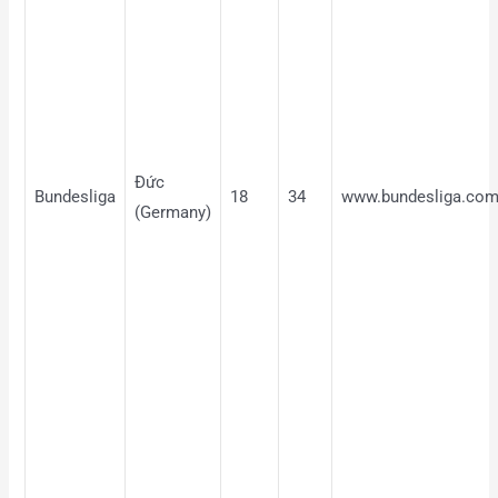
Đức
Bundesliga
18
34
www.bundesliga.co
(Germany)