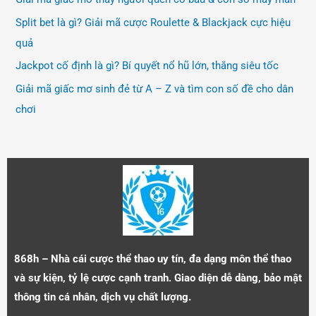
Split bet là gì? Giải mã cược Roulette & Blackjack cực hiệu
quả
Jackpot cố định là gì? Bí quyết nổ hũ lớn, thắng siêu tốc
Giải mã giấc mơ sinh đẻ từ A – Z và tìm con số đề cho dân
chơi
868h – Nhà cái cược thể thao uy tín, đa dạng môn thể thao
và sự kiện, tỷ lệ cược cạnh tranh. Giao diện dễ dàng, bảo mật
thông tin cá nhân, dịch vụ chất lượng.