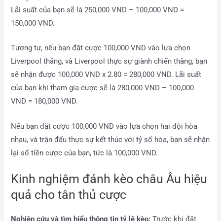
Lãi suất của bạn sẽ là 250,000 VND – 100,000 VND =
150,000 VND.
Tương tự, nếu bạn đặt cược 100,000 VND vào lựa chọn
Liverpool thắng, và Liverpool thực sự giành chiến thắng, bạn
sẽ nhận được 100,000 VND x 2.80 = 280,000 VND. Lãi suất
của bạn khi tham gia cược sẽ là 280,000 VND – 100,000
VND = 180,000 VND.
Nếu bạn đặt cược 100,000 VND vào lựa chọn hai đội hòa
nhau, và trận đấu thực sự kết thúc với tỷ số hòa, bạn sẽ nhận
lại số tiền cược của bạn, tức là 100,000 VND.
Kinh nghiệm đánh kèo châu Âu hiệu
quả cho tân thủ cược
Nghiên cứu và tìm hiểu thông tin tỷ lệ kèo:
Trước khi đặt