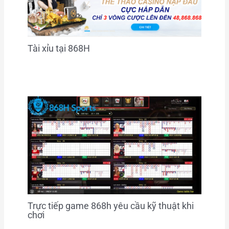
Tài xỉu tại 868H
Trực tiếp game 868h yêu cầu kỹ thuật khi
chơi