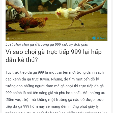
Luật chơi chọi gà ở trường gà 999 cực kỳ đơn giản
Vì sao chọi gà trực tiếp 999 lại hấp
dẫn kê thủ?
Tuy trực tiếp đá gà 999 là một cái tên mới trong danh sách
các kênh đá gà trực tuyến. Nhưng, để tìm một bến đỗ lý
tưởng cho những người đam mê gà chọi thì trực tiếp đá gà
999 chính là cái tên sáng giá và phù hợp nhất. Với những ưu
điểm vượt trội mà không một trường gà nào có được. trực
tiếp đá gà 999 hôm nay sẽ mang đến những phút giây lý