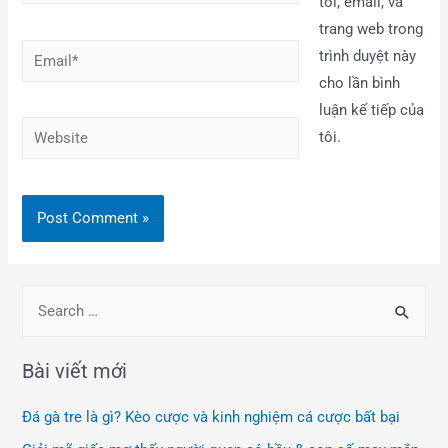
tôi, email, và
trang web trong
trình duyệt này
cho lần bình
luận kế tiếp của
tôi.
Bài viết mới
Đá gà tre là gì? Kèo cược và kinh nghiệm cá cược bất bại