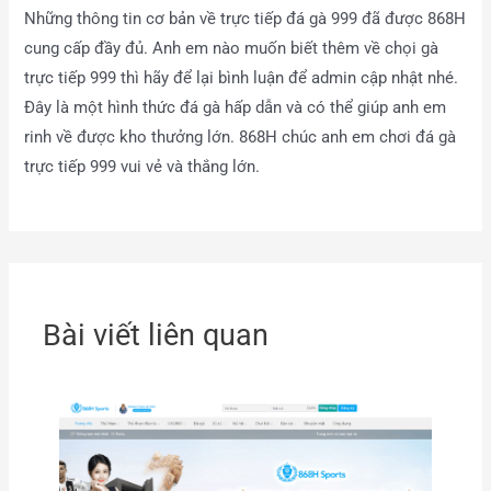
Những thông tin cơ bản về trực tiếp đá gà 999 đã được 868H
cung cấp đầy đủ. Anh em nào muốn biết thêm về chọi gà
trực tiếp 999 thì hãy để lại bình luận để admin cập nhật nhé.
Đây là một hình thức đá gà hấp dẫn và có thể giúp anh em
rinh về được kho thưởng lớn. 868H chúc anh em chơi đá gà
trực tiếp 999 vui vẻ và thắng lớn.
Bài viết liên quan