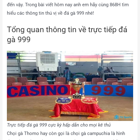
đến vậy. Trong bài viết hôm nay anh em hãy cùng 868H tìm
hiểu các thông tin thú vị về đá gà 999 nhé!
Tổng quan thông tin về trực tiếp đá
gà 999
Trực tiếp đá gà 999 cực kỳ hấp dẫn cho mọi kê thủ
Chọi gà Thomo hay còn gọi là chọi gà campuchia là hình