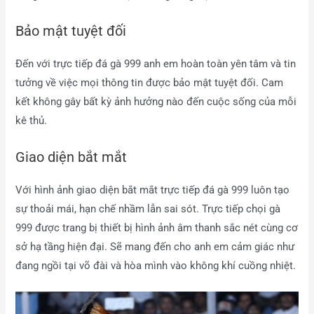
Bảo mật tuyệt đối
Đến với trực tiếp đá gà 999 anh em hoàn toàn yên tâm và tin
tưởng về việc mọi thông tin được bảo mật tuyệt đối. Cam
kết không gây bất kỳ ảnh hưởng nào đến cuộc sống của mỗi
kê thủ.
Giao diện bắt mắt
Với hình ảnh giao diện bắt mắt trực tiếp đá gà 999 luôn tạo
sự thoải mái, hạn chế nhầm lẫn sai sót. Trực tiếp chọi gà
999 được trang bị thiết bị hình ảnh âm thanh sắc nét cùng cơ
sở hạ tầng hiện đại. Sẽ mang đến cho anh em cảm giác như
đang ngồi tại võ đài và hòa mình vào không khí cuồng nhiệt.