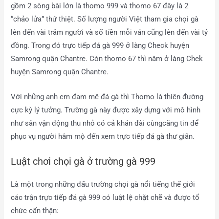
gồm 2 sòng bài lớn là thomo 999 và thomo 67 đây là 2
“chảo lửa” thứ thiệt. Số lượng người Việt tham gia chọi gà
lên đến vài trăm người và số tiền mỗi ván cũng lên đến vài tỷ
đồng. Trong đó trực tiếp đá gà 999 ở làng Check huyện
Samrong quận Chantre. Còn thomo 67 thì nằm ở làng Chek
huyện Samrong quận Chantre.
Với những anh em đam mê đá gà thì Thomo là thiên đường
cực kỳ lý tưởng. Trường gà này được xây dựng với mô hình
như sân vận động thu nhỏ có cả khán đài cùngcăng tin để
phục vụ người hâm mộ đến xem trực tiếp đá gà thư giãn.
Luật chơi chọi gà ở trường gà 999
Là một trong những đấu trường chọi gà nổi tiếng thế giới
các trận trực tiếp đá gà 999 có luật lệ chặt chẽ và được tổ
chức cẩn thận: