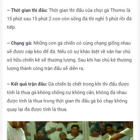
– Thời gian thi đấu:
Thời gian thi đấu của chọi gà Thomo là
15 phút sau 15 phút 2 con còn sống đá thì nghỉ 5 phút rồi đá
tiếp.
– Chạng gà:
Những con gà chiến có cùng chạng giống nhau
sẽ được cáp kèo để đá. Nếu có sự khác biệt về sân hai chủ
sở hữu chiến kê sẽ thương lượng. Sau khi hai chủ kê thương
lượng thành công trận đấu sẽ diễn ra.
– Kết quả trận đấu:
Gà chiến bị chết trong khi thi đấu được
tính là thua gà không chống cự không cắn, không đá nhau
được tính là thua trong thời gian thi đấu gà bỏ chạy không
quay lại đá được tính là thua.