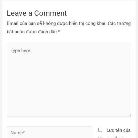
Leave a Comment
Email của bạn sẽ không được hiển thị công khai.
Các trường
bắt buộc được đánh dấu
*
Lưu tên của