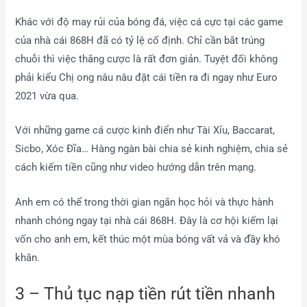
Khác với độ may rủi của bóng đá, việc cá cực tại các game
của nhà cái 868H đã có tỷ lệ cố định. Chỉ cần bắt trúng
chuỗi thì việc thắng cược là rất đơn giản. Tuyệt đối không
phải kiểu Chị ong nâu
nâu đặt cái tiền ra đi ngay như Euro
2021 vừa qua.
Với những game cá cược kinh điển như Tài Xỉu, Baccarat,
Sicbo, Xóc Đĩa… Hàng ngàn bài chia sẻ kinh nghiệm, chia sẻ
cách kiếm tiền cũng như video hướng dẫn trên mạng.
Anh em có thể trong thời gian ngắn học hỏi và thực hành
nhanh chóng ngay tại nhà cái 868H. Đây là cơ hội kiếm lại
vốn cho anh em, kết thúc một mùa bóng vất vả và đầy khó
khăn.
3 – Thủ tục nạp tiền rút tiền nhanh