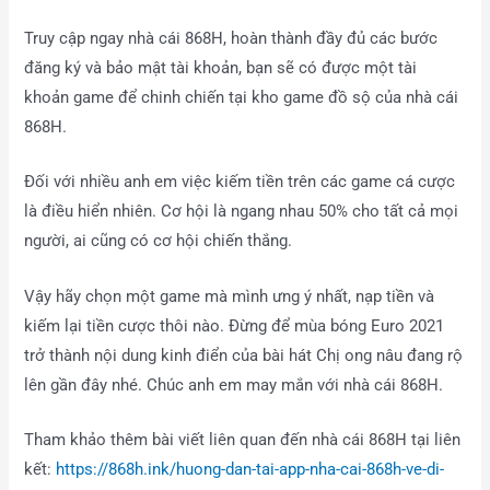
Truy cập ngay nhà cái 868H, hoàn thành đầy đủ các bước
đăng ký và bảo mật tài khoản, bạn sẽ có được một tài
khoản game để chinh chiến tại kho game đồ sộ của nhà cái
868H.
Đối với nhiều anh em việc kiếm tiền trên các game cá cược
là điều hiển nhiên. Cơ hội là ngang nhau 50% cho tất cả mọi
người, ai cũng có cơ hội chiến thắng.
Vậy hãy chọn một game mà mình ưng ý nhất, nạp tiền và
kiếm lại tiền cược thôi nào. Đừng để mùa bóng Euro 2021
trở thành nội dung kinh điển của bài hát Chị ong nâu
đang rộ
lên gần đây nhé. Chúc anh em may mắn với nhà cái 868H.
Tham khảo thêm bài viết liên quan đến nhà cái 868H tại liên
kết:
https://868h.ink/huong-dan-tai-app-nha-cai-868h-ve-di-