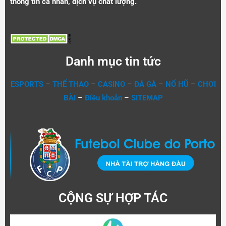
thông tin cá nhân, dịch vụ chất lượng.
Danh mục tin tức
ESPORTS
–
THỂ THAO
–
CASINO
–
ĐÁ GÀ
–
NỔ HŨ
–
CHƠI
BÀI
–
Điều khoản
–
SITEMAP
CỘNG SỰ HỢP TÁC