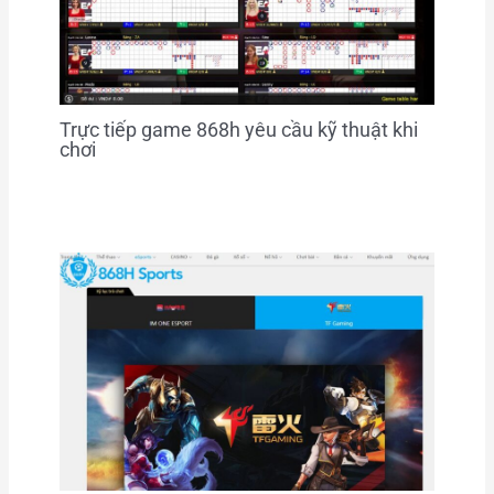
Trực tiếp game 868h yêu cầu kỹ thuật khi
chơi