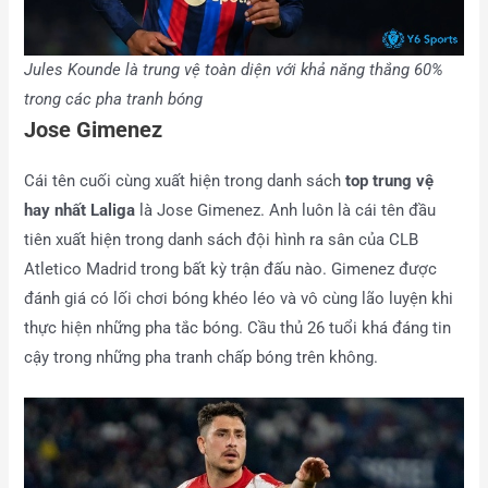
Jules Kounde là trung vệ toàn diện với khả năng thắng 60%
trong các pha tranh bóng
Jose Gimenez
Cái tên cuối cùng xuất hiện trong danh sách
top trung vệ
hay nhất Laliga
là Jose Gimenez. Anh luôn là cái tên đầu
tiên xuất hiện trong danh sách đội hình ra sân của CLB
Atletico Madrid trong bất kỳ trận đấu nào. Gimenez được
đánh giá có lối chơi bóng khéo léo và vô cùng lão luyện khi
thực hiện những pha tắc bóng. Cầu thủ 26 tuổi khá đáng tin
cậy trong những pha tranh chấp bóng trên không.