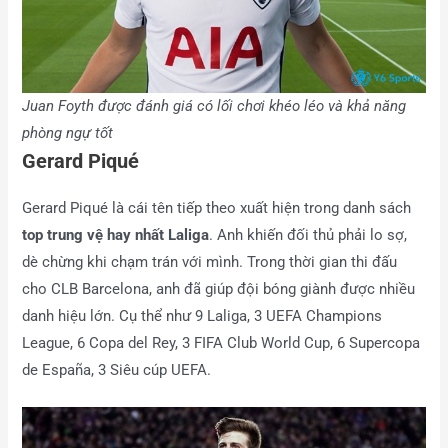
Juan Foyth được đánh giá có lối chơi khéo léo và khả năng
phòng ngự tốt
Gerard Piqué
Gerard Piqué là cái tên tiếp theo xuất hiện trong danh sách
top trung vệ hay nhất Laliga
. Anh khiến đối thủ phải lo sợ,
dè chừng khi chạm trán với mình. Trong thời gian thi đấu
cho CLB Barcelona, anh đã giúp đội bóng giành được nhiều
danh hiệu lớn. Cụ thể như 9 Laliga, 3 UEFA Champions
League, 6 Copa del Rey, 3 FIFA Club World Cup, 6 Supercopa
de España, 3 Siêu cúp UEFA.