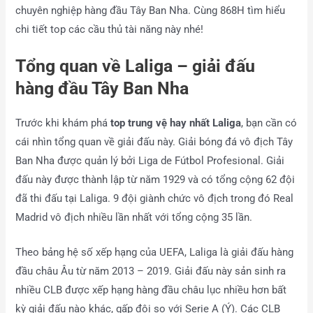
chuyên nghiệp hàng đầu Tây Ban Nha. Cùng 868H tìm hiểu
chi tiết top các cầu thủ tài năng này nhé!
Tổng quan về Laliga – giải đấu
hàng đầu Tây Ban Nha
Trước khi khám phá
top trung vệ hay nhất Laliga
, bạn cần có
cái nhìn tổng quan về giải đấu này. Giải bóng đá vô địch Tây
Ban Nha được quản lý bởi Liga de Fútbol Profesional. Giải
đấu này được thành lập từ năm 1929 và có tổng cộng 62 đội
đã thi đấu tại Laliga. 9 đội giành chức vô địch trong đó Real
Madrid vô địch nhiều lần nhất với tổng cộng 35 lần.
Theo bảng hệ số xếp hạng của UEFA, Laliga là giải đấu hàng
đầu châu Âu từ năm 2013 – 2019. Giải đấu này sản sinh ra
nhiều CLB được xếp hạng hàng đầu châu lục nhiều hơn bất
kỳ giải đấu nào khác, gấp đôi so với Serie A (Ý). Các CLB