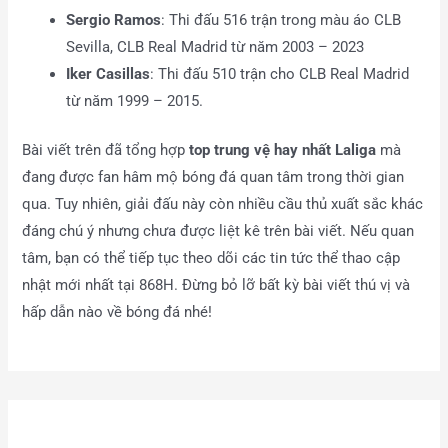
Sergio Ramos
: Thi đấu 516 trận trong màu áo CLB
Sevilla, CLB Real Madrid từ năm 2003 – 2023
Iker Casillas
: Thi đấu 510 trận cho CLB Real Madrid
từ năm 1999 – 2015.
Bài viết trên đã tổng hợp
top trung vệ hay nhất Laliga
mà
đang được fan hâm mộ bóng đá quan tâm trong thời gian
qua. Tuy nhiên, giải đấu này còn nhiều cầu thủ xuất sắc khác
đáng chú ý nhưng chưa được liệt kê trên bài viết. Nếu quan
tâm, bạn có thể tiếp tục theo dõi các tin tức thể thao cập
nhật mới nhất tại 868H. Đừng bỏ lỡ bất kỳ bài viết thú vị và
hấp dẫn nào về bóng đá nhé!