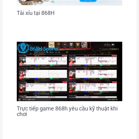
Tài xỉu tại 868H
Trực tiếp game 868h yêu cầu kỹ thuật khi
chơi