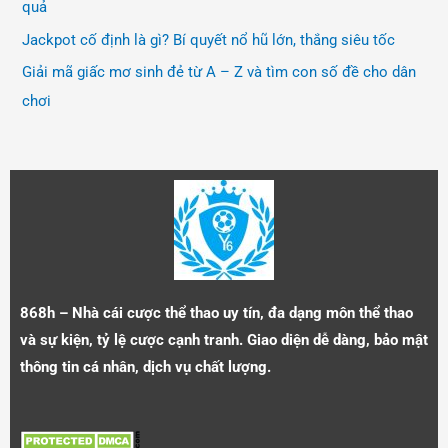
quả
Jackpot cố định là gì? Bí quyết nổ hũ lớn, thắng siêu tốc
Giải mã giấc mơ sinh đẻ từ A – Z và tìm con số đề cho dân
chơi
868h – Nhà cái cược thể thao uy tín, đa dạng môn thể thao
và sự kiện, tỷ lệ cược cạnh tranh. Giao diện dễ dàng, bảo mật
thông tin cá nhân, dịch vụ chất lượng.