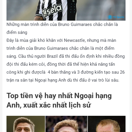
Những màn trình diễn của Bruno Guimaraes chắc chắn là
điểm sáng
Đây là mùa giải khó khăn với Newcastle, nhưng mà màn
trình diễn của Bruno Guimaraes chắc chắn là một điểm
sáng. Cầu thủ người Brazil đã thi đấu ổn định khi nhiều đồng
đội thi đấu kém cỏi, đồng thời đã thể hiện khả năng tấn
công khi ghi đượclà 4 bàn thắng và 3 đường kiến tạo sau 26
trận ra sân tại Ngoại hạng Anh dù thi đấu ở vai trò lùi sâu.
Top tiền vệ hay nhất Ngoại hạng
Anh, xuất xắc nhất lịch sử