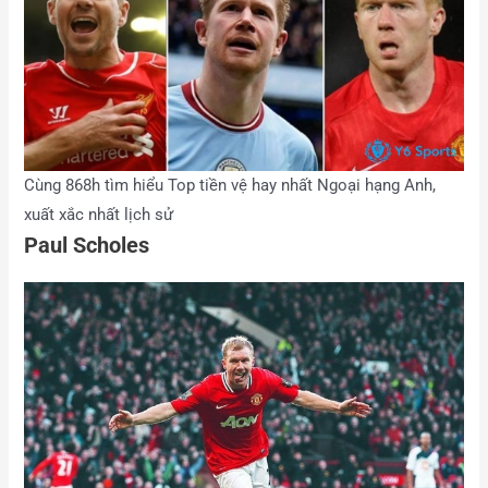
Cùng 868h tìm hiểu Top tiền vệ hay nhất Ngoại hạng Anh,
xuất xắc nhất lịch sử
Paul Scholes