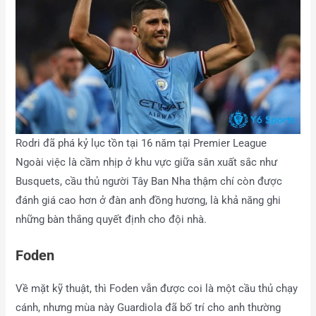
Rodri đã phá kỷ lục tồn tại 16 năm tại Premier League
Ngoài việc là cầm nhịp ở khu vực giữa sân xuất sắc như
Busquets, cầu thủ người Tây Ban Nha thậm chí còn được
đánh giá cao hơn ở đàn anh đồng hương, là khả năng ghi
những bàn thắng quyết định cho đội nhà.
Foden
Về mặt kỹ thuật, thì Foden vẫn được coi là một cầu thủ chạy
cánh, nhưng mùa này Guardiola đã bố trí cho anh thường