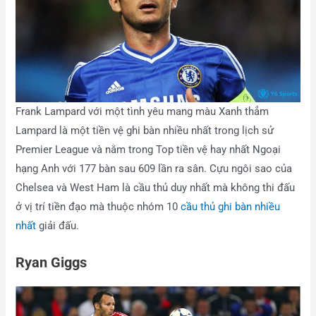
Frank Lampard với một tình yêu mang màu Xanh thẳm
Lampard là một tiền vệ ghi bàn nhiều nhất trong lịch sử
Premier League và nằm trong Top tiền vệ hay nhất Ngoại
hạng Anh với 177 bàn sau 609 lần ra sân. Cựu ngôi sao của
Chelsea và West Ham là cầu thủ duy nhất mà không thi đấu
ở vị trí tiền đạo mà thuộc nhóm 10
cầu thủ ghi bàn nhiều
nhất
giải đấu.
Ryan Giggs