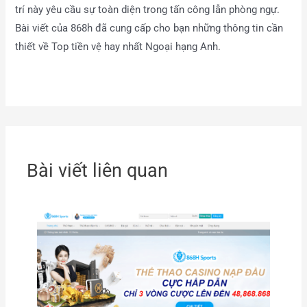
trí này yêu cầu sự toàn diện trong tấn công lẫn phòng ngự.
Bài viết của 868h đã cung cấp cho bạn những thông tin cần
thiết về Top tiền vệ hay nhất Ngoại hạng Anh.
Bài viết liên quan