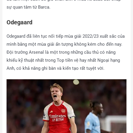
sự quan tâm từ Barca.
Odegaard
Odegaard đã liên tục nối tiếp mùa giải 2022/23 xuất sắc của
mình bằng một mùa giải ấn tượng không kém cho đến nay.
Đội trưởng Arsenal là một trong những cầu thủ có năng
khiếu kỹ thuật nhất trong Top tiền vệ hay nhất Ngoại hạng
Anh, có khả năng ghi bàn và kiến ​​tạo rất tuyệt vời.