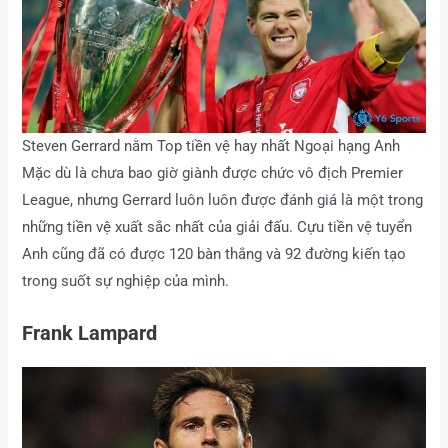
Steven Gerrard nằm Top tiền vệ hay nhất Ngoại hạng Anh
Mặc dù là chưa bao giờ giành được chức vô địch Premier
League, nhưng Gerrard luôn luôn được đánh giá là một trong
những tiền vệ xuất sắc nhất của giải đấu. Cựu tiền vệ tuyển
Anh cũng đã có được 120 bàn thắng và 92 đường kiến tạo
trong suốt sự nghiệp của mình.
Frank Lampard