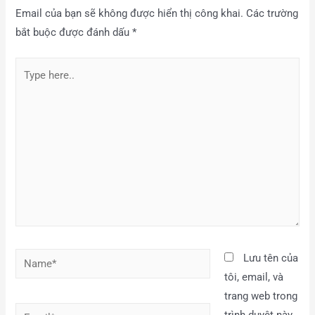
Email của bạn sẽ không được hiển thị công khai.
Các trường
bắt buộc được đánh dấu
*
Lưu tên của
tôi, email, và
trang web trong
trình duyệt này