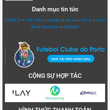
Danh mục tin tức
ESPORTS
–
THỂ THAO
–
CASINO
–
ĐÁ GÀ
–
NỔ HŨ
–
CHƠI
BÀI
–
Điều khoản
–
SITEMAP
CỘNG SỰ HỢP TÁC