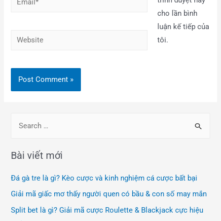
cho lần bình
luận kế tiếp của
tôi.
Bài viết mới
Đá gà tre là gì? Kèo cược và kinh nghiệm cá cược bất bại
Giải mã giấc mơ thấy người quen có bầu & con số may mắn
Split bet là gì? Giải mã cược Roulette & Blackjack cực hiệu