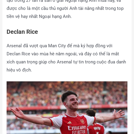
tạo trong 27 lần ra sân ở giải Ngoại hạng Anh mùa này, và
được cho là một cầu thủ người Anh tài năng nhất trong top
tiền vệ hay nhất Ngoại hạng Anh.
Declan Rice
Arsenal đã vượt qua Man City để mà ký hợp đồng với
Declan Rice vào mùa hè năm ngoái, và đây có thể là mắt
xích quan trọng giúp cho Arsenal tự tin trong cuộc đua danh
hiệu vô địch.