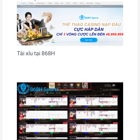
Tài xỉu tại 868H