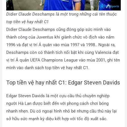
Didier Claude Deschamps là một trong những cái tên thuộc
top tiền vệ hay nhất C1
Didier Claude Deschamps cũng đóng góp sức mình vào
thành công của Juventus khi giành chức vô địch vào năm
1996 và đạt vị trí Á quân vào mùa 1997 và 1998.. Ngoài ra,
Deschamps còn có thành tích nổi bật khi cùng Valencia đạt
vị trí Á quân UEFA Champions League vào mùa 2001, ghi tên
mình vào danh sách top tiền vệ hay nhất C1.
Top tiền vệ hay nhất C1: Edgar Steven Davids
Edgar Steven Davids là một cựu cầu thủ chuyên nghiệp
người Hà Lan được biết đến với phong cách chơi bóng
nhanh nhẹn. Dù có ngoại hình nhỏ bé nhưng cầu thủ này lại
sở hữu sức mạnh kỳ diệu kết hợp với tốc độ xuất sắc.