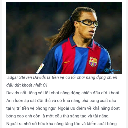
Edgar Steven Davids là tiền vệ có lối chơi năng động chiến
đấu dứt khoát nhất C1
Davids nổi tiếng với lối chơi năng động chiến đấu dứt khoát.
Anh luôn áp sát đối thủ và có khả năng phá bóng xuất sắc
tại vị trí tiền vệ phòng ngự. Ngoài ưu điểm về khả năng đoạt
bóng cao anh còn là một cầu thủ sáng tạo và tài năng.
Ngoài ra nhờ sở hữu khả năng tăng tốc và kiểm soát bóng