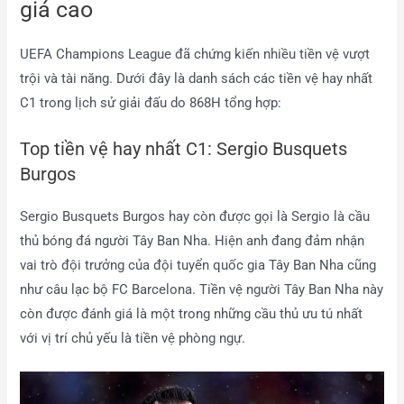
giá cao
UEFA Champions League đã chứng kiến nhiều tiền vệ vượt
trội và tài năng. Dưới đây là danh sách các tiền vệ hay nhất
C1 trong lịch sử giải đấu do 868H tổng hợp:
Top tiền vệ hay nhất C1: Sergio Busquets
Burgos
Sergio Busquets Burgos hay còn được gọi là Sergio là cầu
thủ bóng đá người Tây Ban Nha. Hiện anh đang đảm nhận
vai trò đội trưởng của đội tuyển quốc gia Tây Ban Nha cũng
như câu lạc bộ FC Barcelona. Tiền vệ người Tây Ban Nha này
còn được đánh giá là một trong những cầu thủ ưu tú nhất
với vị trí chủ yếu là tiền vệ phòng ngự.