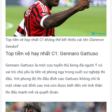
Top tiền vệ hay nhất C1 không thể kết thiếu cái tên Clarence
Seedorf
Top tiền vệ hay nhất C1: Gennaro Gattuso
Gennaro Gattuso là một cựu tuyển thủ bóng đá người Ý có
vai trò chủ yếu là tiền vệ phòng ngự trong suốt sự nghiệp thi
đấu. Với phong độ thi đấu đỉnh cao Gattuso không chỉ là
một chân sút đỉnh cao mà còn được biết đến với tinh thần
thi đấu mạnh mẽ và quyết đoán.