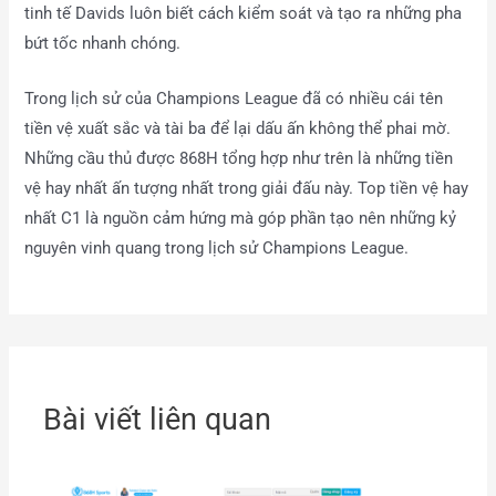
tinh tế Davids luôn biết cách kiểm soát và tạo ra những pha
bứt tốc nhanh chóng.
Trong lịch sử của Champions League đã có nhiều cái tên
tiền vệ xuất sắc và tài ba để lại dấu ấn không thể phai mờ.
Những cầu thủ được 868H tổng hợp như trên là những tiền
vệ hay nhất ấn tượng nhất trong giải đấu này. Top tiền vệ hay
nhất C1 là nguồn cảm hứng mà góp phần tạo nên những kỷ
nguyên vinh quang trong lịch sử Champions League.
Bài viết liên quan