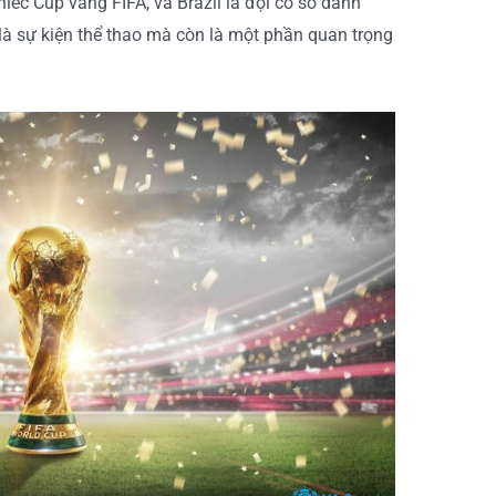
iếc Cup vàng FIFA, và Brazil là đội có số danh
là sự kiện thể thao mà còn là một phần quan trọng