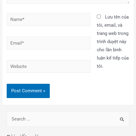
Lưu tên của
tôi, email, và
trang web trong
trình duyệt này
cho lần bình
luận kế tiếp của
tôi.