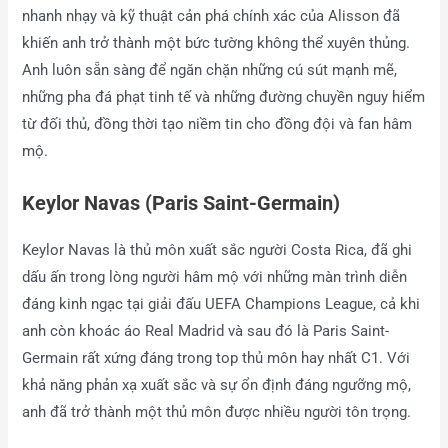
nhanh nhạy và kỹ thuật cản phá chính xác của Alisson đã
khiến anh trở thành một bức tường không thể xuyên thủng.
Anh luôn sẵn sàng để ngăn chặn những cú sút mạnh mẽ,
những pha đá phạt tinh tế và những đường chuyền nguy hiểm
từ đối thủ, đồng thời tạo niềm tin cho đồng đội và fan hâm
mộ.
Keylor Navas (Paris Saint-Germain)
Keylor Navas là thủ môn xuất sắc người Costa Rica, đã ghi
dấu ấn trong lòng người hâm mộ với những màn trình diễn
đáng kinh ngạc tại giải đấu UEFA Champions League, cả khi
anh còn khoác áo Real Madrid và sau đó là Paris Saint-
Germain rất xứng đáng trong top thủ môn hay nhất C1. Với
khả năng phản xạ xuất sắc và sự ổn định đáng ngưỡng mộ,
anh đã trở thành một thủ môn được nhiều người tôn trọng.