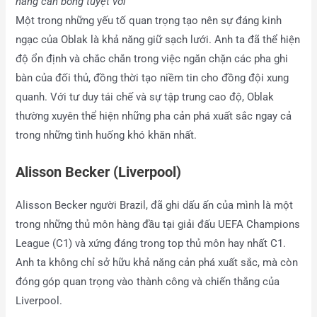
năng cản bóng tuyệt vời
Một trong những yếu tố quan trọng tạo nên sự đáng kinh
ngạc của Oblak là khả năng giữ sạch lưới. Anh ta đã thể hiện
độ ổn định và chắc chắn trong việc ngăn chặn các pha ghi
bàn của đối thủ, đồng thời tạo niềm tin cho đồng đội xung
quanh. Với tư duy tái chế và sự tập trung cao độ, Oblak
thường xuyên thể hiện những pha cản phá xuất sắc ngay cả
trong những tình huống khó khăn nhất.
Alisson Becker (Liverpool)
Alisson Becker người Brazil, đã ghi dấu ấn của mình là một
trong những thủ môn hàng đầu tại giải đấu UEFA Champions
League (C1) và xứng đáng trong top thủ môn hay nhất C1.
Anh ta không chỉ sở hữu khả năng cản phá xuất sắc, mà còn
đóng góp quan trọng vào thành công và chiến thắng của
Liverpool.