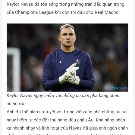
Keylor Navas đã tỏa sáng trong những trận đấu quan trọng
của Champions League khi còn thi đấu cho Real Madrid.
Keylor Navas nguy hiểm với những cú cản phá bằng chân
chính xác
Anh đã thể hiện sự tuyệt vời trong việc cản phá những cú sút
nguy hiểm từ các đối thủ hàng đầu châu Âu. Khả năng phản
xạ nhanh nhạy và linh hoạt của Navas đã giúp anh ngăn chặn