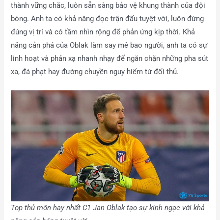
thành vững chắc, luôn sẵn sàng bảo vệ khung thành của đội
bóng. Anh ta có khả năng đọc trận đấu tuyệt vời, luôn đứng
đúng vị trí và có tầm nhìn rộng để phản ứng kịp thời. Khả
năng cản phá của Oblak làm say mê bao người, anh ta có sự
linh hoạt và phản xạ nhanh nhạy để ngăn chặn những pha sút
xa, đá phạt hay đường chuyền nguy hiểm từ đối thủ.
Top thủ môn hay nhất C1 Jan Oblak tạo sự kinh ngạc với khả