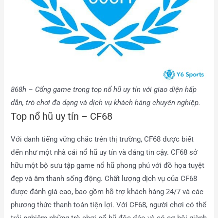
868h – Cổng game trong top nổ hũ uy tín với giao diện hấp
dẫn, trò chơi đa dạng và dịch vụ khách hàng chuyên nghiệp.
Top nổ hũ uy tín – CF68
Với danh tiếng vững chắc trên thị trường, CF68 được biết
đến như một nhà cái nổ hũ uy tín và đáng tin cậy. CF68 sở
hữu một bộ sưu tập game nổ hũ phong phú với đồ họa tuyệt
đẹp và âm thanh sống động. Chất lượng dịch vụ của CF68
được đánh giá cao, bao gồm hỗ trợ khách hàng 24/7 và các
phương thức thanh toán tiện lợi. Với CF68, người chơi có thể
trải nghiệm những trò chơi nổ hũ độc đáo và có cơ hội giành