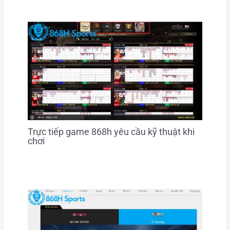
Trực tiếp game 868h yêu cầu kỹ thuật khi
chơi