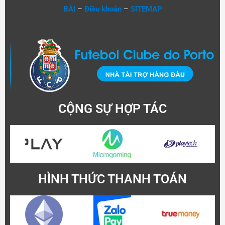
BÀI
–
Điều khoản
–
SITEMAP
CỘNG SỰ HỢP TÁC
HÌNH THỨC THANH TOÁN