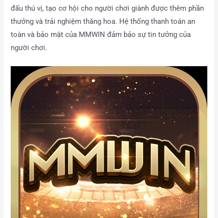
đấu thú vị, tạo cơ hội cho người chơi giành được thêm phần
thưởng và trải nghiệm thăng hoa. Hệ thống thanh toán an
toàn và bảo mật của MMWIN đảm bảo sự tin tưởng của
người chơi.