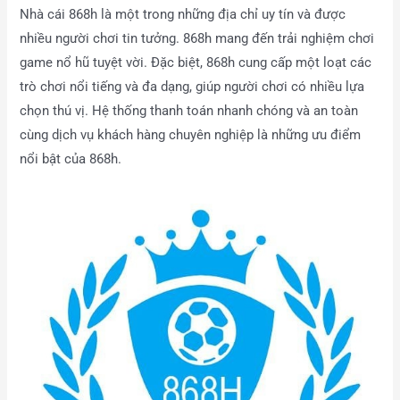
Nhà cái 868h là một trong những địa chỉ uy tín và được
nhiều người chơi tin tưởng. 868h mang đến trải nghiệm chơi
game nổ hũ tuyệt vời. Đặc biệt, 868h cung cấp một loạt các
trò chơi nổi tiếng và đa dạng, giúp người chơi có nhiều lựa
chọn thú vị. Hệ thống thanh toán nhanh chóng và an toàn
cùng dịch vụ khách hàng chuyên nghiệp là những ưu điểm
nổi bật của 868h.