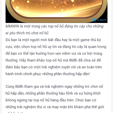
MMWIN là một trong các top nổ hũ đáng tin cậy cho những
ai yêu thích trò chơi nổ hũ
Dù bạn là một người mới bắt đầu hay là một game thủ kỳ
cựu, việc chọn top nổ hũ uy tín và đáng tin cậy là quan trọng
để bạn có thể tận hưởng trọn vẹn niềm vui và cơ hội trúng
thưởng. Hãy tham khảo top nổ hũ mà 868h đã chia sẻ để
đảm bảo bạn có một trải nghiệm tuyệt vời và an toàn trên
hành trình chinh phục những phần thưởng hấp dẫn!
Cùng 868h tham gia và trải nghiệm ngay những trò chơi nổ
hũ hấp dẫn, những phần thưởng hậu hĩnh và sự hứng khởi
không ngừng tại top nổ hũ hàng đầu trên. Chúc bạn có
những trải nghiệm thú vị và may mắn khi khám phá thế giới