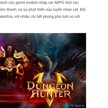
 sách các game mobile nhập vai ARPG nhờ vào
 âm thanh, và sự phát triển của tuyến nhân vật. Bối
lenthia, với nhiều chi tiết phong phú hơn so với