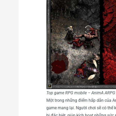
Top game RPG mobile – AnimA ARPG
Một trong những điểm hấp dẫn của An
game mang lại. Người chơi sẽ có thể
bị đặc biệt, giúp kích hoạt những sức