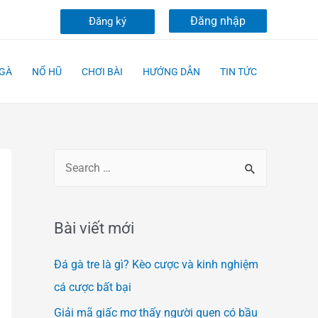
Đăng nhập
Đăng ký
 GÀ
NỔ HŨ
CHƠI BÀI
HƯỚNG DẪN
TIN TỨC
Bài viết mới
Đá gà tre là gì? Kèo cược và kinh nghiệm
cá cược bất bại
Giải mã giấc mơ thấy người quen có bầu