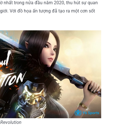
 nhất trong nửa đầu năm 2020, thu hút sự quan
giới. Với đồ họa ấn tượng đã tạo ra một cơn sốt
 Revolution