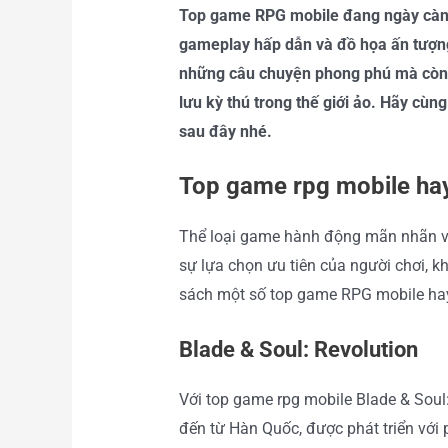
Top game RPG mobile đang ngày càng
gameplay hấp dẫn và đồ họa ấn tượ
những câu chuyện phong phú mà còn c
lưu kỳ thú trong thế giới ảo. Hãy cù
sau đây nhé.
Top game rpg mobile hay
Thể loại game hành động mãn nhãn với
sự lựa chọn ưu tiên của người chơi, kh
sách một số top game RPG mobile hay
Blade & Soul: Revolution
Với top game rpg mobile Blade & Sou
đến từ Hàn Quốc, được phát triển vớ