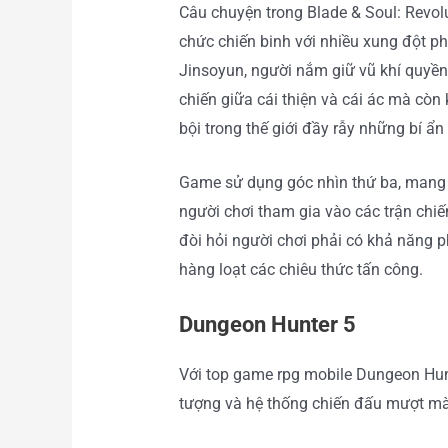
Câu chuyện trong Blade & Soul: Revol
chức chiến binh với nhiều xung đột ph
Jinsoyun, người nắm giữ vũ khí quyề
chiến giữa cái thiện và cái ác mà c
bội trong thế giới đầy rẫy những bí ẩn
Game sử dụng góc nhìn thứ ba, mang 
người chơi tham gia vào các trận chiế
đòi hỏi người chơi phải có khả năng 
hàng loạt các chiêu thức tấn công.
Dungeon Hunter 5
Với top game rpg mobile Dungeon Hun
tượng và hệ thống chiến đấu mượt mà