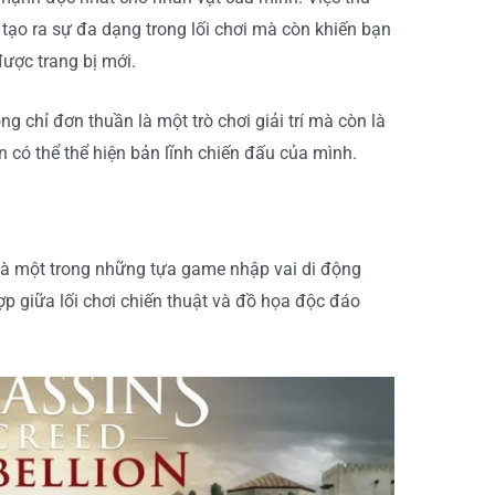
tạo ra sự đa dạng trong lối chơi mà còn khiến bạn
ược trang bị mới.
g chỉ đơn thuần là một trò chơi giải trí mà còn là
n có thể thể hiện bản lĩnh chiến đấu của mình.
 là một trong những tựa game nhập vai di động
ợp giữa lối chơi chiến thuật và đồ họa độc đáo