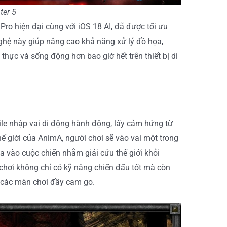
ter 5
Pro hiện đại cùng với iOS 18 AI, đã được tối ưu
hệ này giúp nâng cao khả năng xử lý đồ họa,
hực và sống động hơn bao giờ hết trên thiết bị di
e nhập vai di động hành động, lấy cảm hứng từ
ế giới của AnimA, người chơi sẽ vào vai một trong
 vào cuộc chiến nhằm giải cứu thế giới khỏi
 chơi không chỉ có kỹ năng chiến đấu tốt mà còn
a các màn chơi đầy cam go.