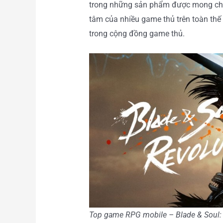
trong những sản phẩm được mong chờ
tâm của nhiều game thủ trên toàn thế 
trong cộng đồng game thủ.
Top game RPG mobile – Blade & Soul: