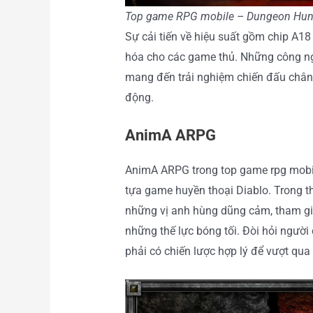
Top game RPG mobile – Dungeon Hun
Sự cải tiến về hiệu suất gồm chip A18 
hóa cho các game thủ. Những công ng
mang đến trải nghiệm chiến đấu chân t
động.
AnimA ARPG
AnimA ARPG trong top game rpg mobil
tựa game huyền thoại Diablo. Trong th
những vị anh hùng dũng cảm, tham gia
những thế lực bóng tối. Đòi hỏi người
phải có chiến lược hợp lý để vượt qu