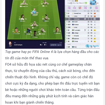
Top game hay pc FIFA Online 4 là lựa chọn hàng đầu cho các
tín đồ của môn thể thao vua.
FO4 sở hữu đồ họa sắc nét cùng cơ chế gameplay chân
thực, từ chuyển động của cầu thủ, cách sút bóng, cho đến
chiến thuật đội hình. Không chỉ vậy, game còn có chế độ
chơi cực kỳ đa dạng, cho phép bạn thi đấu trực tuyến với bạn
bè hoặc những người chơi khác trên toàn cầu. Từng trận đấu
đều mang đến những giây phút kịch tính và cảm giác hân
hoan khi bạn giành chiến thắng.