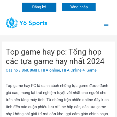
Đăng ký
Đăng nhập
Top game hay pc: Tổng hợp
các tựa game hay nhất 2024
Casino
/
868
,
868H
,
FIFA online
,
FIFA Online 4
,
Game
Top game hay PC là danh sách những tựa game được đánh
giá cao, mang lại trải nghiệm tuyệt vời nhất cho người chơi
trên nền tảng máy tính. Từ những trận chiến online đầy kịch
tính đến các cuộc phiêu lưu offline hấp dẫn, các tựa game
này không chỉ giải trí mà còn khơi gợi cảm giác chinh phục,