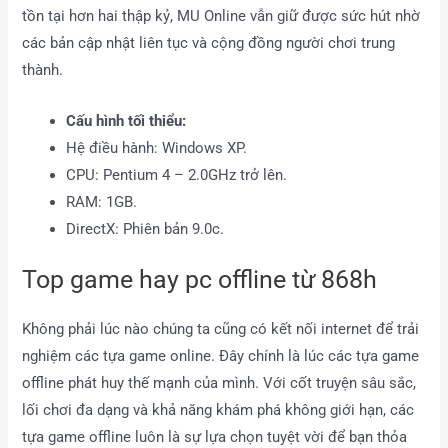
tồn tại hơn hai thập kỷ, MU Online vẫn giữ được sức hút nhờ
các bản cập nhật liên tục và cộng đồng người chơi trung
thành.
Cấu hình tối thiểu:
Hệ điều hành: Windows XP.
CPU: Pentium 4 – 2.0GHz trở lên.
RAM: 1GB.
DirectX: Phiên bản 9.0c.
Top game hay pc offline từ 868h
Không phải lúc nào chúng ta cũng có kết nối internet để trải
nghiệm các tựa game online. Đây chính là lúc các tựa game
offline phát huy thế mạnh của mình. Với cốt truyện sâu sắc,
lối chơi đa dạng và khả năng khám phá không giới hạn, các
tựa game offline luôn là sự lựa chọn tuyệt vời để bạn thỏa