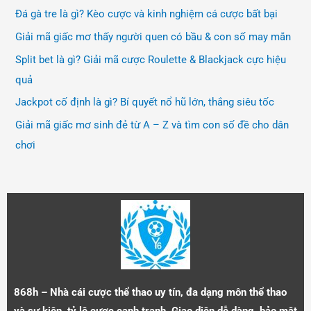
Đá gà tre là gì? Kèo cược và kinh nghiệm cá cược bất bại
Giải mã giấc mơ thấy người quen có bầu & con số may mắn
Split bet là gì? Giải mã cược Roulette & Blackjack cực hiệu
quả
Jackpot cố định là gì? Bí quyết nổ hũ lớn, thắng siêu tốc
Giải mã giấc mơ sinh đẻ từ A – Z và tìm con số đề cho dân
chơi
868h – Nhà cái cược thể thao uy tín, đa dạng môn thể thao
và sự kiện, tỷ lệ cược cạnh tranh. Giao diện dễ dàng, bảo mật