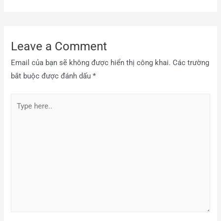
Leave a Comment
Email của bạn sẽ không được hiển thị công khai.
Các trường
bắt buộc được đánh dấu
*