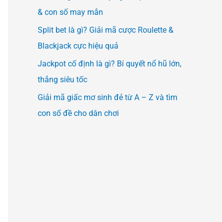
& con số may mắn
Split bet là gì? Giải mã cược Roulette &
Blackjack cực hiệu quả
Jackpot cố định là gì? Bí quyết nổ hũ lớn,
thắng siêu tốc
Giải mã giấc mơ sinh đẻ từ A – Z và tìm
con số đề cho dân chơi