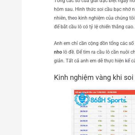
Tổng các số của giải đặc biệt ngày h
hôm sau. Hình thức soi cầu bạc nhớ n
nhiên, theo kinh nghiệm của chúng tôi
để bắt cầu lô có tỷ lệ chiến thắng cao
Anh em chỉ cần cộng dồn tổng các số c
nho
lô đề. Để tìm ra cầu lô cần nuôi 
giản. Tất cả anh em dễ thực hiện kể cả
Kinh nghiệm vàng khi soi