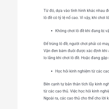
Từ đó, dựa vào tình hình khác nhau đ
lô đề có tỷ lệ nổ cao. Vì vậy, khi chơ
Không chơi lô đề khi đang bị 
Để trúng lô đề, người chơi phải có may
Vận đen bám đuôi được xác định khi a
lo lắng khi chơi lô đề. Hoặc đang gặp
Học hỏi kinh nghiệm từ các cao
Bên cạnh tự bản thân tích lũy kinh n
từ các cao thủ. Việc học hỏi kinh ngh
Ngoài ra, các cao thủ cho thể cho lời 