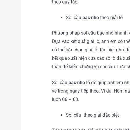
theo quy tắc.
Soi cầu
bac nho
theo giải lô
Phương pháp soi cầu bạc nhớ nhanh và
Dựa vào kết quả giải lô, anh em có th
có thể lựa chọn giải lô đặc biệt như đề
kết quả xuất hiện của các số lô đã xu
thân để kiểm chứng và soi cầu. Lựa c
Soi cầu
bac nho
lô đề giúp anh em n
về trong ngày tiếp theo. Ví dụ: Hôm n
luôn 06 – 60.
Soi cầu
theo giải đặc biệt