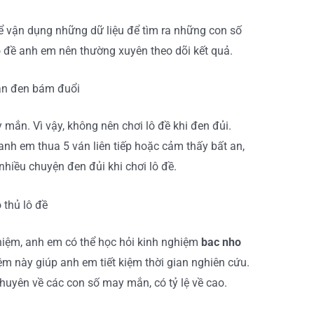
ể vận dụng những dữ liệu để tìm ra những con số
i lô đề anh em nên thường xuyên theo dõi kết quả.
vận đen bám đuổi
 mắn. Vì vậy, không nên chơi lô đề khi đen đủi.
nh em thua 5 ván liên tiếp hoặc cảm thấy bất an,
 nhiều chuyện đen đủi khi chơi lô đề.
 thủ lô đề
ghiệm, anh em có thể học hỏi kinh nghiệm
bac nho
iệm này giúp anh em tiết kiệm thời gian nghiên cứu.
khuyên về các con số may mắn, có tỷ lệ về cao.