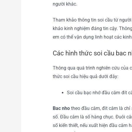
người khác.
Tham khảo thông tin soi cầu từ người 
khảo kinh nghiệm đáng tin cậy. Thông
em có thể vận dụng linh hoạt các kinh
Các hình thức soi cầu bac 
Thông qua quá trình nghiên cứu của c
thức soi cầu
hiệu quả dưới đây:
Soi cầu bạc nhớ đầu câm đít 
Bac nho
theo đầu câm, đít câm là chỉ 
số. Đầu câm là số hàng chục. Đuôi câ
số kiến thiết, nếu xuất hiện đầu câm 