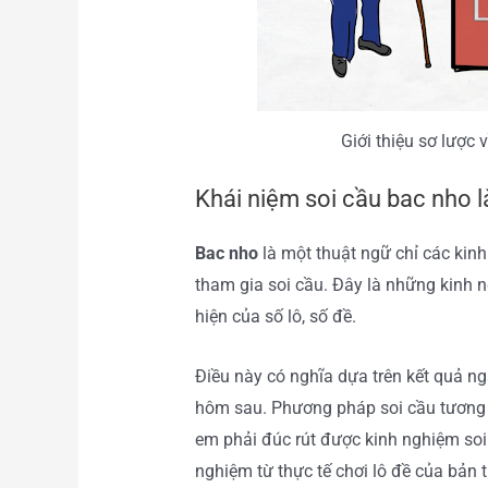
Giới thiệu sơ lược
Khái niệm soi cầu bac nho l
Bac nho
là một thuật ngữ chỉ các kin
tham gia soi cầu. Đây là những kinh 
hiện của số lô, số đề.
Điều này có nghĩa dựa trên kết quả n
hôm sau. Phương pháp soi cầu tương
em phải đúc rút được kinh nghiệm soi
nghiệm từ thực tế chơi lô đề của bản 