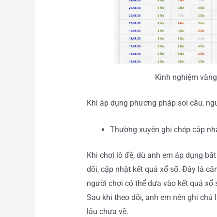
Kinh nghiệm vàng 
Khi áp dụng phương pháp soi cầu
, ng
Thường xuyên ghi chép cập nhậ
Khi chơi lô đề, dù anh em áp dụng bấ
dõi, cập nhật kết quả xổ số. Đây là că
người chơi có thể dựa vào kết quả xổ s
Sau khi theo dõi, anh em nên ghi chú 
lâu chưa về.