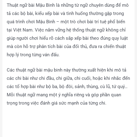
Thuật ngữ bài Mậu Binh là những từ ngữ chuyên dùng để mô
tả các bộ bài, kiểu xếp bài và tình huống thường gặp trong
quá trình chơi Mậu Binh – một trò chơi bài trí tuệ phổ biến
tại Việt Nam. Việc nắm vững hệ thống thuật ngữ không chỉ
giúp người chơi hiểu rõ cách sắp xếp bài theo đúng quy luật
mà còn hỗ trợ phân tích bài của đối thủ, đưa ra chiến thuật
hợp lý trong từng ván đấu.
Các thuật ngữ bài mậu binh này thường xuất hiện khi mô tả
các chi bài như chi đầu, chi giữa, chi cuối, hoặc khi nhắc đến
các tổ hợp bài như bộ ba, bộ đôi, sảnh, thùng, cù lũ, tứ quý…
Mỗi thuật ngữ mang một ý nghĩa riêng và góp phần quan
trọng trong việc đánh giá sức mạnh của từng chi.