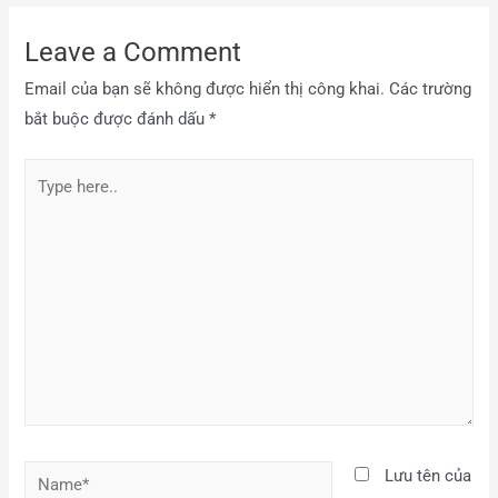
Leave a Comment
Email của bạn sẽ không được hiển thị công khai.
Các trường
bắt buộc được đánh dấu
*
Lưu tên của