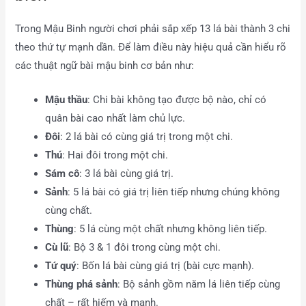
Trong Mậu Binh người chơi phải sắp xếp 13 lá bài thành 3 chi
theo thứ tự mạnh dần. Để làm điều này hiệu quả cần hiểu rõ
các thuật ngữ bài mậu binh cơ bản như:
Mậu thầu
: Chi bài không tạo được bộ nào, chỉ có
quân bài cao nhất làm chủ lực.
Đôi
: 2 lá bài có cùng giá trị trong một chi.
Thú
: Hai đôi trong một chi.
Sám cô
: 3 lá bài cùng giá trị.
Sảnh
: 5 lá bài có giá trị liên tiếp nhưng chúng không
cùng chất.
Thùng
: 5 lá cùng một chất nhưng không liên tiếp.
Cù lũ
: Bộ 3 & 1 đôi trong cùng một chi.
Tứ quý
: Bốn lá bài cùng giá trị (bài cực mạnh).
Thùng phá sảnh
: Bộ sảnh gồm năm lá liên tiếp cùng
chất – rất hiếm và mạnh.