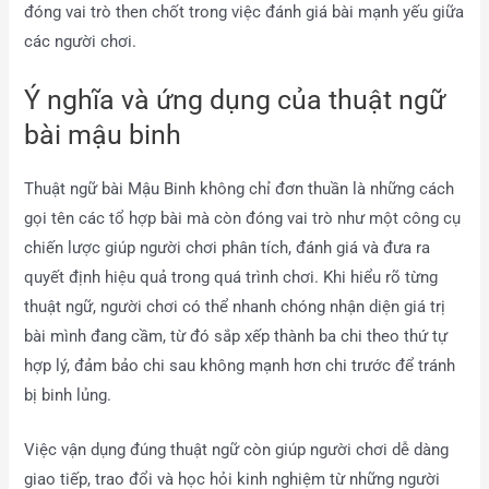
đóng vai trò then chốt trong việc đánh giá bài mạnh yếu giữa
các người chơi.
Ý nghĩa và ứng dụng của thuật ngữ
bài mậu binh
Thuật ngữ bài Mậu Binh không chỉ đơn thuần là những cách
gọi tên các tổ hợp bài mà còn đóng vai trò như một công cụ
chiến lược giúp người chơi phân tích, đánh giá và đưa ra
quyết định hiệu quả trong quá trình chơi. Khi hiểu rõ từng
thuật ngữ, người chơi có thể nhanh chóng nhận diện giá trị
bài mình đang cầm, từ đó sắp xếp thành ba chi theo thứ tự
hợp lý, đảm bảo chi sau không mạnh hơn chi trước để tránh
bị binh lủng.
Việc vận dụng đúng thuật ngữ còn giúp người chơi dễ dàng
giao tiếp, trao đổi và học hỏi kinh nghiệm từ những người