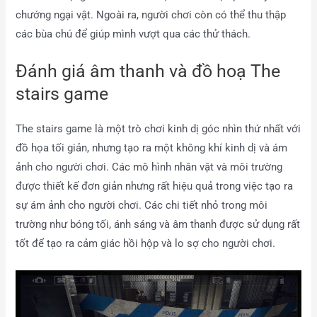
chướng ngại vật. Ngoài ra, người chơi còn có thể thu thập
các bùa chú để giúp mình vượt qua các thử thách.
Đánh giá âm thanh và đồ hoạ The
stairs game
The stairs game là một trò chơi kinh dị góc nhìn thứ nhất với
đồ họa tối giản, nhưng tạo ra một không khí kinh dị và ám
ảnh cho người chơi. Các mô hình nhân vật và môi trường
được thiết kế đơn giản nhưng rất hiệu quả trong việc tạo ra
sự ám ảnh cho người chơi. Các chi tiết nhỏ trong môi
trường như bóng tối, ánh sáng và âm thanh được sử dụng rất
tốt để tạo ra cảm giác hồi hộp và lo sợ cho người chơi.