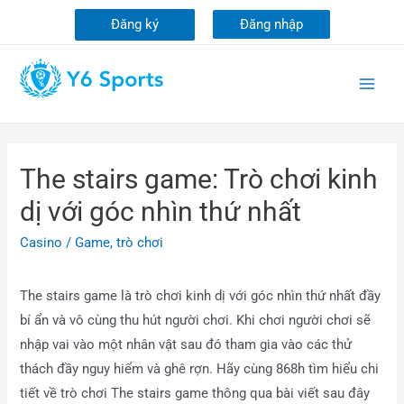
Đăng ký
Đăng nhập
The stairs game: Trò chơi kinh
dị với góc nhìn thứ nhất
Casino
/
Game
,
trò chơi
The stairs game là trò chơi kinh dị với góc nhìn thứ nhất đầy
bí ẩn và vô cùng thu hút người chơi. Khi chơi người chơi sẽ
nhập vai vào một nhân vật sau đó tham gia vào các thử
thách đầy nguy hiểm và ghê rợn. Hãy cùng 868h tìm hiểu chi
tiết về trò chơi The stairs game thông qua bài viết sau đây