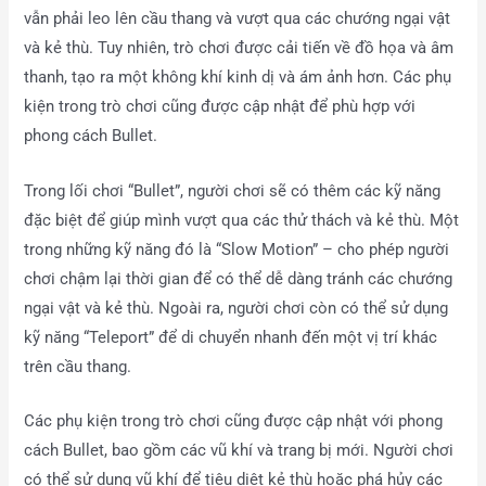
vẫn phải leo lên cầu thang và vượt qua các chướng ngại vật
và kẻ thù. Tuy nhiên, trò chơi được cải tiến về đồ họa và âm
thanh, tạo ra một không khí kinh dị và ám ảnh hơn. Các phụ
kiện trong trò chơi cũng được cập nhật để phù hợp với
phong cách Bullet.
Trong lối chơi “Bullet”, người chơi sẽ có thêm các kỹ năng
đặc biệt để giúp mình vượt qua các thử thách và kẻ thù. Một
trong những kỹ năng đó là “Slow Motion” – cho phép người
chơi chậm lại thời gian để có thể dễ dàng tránh các chướng
ngại vật và kẻ thù. Ngoài ra, người chơi còn có thể sử dụng
kỹ năng “Teleport” để di chuyển nhanh đến một vị trí khác
trên cầu thang.
Các phụ kiện trong trò chơi cũng được cập nhật với phong
cách Bullet, bao gồm các vũ khí và trang bị mới. Người chơi
có thể sử dụng vũ khí để tiêu diệt kẻ thù hoặc phá hủy các