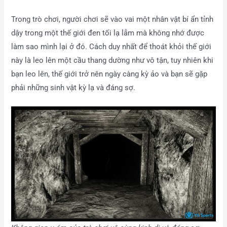
Trong trò chơi, người chơi sẽ vào vai một nhân vật bí ẩn tỉnh
dậy trong một thế giới đen tối lạ lẫm mà không nhớ được
làm sao mình lại ở đó. Cách duy nhất để thoát khỏi thế giới
này là leo lên một cầu thang dường như vô tận, tuy nhiên khi
bạn leo lên, thế giới trở nên ngày càng kỳ ảo và bạn sẽ gặp
phải những sinh vật kỳ lạ và đáng sợ.