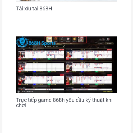
Tài xỉu tại 868H
Trực tiếp game 868h yêu cầu kỹ thuật khi
chơi