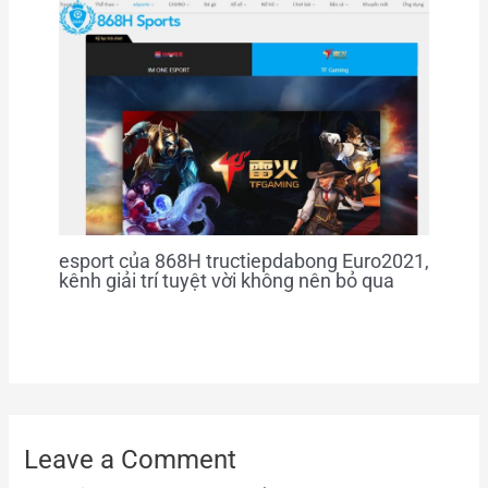
esport của 868H tructiepdabong Euro2021,
kênh giải trí tuyệt vời không nên bỏ qua
Leave a Comment