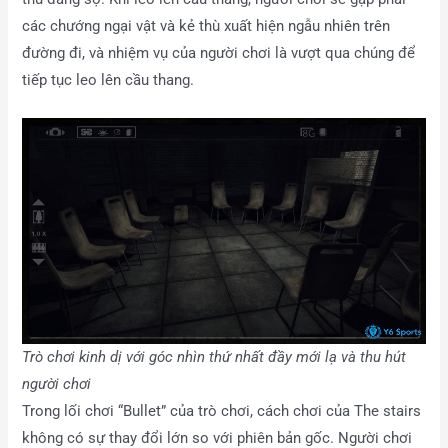
các chướng ngại vật và kẻ thù xuất hiện ngẫu nhiên trên
đường đi, và nhiệm vụ của người chơi là vượt qua chúng để
tiếp tục leo lên cầu thang.
Trò chơi kinh dị với góc nhìn thứ nhất đầy mới lạ và thu hút
người chơi
Trong lối chơi “Bullet” của trò chơi, cách chơi của The stairs
không có sự thay đổi lớn so với phiên bản gốc. Người chơi