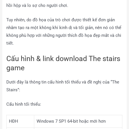
hồi hộp và lo sợ cho người chơi.
Tuy nhiên, do đồ họa của trò chơi được thiết kế đơn giản
nhằm tạo ra một không khí kinh dị và tối giản, nên nó có thể
không phù hợp với những người thích đồ họa đẹp mắt và chi
tiết.
Cấu hình & link download The stairs
game
Dưới đây là thông tin cấu hình tối thiểu và đề nghị của “The
Stairs”:
Cấu hình tối thiểu:
HĐH
Windows 7 SP1 64-bit hoặc mới hơn