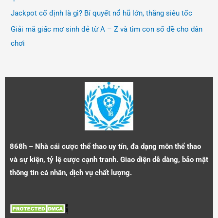
Jackpot cố định là gì? Bí quyết nổ hũ lớn, thắng siêu tốc
Giải mã giấc mơ sinh đẻ từ A – Z và tìm con số đề cho dân
chơi
868h – Nhà cái cược thể thao uy tín, đa dạng môn thể thao
và sự kiện, tỷ lệ cược cạnh tranh. Giao diện dễ dàng, bảo mật
thông tin cá nhân, dịch vụ chất lượng.