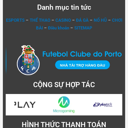
Danh mục tin tức
ESPORTS
–
THỂ THAO
–
CASINO
–
ĐÁ GÀ
–
NỔ HŨ
–
CHƠI
BÀI
–
Điều khoản
–
SITEMAP
CỘNG SỰ HỢP TÁC
HÌNH THỨC THANH TOÁN