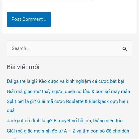
Bài viết mới
Đá gà tre là gì? Kèo cược và kinh nghiệm cá cược bất bại
Giải mã giấc mơ thấy người quen có bầu & con số may mắn
Split bet là gì? Giải mã cược Roulette & Blackjack cực hiệu
quả
Jackpot cố định là gì? Bí quyết nổ hũ lớn, thắng siêu tốc
Giải mã giấc mơ sinh đẻ từ A – Z và tìm con số đề cho dân