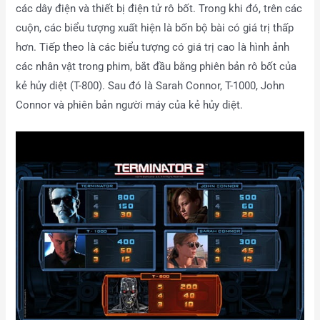
các dây điện và thiết bị điện tử rô bốt. Trong khi đó, trên các
cuộn, các biểu tượng xuất hiện là bốn bộ bài có giá trị thấp
hơn. Tiếp theo là các biểu tượng có giá trị cao là hình ảnh
các nhân vật trong phim, bắt đầu bằng phiên bản rô bốt của
kẻ hủy diệt (T-800). Sau đó là Sarah Connor, T-1000, John
Connor và phiên bản người máy của kẻ hủy diệt.