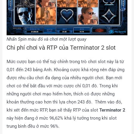
Nhấn Spin màu đỏ và chơi một lượt quay
Chi phí chơi và RTP của Terminator 2 slot
Mức cược bạn có thể tuỳ chỉnh trong trò chơi slot này là từ
0,01 đến 243 bảng Anh. Khoảng cược khá rộng nên đáp ứng
được nhu cầu chơi đa dạng của nhiều người chơi. Bạn mới
chơi có thể bắt đầu với mức cược chỉ 0,01 đô. Trong khi
những người chơi mạo hiểm hơn, thích có được những
khoản thưởng cao hơn thì lựa chọn 243 đô. Thêm vào đó,
khi xét đến mức RTP, bạn sẽ thấy RTP của slot
Terminator 2
này hiện đang ở mức 96,62% khá lý tưởng trong khi slot
trung bình đều ở mức 96%.