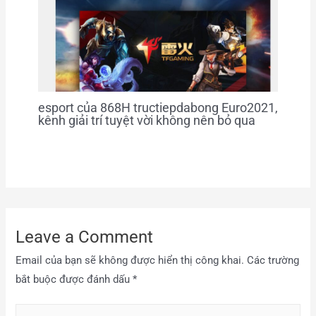
esport của 868H tructiepdabong Euro2021,
kênh giải trí tuyệt vời không nên bỏ qua
Leave a Comment
Email của bạn sẽ không được hiển thị công khai.
Các trường
bắt buộc được đánh dấu
*