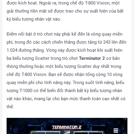
được kích hoạt. Ngoài ra, trong chế độ T-800 Vision, một
giải thưởng tiền mặt sẽ được trao cho sự xuất hiện của bất
kỳ biểu tượng nhân vật nào.
Điểm nổi bật ở trò chơi này phải kể đến là vòng quay miễn
phí, trong đó các cách chiến thắng được tăng từ 243 lên đến
1.024 đường thắng. Vòng này được kích hoạt khi xuất hiện
ba biểu tượng Scatter trong trò chơi
Terminator 2
cơ bản
thông thường hoặc một biểu tượng Scatter duy nhất trong
chế độ T-800 Vision. Bạn sẽ được nhận tổng cộng 10 vòng
quay miễn phí cho tính năng này. Trong suốt tính năng, biểu
tượng T-1000 có thể biến đổi thành bất kỳ biểu tượng nhân
vật nào khác, mang lại cho bạn mức thanh toán cao nhất có
thể.