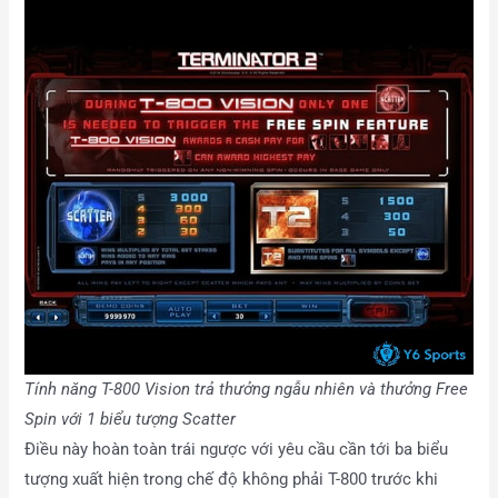
Tính năng T-800 Vision trả thưởng ngẫu nhiên và thưởng Free
Spin với 1 biểu tượng Scatter
Điều này hoàn toàn trái ngược với yêu cầu cần tới ba biểu
tượng xuất hiện trong chế độ không phải T-800 trước khi