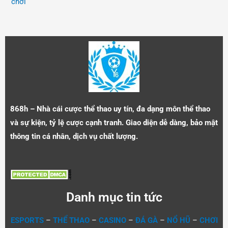
chơi
868h – Nhà cái cược thể thao uy tín, đa dạng môn thể thao
và sự kiện, tỷ lệ cược cạnh tranh. Giao diện dễ dàng, bảo mật
thông tin cá nhân, dịch vụ chất lượng.
Danh mục tin tức
ESPORTS
–
THỂ THAO
–
CASINO
–
ĐÁ GÀ
–
NỔ HŨ
–
CHƠI