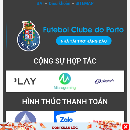
BÀI
–
Điều khoản
–
SITEMAP
CỘNG SỰ HỢP TÁC
HÌNH THỨC THANH TOÁN