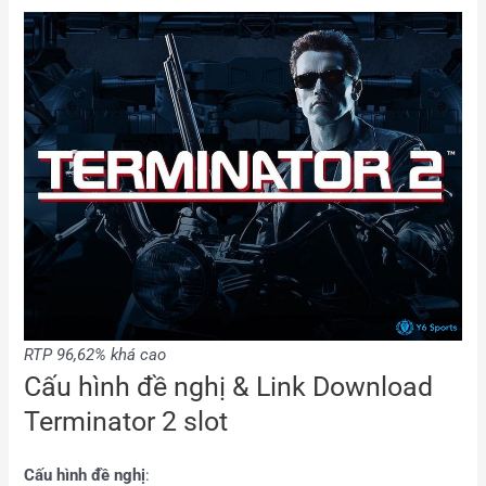
RTP 96,62% khá cao
Cấu hình đề nghị & Link Download
Terminator 2 slot
Cấu hình đề nghị
: