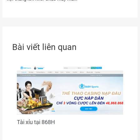
Bài viết liên quan
Tài xỉu tại 868H