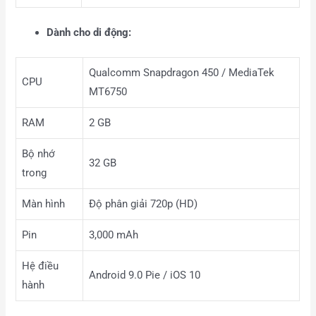
Dành cho di động:
Qualcomm Snapdragon 450 / MediaTek
CPU
MT6750
RAM
2 GB
Bộ nhớ
32 GB
trong
Màn hình
Độ phân giải 720p (HD)
Pin
3,000 mAh
Hệ điều
Android 9.0 Pie / iOS 10
hành