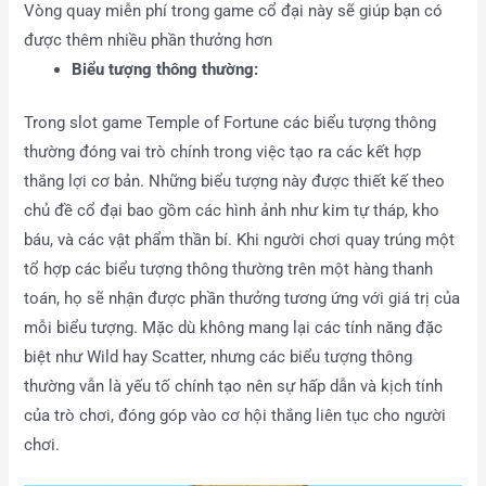
Vòng quay miễn phí trong game cổ đại này sẽ giúp bạn có
được thêm nhiều phần thưởng hơn
Biểu tượng thông thường:
Trong slot game Temple of Fortune các biểu tượng thông
thường đóng vai trò chính trong việc tạo ra các kết hợp
thắng lợi cơ bản. Những biểu tượng này được thiết kế theo
chủ đề cổ đại bao gồm các hình ảnh như kim tự tháp, kho
báu, và các vật phẩm thần bí. Khi người chơi quay trúng một
tổ hợp các biểu tượng thông thường trên một hàng thanh
toán, họ sẽ nhận được phần thưởng tương ứng với giá trị của
mỗi biểu tượng. Mặc dù không mang lại các tính năng đặc
biệt như Wild hay Scatter, nhưng các biểu tượng thông
thường vẫn là yếu tố chính tạo nên sự hấp dẫn và kịch tính
của trò chơi, đóng góp vào cơ hội thắng liên tục cho người
chơi.