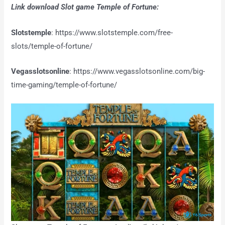
Link download Slot game Temple of Fortune:
Slotstemple
: https://www.slotstemple.com/free-
slots/temple-of-fortune/
Vegasslotsonline
: https://www.vegasslotsonline.com/big-
time-gaming/temple-of-fortune/