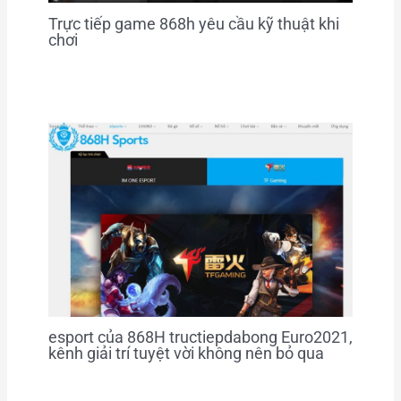
Trực tiếp game 868h yêu cầu kỹ thuật khi
chơi
esport của 868H tructiepdabong Euro2021,
kênh giải trí tuyệt vời không nên bỏ qua