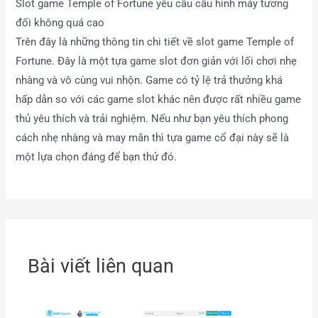
Slot game Temple of Fortune yêu cầu cấu hình máy tương
đối không quá cao
Trên đây là những thông tin chi tiết về slot game Temple of
Fortune. Đây là một tựa game slot đơn giản với lối chơi nhẹ
nhàng và vô cùng vui nhộn. Game có tỷ lệ trả thưởng khá
hấp dẫn so với các game slot khác nên được rất nhiều game
thủ yêu thích và trải nghiệm. Nếu như bạn yêu thích phong
cách nhẹ nhàng và may mắn thì tựa game cổ đại này sẽ là
một lựa chọn đáng để bạn thử đó.
Bài viết liên quan