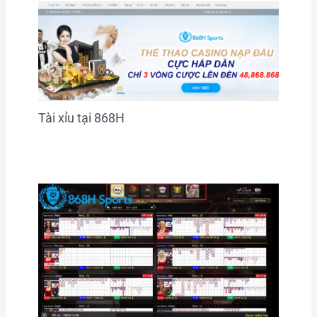
Tài xỉu tại 868H