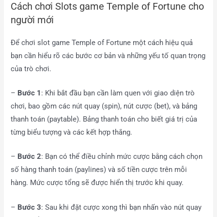
Cách chơi Slots game Temple of Fortune cho
người mới
Để chơi slot game Temple of Fortune một cách hiệu quả
bạn cần hiểu rõ các bước cơ bản và những yếu tố quan trọng
của trò chơi.
–
Bước 1
: Khi bắt đầu bạn cần làm quen với giao diện trò
chơi, bao gồm các nút quay (spin), nút cược (bet), và bảng
thanh toán (paytable). Bảng thanh toán cho biết giá trị của
từng biểu tượng và các kết hợp thắng.
–
Bước 2
: Bạn có thể điều chỉnh mức cược bằng cách chọn
số hàng thanh toán (paylines) và số tiền cược trên mỗi
hàng. Mức cược tổng sẽ được hiển thị trước khi quay.
–
Bước 3
: Sau khi đặt cược xong thì bạn nhấn vào nút quay