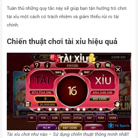
Tuân thủ những quy tắc này sẽ giúp bạn tận hưởng trò chơi
tài xỉu một cách có trách nhiệm và giảm thiểu rủi ro tài
chính.
Chiến thuật chơi tài xỉu hiệu quả
Tài xỉu chơi như nào – Sử dụng chiến thuật thông minh nhất!