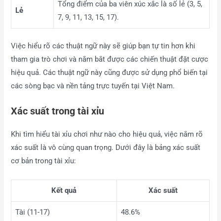
Tổng điểm của ba viên xúc xắc là số lẻ (3, 5,
Lẻ
7, 9, 11, 13, 15, 17).
Việc hiểu rõ các thuật ngữ này sẽ giúp bạn tự tin hơn khi
tham gia trò chơi và nắm bắt được các chiến thuật đặt cược
hiệu quả. Các thuật ngữ này cũng được sử dụng phổ biến tại
các sòng bạc và nền tảng trực tuyến tại Việt Nam.
Xác suất trong tài xỉu
Khi tìm hiểu tài xỉu chơi như nào cho hiệu quả, việc nắm rõ
xác suất là vô cùng quan trọng. Dưới đây là bảng xác suất
cơ bản trong tài xỉu:
Kết quả
Xác suất
Tài (11-17)
48.6%