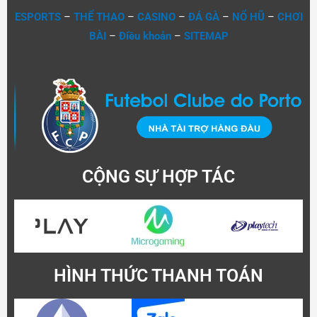
ESPORTS
–
THỂ THAO
–
CASINO
–
ĐÁ GÀ
–
NỔ HŨ
–
CHƠI
BÀI
–
Điều khoản
–
SITEMAP
CỘNG SỰ HỢP TÁC
HÌNH THỨC THANH TOÁN