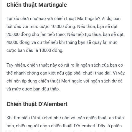
Chiến thuật Martingale
Tài xỉu chơi như nào với chiến thuật Martingale? Ví dụ, bạn
bắt đầu với mức cược 10.000 đồng. Nếu thua, bạn sẽ đặt
20.000 đồng cho lần tiếp theo. Nếu tiếp tục thua, bạn sẽ đặt
40000 đồng, và cứ thế nếu khi thắng bạn sẽ quay lại mức
cược ban đầu là 10000 đồng.
Tuy nhiên, chiến thuật này có rủi ro là ngân sách của bạn có
thể nhanh chóng cạn kiệt nếu gặp phải chuỗi thua dài. Vì vậy,
chỉ nên áp dụng chiến thuật Martingale với ngân sách dư dả
và mức cược ban đầu thấp.
Chiến thuật D’Alembert
Khi tìm hiểu tài xỉu chơi như nào với các chiến thuật an toàn
hơn, nhiều người chọn chiến thuật D’Alembert. Đây là phiên