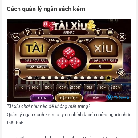
Cách quản lý ngân sách kém
Tài xỉu chơi như nào để không mất trắng?
Quản lý ngân sách kém là lý do chính khiến nhiều người chơi
thất bại: