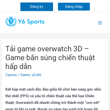
Đăng ký
Đăng nhập
Tải game overwatch 3D –
Game bắn súng chiến thuật
hấp dẫn
Casino
/
Game
,
vũ khí
Kết hợp một cách độc đáo giữa lối chơi bắn súng góc nhìn
thứ nhất (FPS) và yếu tố chiến thuật của thể loại Chiến
thuật, Overwatch đã nhanh chóng trở thành một “cơn sốt”
ngay từ khi ra mắt. Ngoài sự sáng tạo vượt trội trong lối