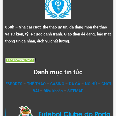
868h – Nhà cái cược thể thao uy tín, đa dạng môn thể thao
và sự kiện, tỷ lệ cược cạnh tranh. Giao diện dễ dàng, bảo mật
thông tin cá nhân, dịch vụ chất lượng.
Danh mục tin tức
ESPORTS
–
THỂ THAO
–
CASINO
–
ĐÁ GÀ
–
NỔ HŨ
–
CHƠI
BÀI
–
Điều khoản
–
SITEMAP