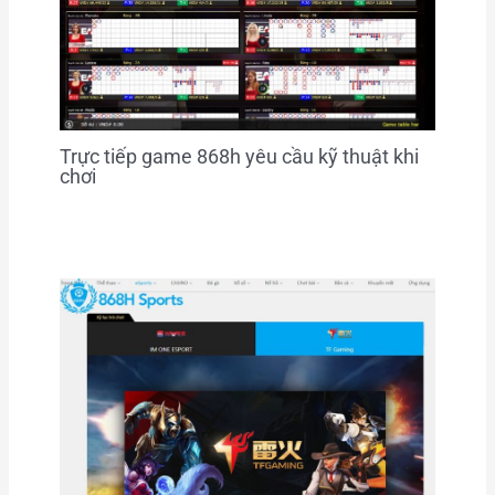
Trực tiếp game 868h yêu cầu kỹ thuật khi
chơi