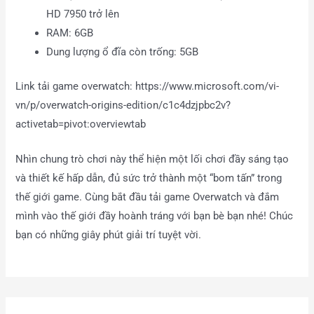
HD 7950 trở lên
RAM: 6GB
Dung lượng ổ đĩa còn trống: 5GB
Link tải game overwatch: https://www.microsoft.com/vi-
vn/p/overwatch-origins-edition/c1c4dzjpbc2v?
activetab=pivot:overviewtab
Nhìn chung trò chơi này thể hiện một lối chơi đầy sáng tạo
và thiết kế hấp dẫn, đủ sức trở thành một “bom tấn” trong
thế giới game. Cùng bắt đầu tải game Overwatch và đắm
mình vào thế giới đầy hoành tráng với bạn bè bạn nhé! Chúc
bạn có những giây phút giải trí tuyệt vời.