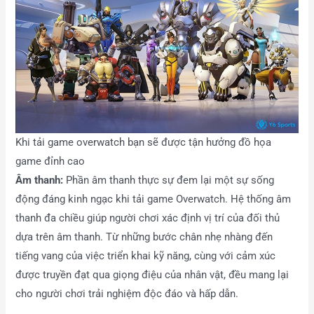
Khi tải game overwatch bạn sẽ được tận hưởng đồ họa
game đỉnh cao
Âm thanh:
Phần âm thanh thực sự đem lại một sự sống
động đáng kinh ngạc khi tải game Overwatch. Hệ thống âm
thanh đa chiều giúp người chơi xác định vị trí của đối thủ
dựa trên âm thanh. Từ những bước chân nhẹ nhàng đến
tiếng vang của việc triển khai kỹ năng, cùng với cảm xúc
được truyền đạt qua giọng điệu của nhân vật, đều mang lại
cho người chơi trải nghiệm độc đáo và hấp dẫn.