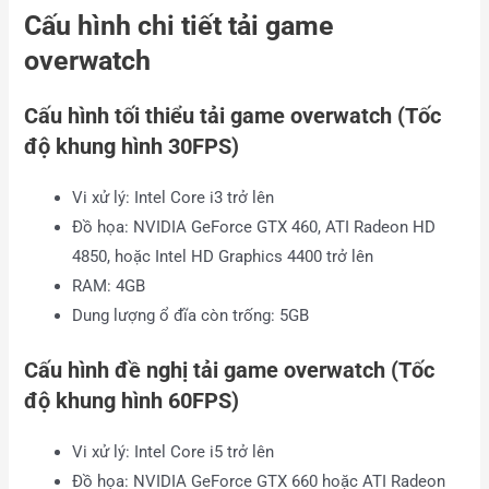
Cấu hình chi tiết tải game
overwatch
Cấu hình tối thiểu tải game overwatch (Tốc
độ khung hình 30FPS)
Vi xử lý: Intel Core i3 trở lên
Đồ họa: NVIDIA GeForce GTX 460, ATI Radeon HD
4850, hoặc Intel HD Graphics 4400 trở lên
RAM: 4GB
Dung lượng ổ đĩa còn trống: 5GB
Cấu hình đề nghị tải game overwatch (Tốc
độ khung hình 60FPS)
Vi xử lý: Intel Core i5 trở lên
Đồ họa: NVIDIA GeForce GTX 660 hoặc ATI Radeon