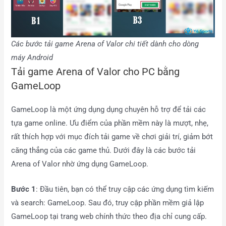
Các bước tải game Arena of Valor chi tiết dành cho dòng
máy Android
Tải game Arena of Valor cho PC bằng
GameLoop
GameLoop là một ứng dụng dụng chuyên hỗ trợ để tải các
tựa game online. Ưu điểm của phần mềm này là mượt, nhẹ,
rất thích hợp với mục đích tải game về chơi giải trí, giảm bớt
căng thẳng của các game thủ. Dưới đây là các bước tải
Arena of Valor nhờ ứng dụng GameLoop.
Bước 1
: Đầu tiên, bạn có thể truy cập các ứng dụng tìm kiếm
và search: GameLoop. Sau đó, truy cập phần mềm giả lập
GameLoop tại trang web chính thức theo địa chỉ cung cấp.