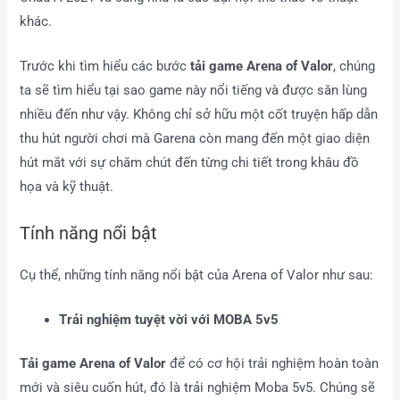
khác.
Trước khi tìm hiểu các bước
tải game Arena of Valor
, chúng
ta sẽ tìm hiểu tại sao game này nổi tiếng và được săn lùng
nhiều đến như vậy. Không chỉ sở hữu một cốt truyện hấp dẫn
thu hút người chơi mà Garena còn mang đến một giao diện
hút mắt với sự chăm chút đến từng chi tiết trong khâu đồ
họa và kỹ thuật.
Tính năng nổi bật
Cụ thể, những tính năng nổi bật của Arena of Valor như sau:
Trải nghiệm tuyệt vời với MOBA 5v5
Tải game Arena of Valor
để có cơ hội trải nghiệm hoàn toàn
mới và siêu cuốn hút, đó là trải nghiệm Moba 5v5. Chúng sẽ