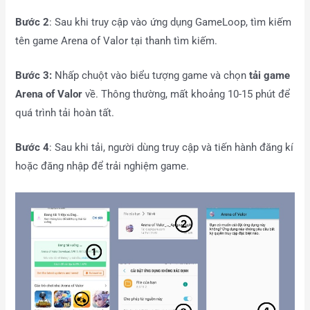
Bước 2
: Sau khi truy cập vào ứng dụng GameLoop, tìm kiếm
tên game Arena of Valor tại thanh tìm kiếm.
Bước 3:
Nhấp chuột vào biểu tượng game và chọn
tải game
Arena of Valor
về. Thông thường, mất khoảng 10-15 phút để
quá trình tải hoàn tất.
Bước 4
: Sau khi tải, người dùng truy cập và tiến hành đăng kí
hoặc đăng nhập để trải nghiệm game.