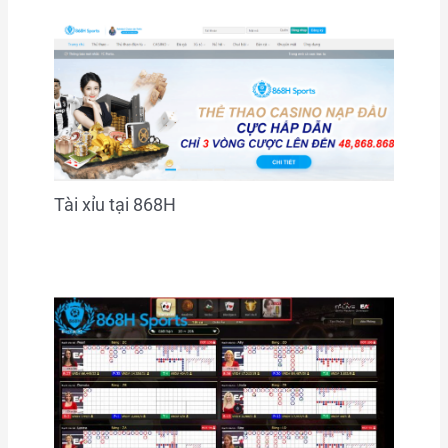
Tài xỉu tại 868H