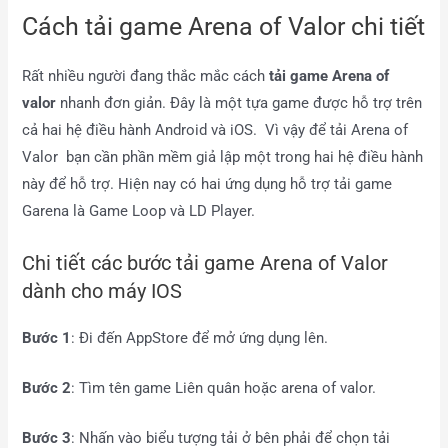
Cách tải game Arena of Valor chi tiết
Rất nhiều người đang thắc mắc cách
tải game Arena of
valor
nhanh đơn giản. Đây là một tựa game được hỗ trợ trên
cả hai hệ điều hành Android và iOS. Vì vậy để tải Arena of
Valor bạn cần phần mềm giả lập một trong hai hệ điều hành
này để hỗ trợ. Hiện nay có hai ứng dụng hỗ trợ tải game
Garena là Game Loop và LD Player.
Chi tiết các bước tải game Arena of Valor
dành cho máy IOS
Bước 1
: Đi đến AppStore để mở ứng dụng lên.
Bước 2
: Tìm tên game Liên quân hoặc arena of valor.
Bước 3
: Nhấn vào biểu tượng tải ở bên phải để chọn tải