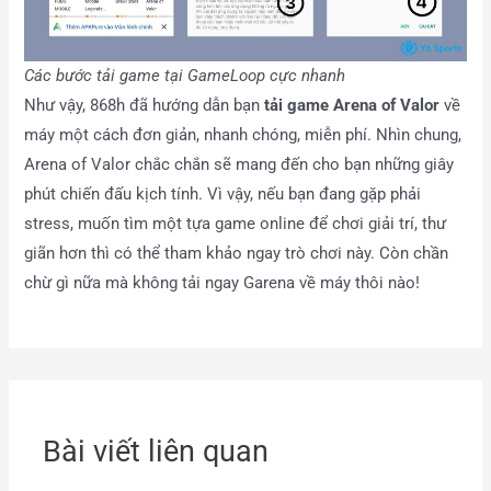
Các bước tải game tại GameLoop cực nhanh
Như vậy, 868h đã hướng dẫn bạn
tải game Arena of Valor
về
máy một cách đơn giản, nhanh chóng, miễn phí. Nhìn chung,
Arena of Valor chắc chắn sẽ mang đến cho bạn những giây
phút chiến đấu kịch tính. Vì vậy, nếu bạn đang gặp phải
stress, muốn tìm một tựa game online để chơi giải trí, thư
giãn hơn thì có thể tham khảo ngay trò chơi này. Còn chần
chừ gì nữa mà không tải ngay Garena về máy thôi nào!
Bài viết liên quan