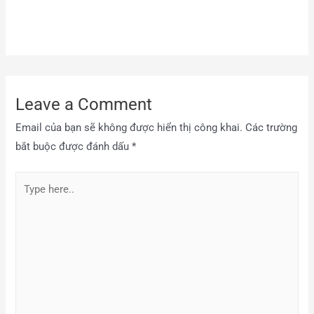
Leave a Comment
Email của bạn sẽ không được hiển thị công khai.
Các trường
bắt buộc được đánh dấu
*