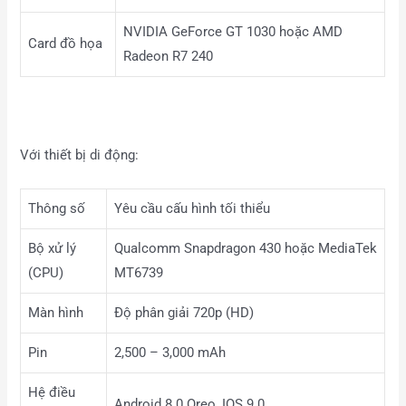
NVIDIA GeForce GT 1030 hoặc AMD
Card đồ họa
Radeon R7 240
Với thiết bị di động:
Thông số
Yêu cầu cấu hình tối thiểu
Bộ xử lý
Qualcomm Snapdragon 430 hoặc MediaTek
(CPU)
MT6739
Màn hình
Độ phân giải 720p (HD)
Pin
2,500 – 3,000 mAh
Hệ điều
Android 8.0 Oreo, IOS 9.0