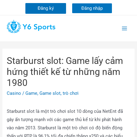
Đăng ký
Đăng nhập
Starburst slot: Game lấy cảm
hứng thiết kế từ những năm
1980
Casino
/
Game
,
Game slot
,
trò chơi
Starburst slot là một trò chơi slot 10 dòng của NetEnt đã
gây ấn tượng mạnh với các game thủ kể từ khi phát hành
vào năm 2013. Starburst là một trò chơi có độ biến động
thấp với RTP là 96,1% tối đa chiến thắng x250 và các biểu