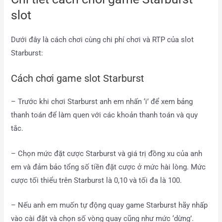
slot
Dưới đây là cách chơi cùng chi phí chơi và RTP của slot
Starburst:
Cách chơi game slot Starburst
– Trước khi chơi Starburst anh em nhấn ‘i’ để xem bảng
thanh toán để làm quen với các khoản thanh toán và quy
tắc.
– Chọn mức đặt cược Starburst và giá trị đồng xu của anh
em và đảm bảo tổng số tiền đặt cược ở mức hài lòng. Mức
cược tối thiểu trên Starburst là 0,10 và tối đa là 100.
– Nếu anh em muốn tự động quay game Starburst hãy nhấp
vào cài đặt và chọn số vòng quay cũng như mức ‘dừng’.