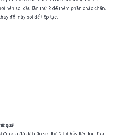
hơi nên soi cầu lần thứ 2 để thêm phần chắc chắn.
hay đổi này soi để tiếp tục.
kết quả
được ở độ dài cầu soi thứ 2 thì hãy tiếp tục đưa