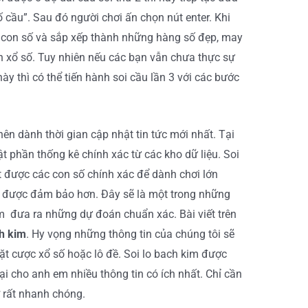
cầu”. Sau đó người chơi ấn chọn nút enter. Khi
c con số và sắp xếp thành những hàng số đẹp, may
h xổ số. Tuy nhiên nếu các bạn vẫn chưa thực sự
y thì có thể tiến hành soi cầu lần 3 với các bước
ên dành thời gian cập nhật tin tức mới nhất. Tại
 phần thống kê chính xác từ các kho dữ liệu. Soi
t được các con số chính xác để dành chơi lớn
sẽ được đảm bảo hơn. Đây sẽ là một trong những
em đưa ra những dự đoán chuẩn xác. Bài viết trên
ch kim
. Hy vọng những thông tin của chúng tôi sẽ
đặt cược xổ số hoặc lô đề. Soi lo bach kim được
i cho anh em nhiều thông tin có ích nhất. Chỉ cần
ờ rất nhanh chóng.