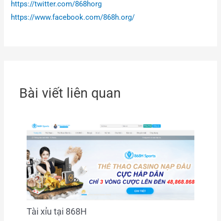
https://twitter.com/868horg
https://www.facebook.com/868h.org/
Bài viết liên quan
Tài xỉu tại 868H