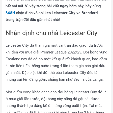
hết sôi nổi. Vì vậy trong bài viết ngày hôm này, hãy cùng
868H
nhận định và soi keo Leicester City vs Brentford
trong trận đối đầu gần nhất nhé!
Nhận định chủ nhà Leicester City
Leicester City đã tham gia một vài trận đấu giao lưu trước
khi đến với mùa giải Premier League 2022/23. Đội bóng vùng
Eastland này đã có có một kết quả rất khách quan, bao gồm
4 trận liên tiếp thắng cuộc trong 4 lần tham gia các giải đấu
gần nhất. Đặc biệt khi đối thủ của Leicester City đều là
những cái tên đáng gờm, chẳng hạn như Sevilla của Laliga.
Một điểm cộng khác dành cho đội bóng Leicester City đó là
ở mùa giải lần trước, đội bóng này cũng đã gặt hái được
những thành tựu đáng kể ở những vòng cuối trận. Tại mùa
giải trước, họ đã thành công khi nắm trong tay 3 trận thắng,