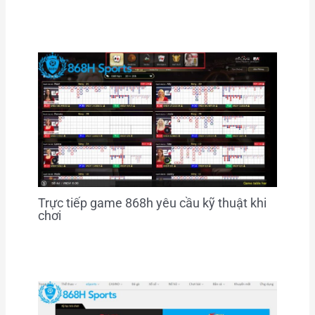
Trực tiếp game 868h yêu cầu kỹ thuật khi
chơi