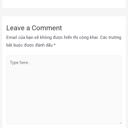
Leave a Comment
Email của bạn sẽ không được hiển thị công khai.
Các trường
bắt buộc được đánh dấu
*