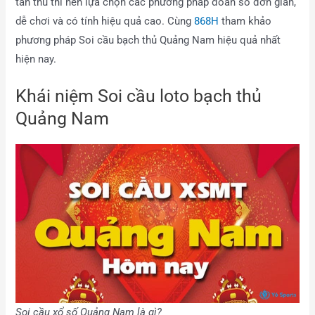
tân thủ thì nên lựa chọn các phương pháp đoán số đơn giản,
dễ chơi và có tính hiệu quả cao. Cùng
868H
tham khảo
phương pháp Soi cầu bạch thủ Quảng Nam hiệu quả nhất
hiện nay.
Khái niệm Soi cầu loto bạch thủ
Quảng Nam
Soi cầu xổ số Quảng Nam là gì?