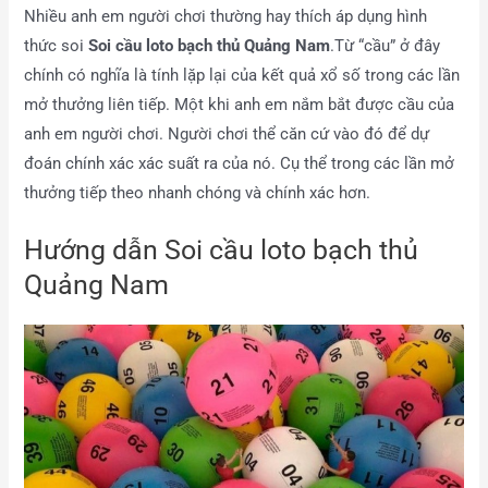
Nhiều anh em người chơi thường hay thích áp dụng hình
thức soi
Soi cầu loto bạch thủ Quảng Nam
.Từ “cầu” ở đây
chính có nghĩa là tính lặp lại của kết quả xổ số trong các lần
mở thưởng liên tiếp. Một khi anh em nắm bắt được cầu của
anh em người chơi. Người chơi thể căn cứ vào đó để dự
đoán chính xác xác suất ra của nó. Cụ thể trong các lần mở
thưởng tiếp theo nhanh chóng và chính xác hơn.
Hướng dẫn Soi cầu loto bạch thủ
Quảng Nam