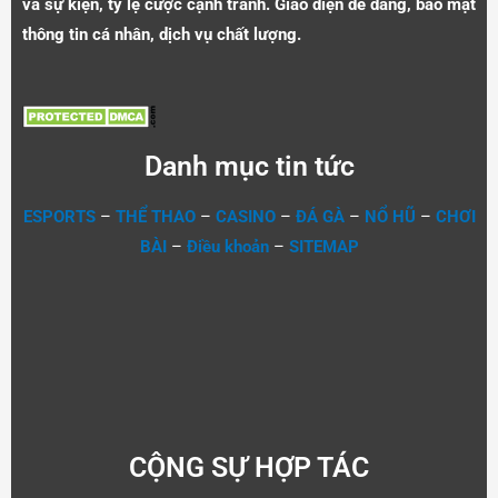
và sự kiện, tỷ lệ cược cạnh tranh. Giao diện dễ dàng, bảo mật
thông tin cá nhân, dịch vụ chất lượng.
Danh mục tin tức
ESPORTS
–
THỂ THAO
–
CASINO
–
ĐÁ GÀ
–
NỔ HŨ
–
CHƠI
BÀI
–
Điều khoản
–
SITEMAP
CỘNG SỰ HỢP TÁC