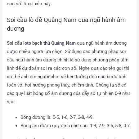
con số lô xui xẻo này.
Soi cầu lô đề Quảng Nam qua ngũ hành âm
dương
Soi cầu loto bạch thủ Quảng Nam
qua ngũ hành âm dương
được nhiều người lựa chọn. Sử dụng các phương pháp soi
cầu ngũ hành âm dương chính là sử dụng phương pháp tâm
linh để dự đoán soi ra các con số. Nghe qua các tên gọi thì
có thể anh em người chơi sẽ liên tưởng đến các bước tính
toán với hơi hướng phong thủy, chiêm tinh. Chúng ta sẽ có
các quy luật bóng số âm dương của dãy số tự nhiên 0-9 như
sau:
Bóng dương là: 0-5, 1-6, 2-7, 3-8, 4-9.
Bóng âm được quy định như sau: 1-4, 2-9, 3-6, 5-8, 0-7.