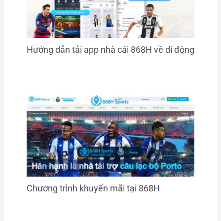
Hướng dẫn tải app nhà cái 868H về di động
Chương trình khuyến mãi tại 868H