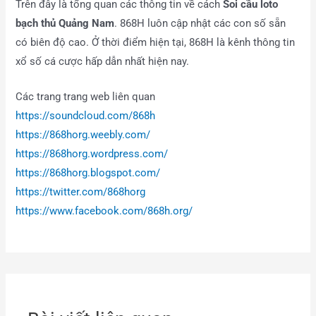
Trên đây là tổng quan các thông tin về cách
Soi cầu loto
bạch thủ Quảng Nam
. 868H luôn cập nhật các con số sẵn
có biên độ cao. Ở thời điểm hiện tại, 868H là kênh thông tin
xổ số cá cược hấp dẫn nhất hiện nay.
Các trang trang web liên quan
https://soundcloud.com/868h
https://868horg.weebly.com/
https://868horg.wordpress.com/
https://868horg.blogspot.com/
https://twitter.com/868horg
https://www.facebook.com/868h.org/